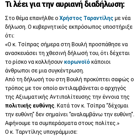
Τι λέει για την αυριανή διαδήλωση:
Στο θέμα επανήλθε ο
Χρήστος Ταραντίλης
με νέα
δήλωση. Ο κυβερνητικός εκπρόσωπος υποστήριξε
ότι:
«Ο κ. Τσίπρας σήμερα στη Βουλή προσπάθησε να
ανασκευάσει τη χθεσινή δήλωσή του, ότι δέχεται
το ρίσκο να κολλήσουν
κορωνοϊό
κάποιοι
άνθρωποι σε μια συγκέντρωση.
Από τη δήλωσή του στη Βουλή προκύπτει σαφώς ο
τρόπος με τον οποίο αντιλαμβάνεται ο αρχηγός
της Αξιωματικής Αντιπολίτευσης την έννοια της
πολιτικής ευθύνης
. Κατά τον κ. Τσίπρα “δέχομαι
την ευθύνη” δεν σημαίνει “αναλαμβάνω την ευθύνη”.
Αφήνουμε τα συμπεράσματα στους πολίτες.»
Ο κ. Ταρντίλης υπογράμμισε: