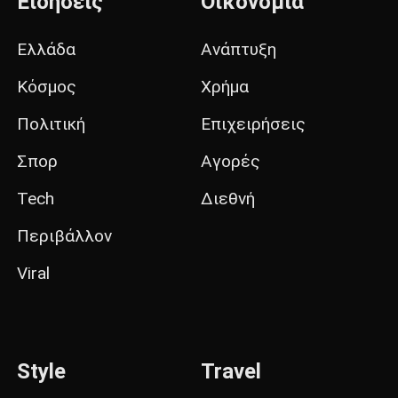
Ειδήσεις
Οικονομία
Ελλάδα
Ανάπτυξη
Κόσμος
Χρήμα
Πολιτική
Επιχειρήσεις
Σπορ
Αγορές
Tech
Διεθνή
Περιβάλλον
Viral
Style
Travel