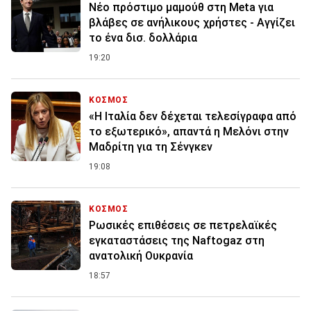
Nέο πρόστιμο μαμούθ στη Meta για
βλάβες σε ανήλικους χρήστες - Αγγίζει
το ένα δισ. δολλάρια
19:20
ΚΟΣΜΟΣ
«Η Ιταλία δεν δέχεται τελεσίγραφα από
το εξωτερικό», απαντά η Μελόνι στην
Μαδρίτη για τη Σένγκεν
19:08
ΚΟΣΜΟΣ
Ρωσικές επιθέσεις σε πετρελαϊκές
εγκαταστάσεις της Naftogaz στη
ανατολική Ουκρανία
18:57