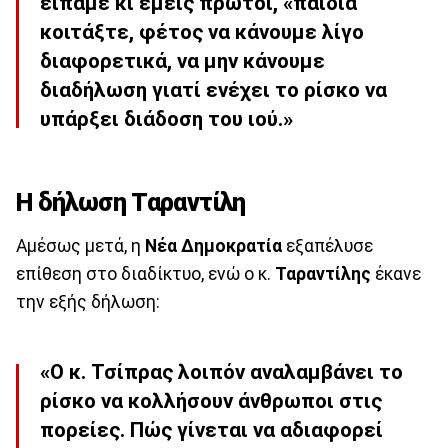
είπαμε κι εμείς πρώτοι, «παιδιά
κοιτάξτε, φέτος να κάνουμε λίγο
διαφορετικά, να μην κάνουμε
διαδήλωση γιατί ενέχει το ρίσκο να
υπάρξει διάδοση του ιού.»
Η δήλωση Ταραντίλη
Αμέσως μετά, η
Νέα Δημοκρατία
εξαπέλυσε
επίθεση στο διαδίκτυο, ενώ ο κ.
Ταραντίλης
έκανε
την εξής δήλωση:
«Ο κ. Τσίπρας λοιπόν αναλαμβάνει το
ρίσκο
να κολλήσουν άνθρωποι στις
πορείες. Πώς γίνεται να αδιαφορεί