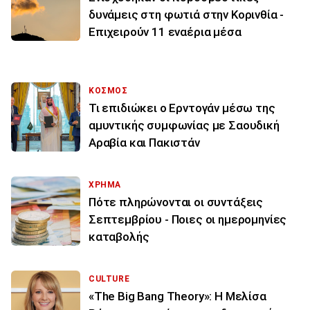
δυνάμεις στη φωτιά στην Κορινθία -
Επιχειρούν 11 εναέρια μέσα
ΚΟΣΜΟΣ
Τι επιδιώκει ο Ερντογάν μέσω της
αμυντικής συμφωνίας με Σαουδική
Αραβία και Πακιστάν
ΧΡΗΜΑ
Πότε πληρώνονται οι συντάξεις
Σεπτεμβρίου - Ποιες οι ημερομηνίες
καταβολής
CULTURE
«The Big Bang Theory»: Η Μελίσα