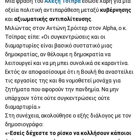
Μια φράση του
Αλέξη Τσίπρα
έδωσε λαβή για μια
οξεία πολιτική αντιπαράθεση μεταξύ
κυβέρνησης
και
αξιωματικής αντιπολίτευσης
.
Μιλώντας στον Αντώνη Σρόιτερ στον Alpha, o κ.
Τσίπρας είπε: «Οι συγκεντρώσεις και οι
διαμαρτυρίες είναι βασικό συστατικό μιας
δημοκρατίας, αν θέλουμε η δημοκρατία να
λειτουργεί και να μη μπει συνολικά σε καραντίνα.
Εκτός αν αποφασίσουμε ότι η Βουλή θα αναστείλει
τις εργασίες της και θα νομοθετεί μονάχα για
ζητήματα που αφορούν την πανδημία. Να μην
υπάρχουν τότε ούτε συγκεντρώσεις ούτε
διαμαρτυρία.»
Στη συνέχεια, ακολούθησε ο εξής διάλογος με τον
δημοσιογράφο:
«-Εσείς δέχεστε το ρίσκο να κολλήσουν κάποιοι