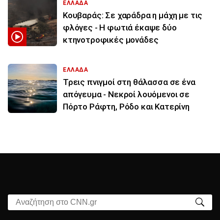
ΕΛΛΑΔΑ
Κουβαράς: Σε χαράδρα η μάχη με τις
φλόγες - Η φωτιά έκαψε δύο
κτηνοτροφικές μονάδες
ΕΛΛΑΔΑ
Τρεις πνιγμοί στη θάλασσα σε ένα
απόγευμα - Νεκροί λουόμενοι σε
Πόρτο Ράφτη, Ρόδο και Κατερίνη
Αναζήτηση στο CNN.gr