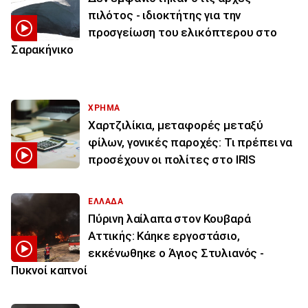
πιλότος - ιδιοκτήτης για την
προσγείωση του ελικόπτερου στο
Σαρακήνικο
ΧΡΗΜΑ
Χαρτζιλίκια, μεταφορές μεταξύ
φίλων, γονικές παροχές: Τι πρέπει να
προσέχουν οι πολίτες στο IRIS
ΕΛΛΑΔΑ
Πύρινη λαίλαπα στον Κουβαρά
Αττικής: Κάηκε εργοστάσιο,
εκκένωθηκε ο Άγιος Στυλιανός -
Πυκνοί καπνοί