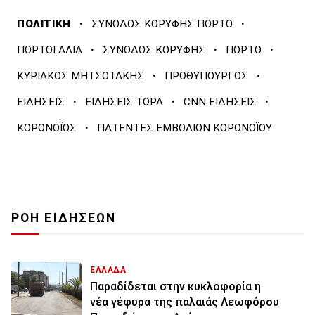
·
·
ΠΟΛΙΤΙΚΗ
ΣΥΝΟΔΟΣ ΚΟΡΥΦΗΣ ΠΟΡΤΟ
·
·
·
ΠΟΡΤΟΓΑΛΙΑ
ΣΥΝΟΔΟΣ ΚΟΡΥΦΗΣ
ΠΟΡΤΟ
·
·
ΚΥΡΙΑΚΟΣ ΜΗΤΣΟΤΑΚΗΣ
ΠΡΩΘΥΠΟΥΡΓΟΣ
·
·
·
ΕΙΔΗΣΕΙΣ
ΕΙΔΗΣΕΙΣ ΤΩΡΑ
CNN ΕΙΔΗΣΕΙΣ
·
ΚΟΡΩΝΟΪΟΣ
ΠΑΤΕΝΤΕΣ ΕΜΒΟΛΙΩΝ ΚΟΡΩΝΟΪΟΥ
ΡΟΗ ΕΙΔΗΣΕΩΝ
ΕΛΛΑΔΑ
Παραδίδεται στην κυκλοφορία η
νέα γέφυρα της παλαιάς Λεωφόρου