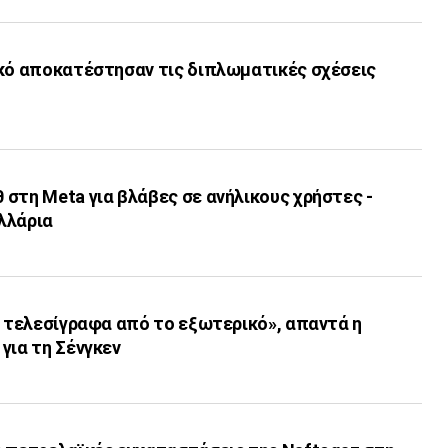
ικό αποκατέστησαν τις διπλωματικές σχέσεις
στη Meta για βλάβες σε ανήλικους χρήστες -
ολλάρια
ι τελεσίγραφα από το εξωτερικό», απαντά η
για τη Σένγκεν