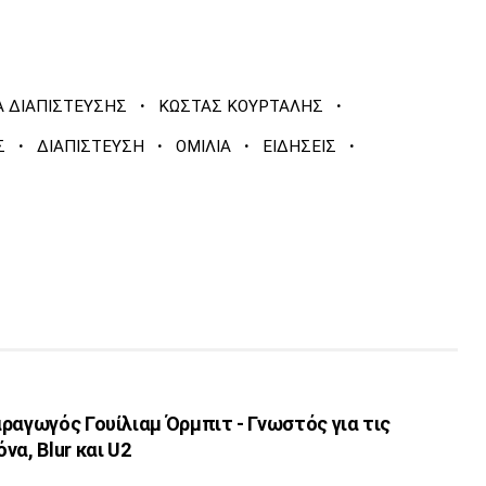
·
·
 ΔΙΑΠΙΣΤΕΥΣΗΣ
ΚΩΣΤΑΣ ΚΟΥΡΤΑΛΗΣ
·
·
·
·
Σ
ΔΙΑΠΙΣΤΕΥΣΗ
ΟΜΙΛΙΑ
ΕΙΔΗΣΕΙΣ
ραγωγός Γουίλιαμ Όρμπιτ - Γνωστός για τις
να, Blur και U2