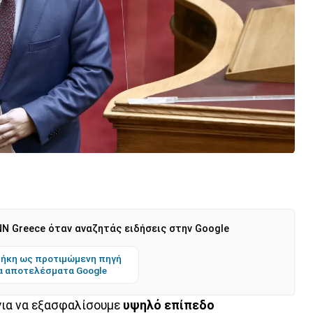
N Greece όταν αναζητάς ειδήσεις στην Google
ήκη ως προτιμώμενη πηγή
α αποτελέσματα Google
 για να εξασφαλίσουμε
υψηλό επίπεδο