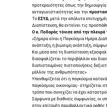
προτεραιότητες όπως την δημιουργία 
ανταγωνιστικότητας και την
προστασ
Το
ΕΣΥΔ
, μετά την απόλυτα επιτυχημ
Διαπίστευση, θα εντείνει τις προσπάθ
Ο κ. Ποδαράς τόνισε από την πλευρά 
«Σήμερα είναι η Παγκόσμια Ημέρα Διαπ
ανάπτυξη, η βιώσιμη ανάπτυξη, σύμφων
Και μέσα από τη διαπίστευση εξασφαλ
διασφαλίζεται το περιβάλλον και δια
διαπιστευμένες πιστοποιήσεις δεξιοτή
μέλλον της ανθρωπότητας».
Υπενθυμίζεται ότι η παγκόσμια καταν
παγκόσμιας οικονομίας- στηρίζεται σ
τρόπο που συνεχίζει να έχει καταστρ
Σύμφωνα με διεθνείς συμφωνίες, οι υπ
στην επίτευξη περιβαλλοντικά ορθής 