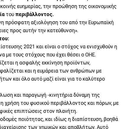
κοινής ευημερίας, την προώθηση της οικονομικής
ία
του
περιβάλλοντος.
ένη πρόσφατη αξιολόγηση του από την Ευρωπαϊκή
ειες προς αυτήν την κατεύθυνση».
του:
ίστευσης 2021 και είναι ο στόχος να ενισχυθούν η
α με τους στόχους που έχει θέσει ο ΟΗΕ.
ίζεται η ασφαλής εκκίνηση προϊόντων,
σφαλίζεται και η ευμάρεια των ανθρώπων με
των και όλο αυτό μαζί είναι για το καλύτερο
άλωση και παραγωγή -κινητήρια δύναμη της
τη χρήση του φυσικού περιβάλλοντος και πόρων, με
οφικές επιπτώσεις στον πλανήτη.
οδομές ποιότητας, και ιδίως η διαπίστευση, βοηθά
διαχείρισης των χημικών και αποβλήτων. Αυτό