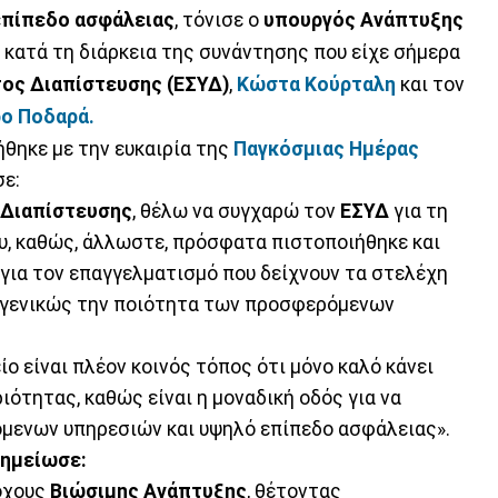
επίπεδο ασφάλειας
, τόνισε ο
υπουργός Ανάπτυξης
, κατά τη διάρκεια της συνάντησης που είχε σήμερα
ος Διαπίστευσης (ΕΣΥΔ)
,
Κώστα Κούρταλη
και τον
ο Ποδαρά.
θηκε με την ευκαιρία της
Παγκόσμιας Ημέρας
ε:
 Διαπίστευσης
, θέλω να συγχαρώ τον
ΕΣΥΔ
για τη
υ, καθώς, άλλωστε, πρόσφατα πιστοποιήθηκε και
ι για τον επαγγελματισμό που δείχνουν τα στελέχη
ε γενικώς την ποιότητα των προσφερόμενων
ο είναι πλέον κοινός τόπος ότι μόνο καλό κάνει
ότητας, καθώς είναι η μοναδική οδός για να
μενων υπηρεσιών και υψηλό επίπεδο ασφάλειας».
σημείωσε:
όχους
Βιώσιμης Ανάπτυξης
, θέτοντας