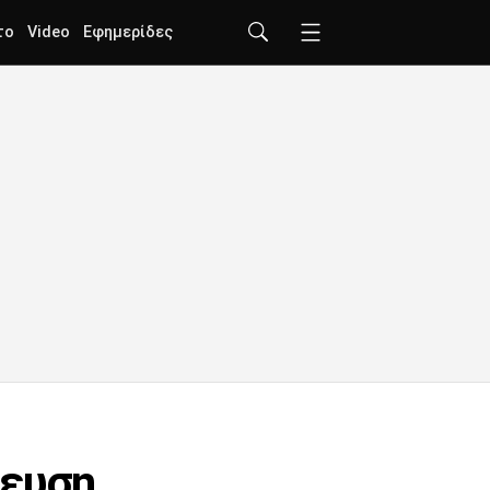
το
Video
Εφημερίδες
τευση