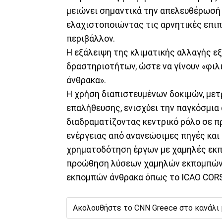
μειώνει σημαντικά την απελευθέρωσή τ
ελαχιστοποιώντας τις αρνητικές επιπ
περιβάλλον.
Η εξάλειψη της κλιματικής αλλαγής ε
δραστηριοτήτων, ώστε να γίνουν «φιλ
άνθρακα».
Η χρήση διαπιστευμένων δοκιμών, μετ
επαλήθευσης, ενισχύει την παγκόσμια
διαδραματίζοντας κεντρικό ρόλο σε 
ενέργειας από ανανεώσιμες πηγές και 
χρηματοδότηση έργων με χαμηλές εκπο
προώθηση λύσεων χαμηλών εκπομπών δ
εκπομπών άνθρακα όπως το ICAO CORS
Ακολουθήστε το CNN Greece στο κανάλι