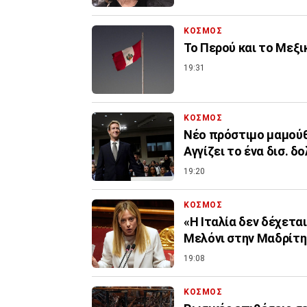
ΚΟΣΜΟΣ
Το Περού και το Μεξ
19:31
ΚΟΣΜΟΣ
Nέο πρόστιμο μαμούθ 
Αγγίζει το ένα δισ. δ
19:20
ΚΟΣΜΟΣ
«Η Ιταλία δεν δέχετα
Μελόνι στην Μαδρίτη 
19:08
ΚΟΣΜΟΣ