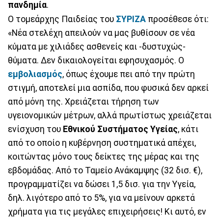
πανδημία
.
Ο τομεάρχης Παιδείας του
ΣΥΡΙΖΑ
προσέθεσε ότι:
«Νέα στελέχη απειλούν να μας βυθίσουν σε νέα
κύματα με χιλιάδες ασθενείς και -δυστυχώς-
θύματα. Δεν δικαιολογείται εφησυχασμός. Ο
εμβολιασμός
, όπως έχουμε πει από την πρώτη
στιγμή, αποτελεί μια ασπίδα, που φυσικά δεν αρκεί
από μόνη της. Χρειάζεται τήρηση των
υγειονομικών μέτρων, αλλά πρωτίστως χρειάζεται
ενίσχυση του
Εθνικού Συστήματος Υγείας
, κάτι
από το οποίο η κυβέρνηση συστηματικά απέχει,
κοιτώντας μόνο τους δείκτες της μέρας και της
εβδομάδας. Από το Ταμείο Ανάκαμψης (32 δισ. €),
προγραμματίζει να δώσει 1,5 δισ. για την Υγεία,
δηλ. λιγότερο από το 5%, για να μείνουν αρκετά
χρήματα για τις μεγάλες επιχειρήσεις! Κι αυτό, εν