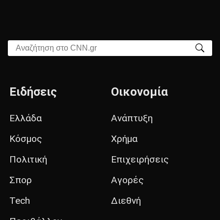
Αναζήτηση στο CNN.gr
Ειδήσεις
Οικονομία
Ελλάδα
Ανάπτυξη
Κόσμος
Χρήμα
Πολιτική
Επιχειρήσεις
Σπορ
Αγορές
Tech
Διεθνή