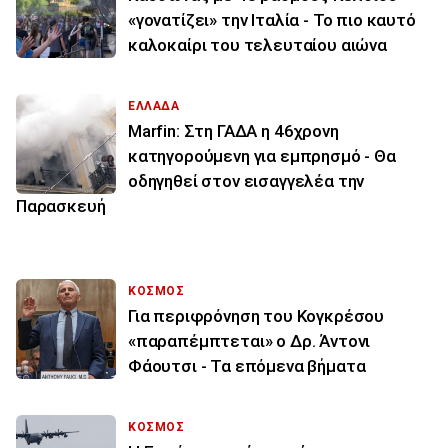
«γονατίζει» την Ιταλία - Το πιο καυτό
καλοκαίρι του τελευταίου αιώνα
ΕΛΛΑΔΑ
Marfin: Στη ΓΑΔΑ η 46χρονη
κατηγορούμενη για εμπρησμό - Θα
οδηγηθεί στον εισαγγελέα την
Παρασκευή
ΚΟΣΜΟΣ
Για περιφρόνηση του Κογκρέσου
«παραπέμπτεται» ο Δρ. Άντονι
Φάουτσι - Τα επόμενα βήματα
ΚΟΣΜΟΣ