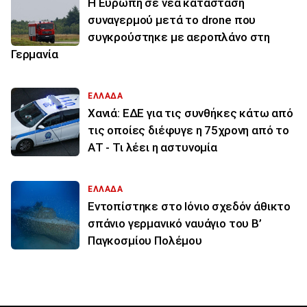
Η Ευρώπη σε νέα κατάσταση
συναγερμού μετά το drone που
συγκρούστηκε με αεροπλάνο στη
Γερμανία
ΕΛΛΑΔΑ
Χανιά: ΕΔΕ για τις συνθήκες κάτω από
τις οποίες διέφυγε η 75χρονη από το
ΑΤ - Τι λέει η αστυνομία
ΕΛΛΑΔΑ
Εντοπίστηκε στο Ιόνιο σχεδόν άθικτο
σπάνιο γερμανικό ναυάγιο του Β’
Παγκοσμίου Πολέμου