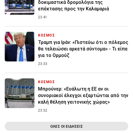
δοκιμαστικά δρομολόγια της
επέκτασης προς την Καλαμαριά
23:41
ΚΟΣΜΟΣ
Τραμπ για Ιράν: «Πιστεύω ότι ο πόλεμος
θα τελειώσει αρκετά σύντομα» - Τι είπε
για το Ορμούζ
23:33
ΚΟΣΜΟΣ
Μπρούνερ: «Ευάλωτη η ΕΕ αν οι
συνοριακοί έλεγχοι εξαρτώνται από την
καλή θέληση γειτονικής χώρας»
23:32
ΟΛΕΣ ΟΙ ΕΙΔΗΣΕΙΣ