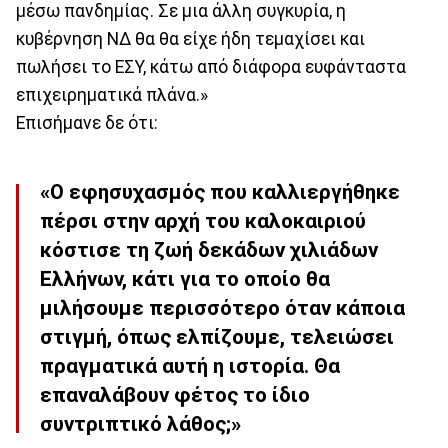
μέσω πανδημίας. Σε μια άλλη συγκυρία, η
κυβέρνηση ΝΔ θα θα είχε ήδη τεμαχίσει και
πωλήσει το ΕΣΥ, κάτω από διάφορα ευφάνταστα
επιχειρηματικά πλάνα.»
Επισήμανε δε ότι:
«Ο εφησυχασμός που καλλιεργήθηκε
πέρσι στην αρχή του καλοκαιριού
κόστισε τη ζωή δεκάδων χιλιάδων
Ελλήνων, κάτι για το οποίο θα
μιλήσουμε περισσότερο όταν κάποια
στιγμή, όπως ελπίζουμε, τελειώσει
πραγματικά αυτή η ιστορία. Θα
επαναλάβουν φέτος το ίδιο
συντριπτικό λάθος;»