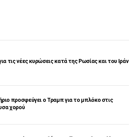
ια τις νέες κυρώσεις κατά της Ρωσίας και του Ιράν
ριο προσφεύγει ο Τραμπ για το μπλόκο στις
ουσα χορού