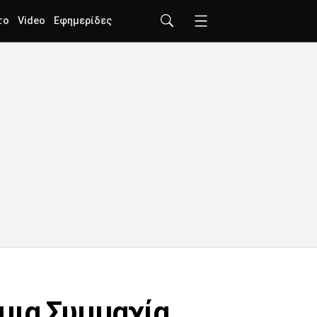
το
Video
Εφημερίδες
μια Συμμαχία