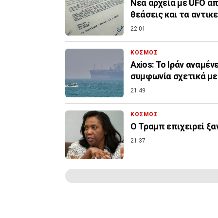
Νέα αρχεία με UFO απ
θεάσεις και τα αντικ
22:01
ΚΟΣΜΟΣ
Axios: Το Ιράν αναμέν
συμφωνία σχετικά με
21:49
ΚΟΣΜΟΣ
Ο Τραμπ επιχειρεί ξα
21:37