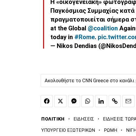
Η «οικογενειακή» φωτογραφί
Παγκόσμιας Συμμαχίας κατά 
πραγματοποιείται σήμερα στη
at the Global
@coalition
Agains
today in
#Rome
.
pic.twitter.
— Nikos Dendias (@NikosDen
Ακολουθήστε το CNN Greece στο κανάλι
·
·
ΠΟΛΙΤΙΚΗ
ΕΙΔΗΣΕΙΣ
ΕΙΔΗΣΕΙΣ ΤΩΡ
·
·
ΥΠΟΥΡΓΕΙΟ ΕΞΩΤΕΡΙΚΩΝ
ΡΩΜΗ
ΝΙΓ