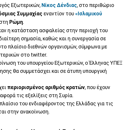
ργός Εξωτερικών,
Νίκος Δένδιας
, στο περιθώριο
όσμιας Συμμαχίας
εναντίον του
«Ισλαμικού
 στη
Ρώμη
.
καν η κατάσταση ασφαλείας στην περιοχή του
ιδιαίτερη σημασία, καθώς και η συνεργασία σε
στο πλαίσιο διεθνών οργανισμών, σύμφωνα με
ερικών στο twitter.
οίνωση του υπουργείου Εξωτερικών, ο Έλληνας ΥΠΕΞ
ησης θα συμμετάσχει και σε άτυπη υπουργική
χει
περιορισμένος αριθμός κρατών
, που έχουν
αφορά τις εξελίξεις στη Συρία.
πλαίσιο του ενδιαφέροντος της Ελλάδας για τις
ται στην ανακοίνωση.