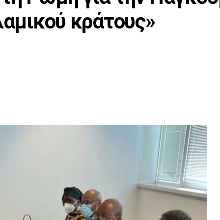
σλαμικού κράτους»