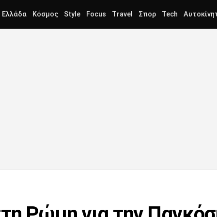
Ελλάδα
Κόσμος
Style
Focus
Travel
Σπορ
Tech
Αυτοκίνη
τη Ρώμη για την Παγκόσ