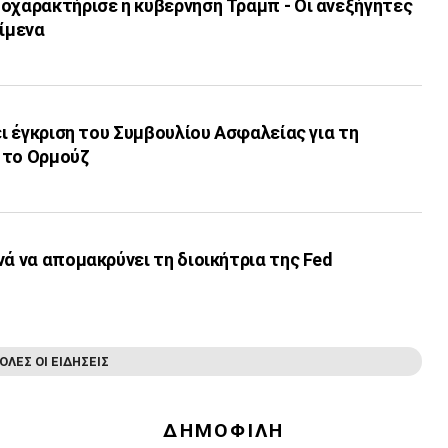
οχαρακτήρισε η κυβέρνηση Τραμπ - Οι ανεξήγητες
είμενα
ει έγκριση του Συμβουλίου Ασφαλείας για τη
 το Ορμούζ
νά να απομακρύνει τη διοικήτρια της Fed
ΟΛΕΣ ΟΙ ΕΙΔΗΣΕΙΣ
ΔΗΜΟΦΙΛΗ