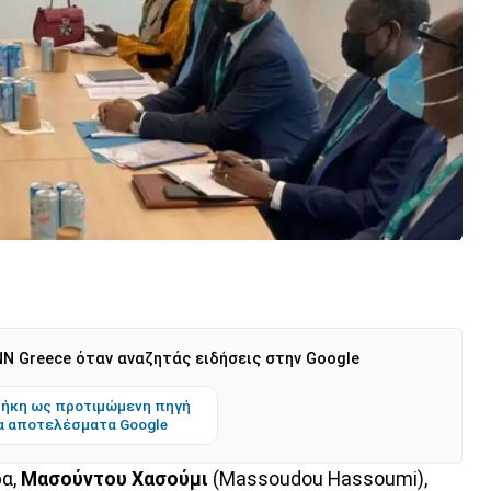
N Greece όταν αναζητάς ειδήσεις στην Google
ήκη ως προτιμώμενη πηγή
α αποτελέσματα Google
ρα,
Μασούντου Χασούμι
(Massoudou Hassoumi),