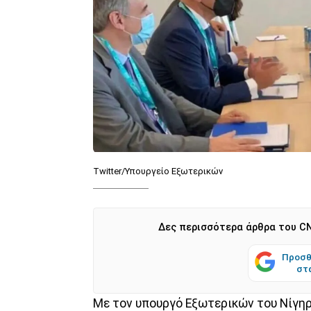
Twitter/Yπουργείο Εξωτερικών
Δες περισσότερα άρθρα του CN
Προσθ
στ
Με τον υπουργό Εξωτερικών του Νίγη