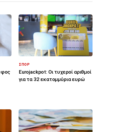
ΣΠΟΡ
ρέφος
Eurojackpot: Οι τυχεροί αριθμοί
για τα 32 εκατoμμύρια ευρώ