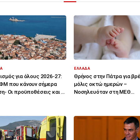
Α
ΕΛΛΑΔΑ
ισμός για όλους 2026-27:
Θρήνος στην Πάτρα για β
ΦΜ που κάνουν σήμερα
μόλις οκτώ ημερών –
ση- Οι προϋποθέσεις και οι
Νοσηλευόταν στη ΜΕΘ
ιούχοι
Νεογνών