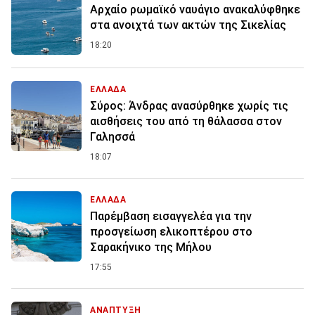
Αρχαίο ρωμαϊκό ναυάγιο ανακαλύφθηκε
στα ανοιχτά των ακτών της Σικελίας
18:20
ΕΛΛΑΔΑ
Σύρος: Άνδρας ανασύρθηκε χωρίς τις
αισθήσεις του από τη θάλασσα στον
Γαλησσά
18:07
ΕΛΛΑΔΑ
Παρέμβαση εισαγγελέα για την
προσγείωση ελικοπτέρου στο
Σαρακήνικο της Μήλου
17:55
ΑΝΑΠΤΥΞΗ