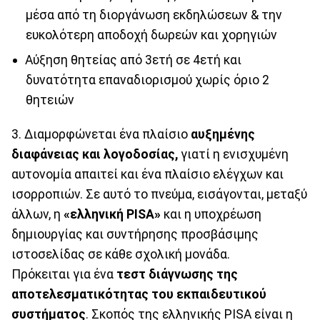
μέσα από τη διοργάνωση εκδηλώσεων & την
ευκολότερη αποδοχή δωρεών και χορηγιών
Αύξηση θητείας από 3ετή σε 4ετή και
δυνατότητα επαναδιορισμού χωρίς όριο 2
θητειών
3. Διαμορφώνεται ένα πλαίσιο
αυξημένης
διαφάνειας και λογοδοσίας,
γιατί η ενισχυμένη
αυτονομία απαιτεί και ένα πλαίσιο ελέγχων και
ισορροπιών. Σε αυτό το πνεύμα, εισάγονται, μεταξύ
άλλων, η
«ελληνική PISA»
και η υποχρέωση
δημιουργίας και συντήρησης προσβάσιμης
ιστοσελίδας σε κάθε σχολική μονάδα.
Πρόκειται για ένα
τεστ διάγνωσης της
αποτελεσματικότητας του εκπαιδευτικού
συστήματος
. Σκοπός της ελληνικής PISA είναι η