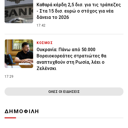
Καθαρά κέρδη 2,5 δισ. για τις τράπεζες
- Στα 15 δισ. ευρώ ο στόχος για νέα
δάνεια το 2026
17:42
ΚΟΣΜΟΣ
Ουκρανία: Πάνω από 50.000
Βορειοκορεάτες στρατιώτες θα
αναπτυχθούν στη Ρωσία, λέει ο
Ζελένσκι
17:29
ΟΛΕΣ ΟΙ ΕΙΔΗΣΕΙΣ
ΔΗΜΟΦΙΛΗ