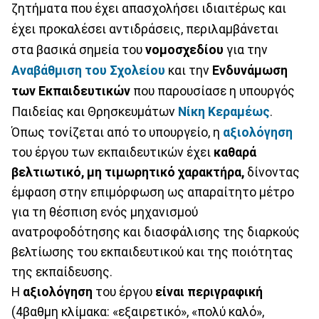
ζητήματα που έχει απασχολήσει ιδιαιτέρως και
έχει προκαλέσει αντιδράσεις, περιλαμβάνεται
στα βασικά σημεία του
νομοσχεδίου
για την
Αναβάθμιση του Σχολείου
και την
Ενδυνάμωση
των Εκπαιδευτικών
που παρουσίασε η υπουργός
Παιδείας και Θρησκευμάτων
Νίκη Κεραμέως
.
Όπως τονίζεται από το υπουργείο, η
αξιολόγηση
του έργου των εκπαιδευτικών έχει
καθαρά
βελτιωτικό, μη τιμωρητικό χαρακτήρα,
δίνοντας
έμφαση στην επιμόρφωση ως απαραίτητο μέτρο
για τη θέσπιση ενός μηχανισμού
ανατροφοδότησης και διασφάλισης της διαρκούς
βελτίωσης του εκπαιδευτικού και της ποιότητας
της εκπαίδευσης.
Η
αξιολόγηση
του έργου
είναι περιγραφική
(4βαθμη κλίμακα: «εξαιρετικό», «πολύ καλό»,