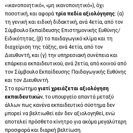
«ικανοποιητικό», «μη ικανοποιητικό»), όχι
ποσοτική, και αφορά
τρία πεδία αξιολόγησης
: (α)
τη γενική και ειδική διδακτική, ανά 4ετία, από τον
Σύμβουλο Εκπαίδευσης Επιστημονικής Ευθύνης/
Ειδικότητας, (β) το παιδαγωγικό κλίμα και τη
διαχείριση της τάξης, ανά 4ετία, από τον
Διευθυντή, και (γ) την υπηρεσιακή συνέπεια και
επάρκεια εκπαιδευτικού, ανά 2ετία, από κοινού από
τον Σύμβουλο Εκπαίδευσης Παιδαγωγικής Ευθύνης
και τον Διευθυντή.
Στο ερώτημα
γιατί χρειάζεται αξιολόγηση
εκπαιδευτικώ
ν, το υπουργείο απαντά μεταξύ
άλλων πως κανένα εκπαιδευτικό σύστημα δεν
μπορεί να βελτιωθεί εάν δεν αξιολογηθεί, ενώ
αποτελεί πρόσθετο κίνητρο για ακόμα μεγαλύτερη
προσφορά και διαρκή βελτίωση.