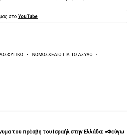
 μας στο
YouTube
·
·
ΡΟΣΦΥΓΙΚΟ
ΝΟΜΟΣΧΕΔΙΟ ΓΙΑ ΤΟ ΑΣΥΛΟ
νυμα του πρέσβη του Ισραήλ στην Ελλάδα: «Φεύγω