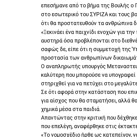
επεσήμανε από το βήμα της Βουλής ο 
στο εσωτερικό του ΣΥΡΙΖΑ και τους β
ότι θα προστατευθούν τα ανθρώπινα δ
«Ξεκινάει ένα παιχνίδι ενοχών για την
αυστηρά όσα προβλέπονται στο διεθνέ
σαφώς δε, είπε ότι η συμμετοχή της 
προστασία των ανθρωπίνων δικαιωμά
Ο αναπληρωτής υπουργός Μεταναστευ
καλύτερη που μπορούσε να υπογραφεί 
στηριχθεί για να πετύχει στο μεγαλύ
Σε ότι αφορά στην κατάσταση που επικ
για αίσχος που θα σταματήσει, αλλά θα
χημικά μέσα στα παιδιά.
Απαντώντας στην κριτική που δέχθηκε
που επελέγη, αναφέρθηκε στις έκτακτ
«Το νομοσχέδιο ήρθε ως κατεπείγον, να