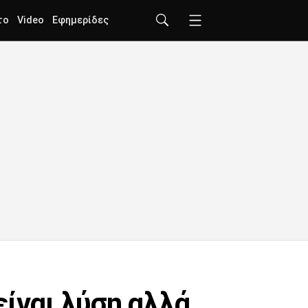
το
Video
Εφημερίδες
είναι λύση αλλά