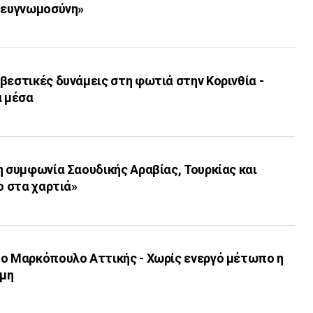
η ευγνωμοσύνη»
βεστικές δυνάμεις στη φωτιά στην Κορινθία -
α μέσα
η συμφωνία Σαουδικής Αραβίας, Τουρκίας και
ο στα χαρτιά»
το Μαρκόπουλο Αττικής - Χωρίς ενεργό μέτωπο η
ρμη