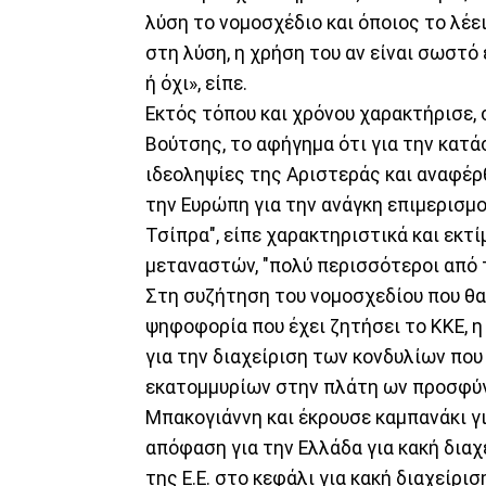
λύση το νομοσχέδιο και όποιος το λέει 
στη λύση, η χρήση του αν είναι σωστό ε
ή όχι», είπε.
Εκτός τόπου και χρόνου χαρακτήρισε,
Βούτσης, το αφήγημα ότι για την κατά
ιδεοληψίες της Αριστεράς και αναφέρ
την Ευρώπη για την ανάγκη επιμερισμο
Τσίπρα", είπε χαρακτηριστικά και εκτ
μεταναστών, "πολύ περισσότεροι από τ
Στη συζήτηση του νομοσχεδίου που θα
ψηφοφορία που έχει ζητήσει το ΚΚΕ, η
για την διαχείριση των κονδυλίων που
εκατομμυρίων στην πλάτη ων προσφύγω
Μπακογιάννη και έκρουσε καμπανάκι γ
απόφαση για την Ελλάδα για κακή διαχ
της Ε.Ε. στο κεφάλι για κακή διαχείρι