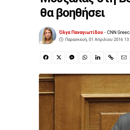
θα βοηθήσει
Όλγα Παναγιωτίδου
- CNN Greec
Παρασκευή, 01 Απριλίου 2016 13