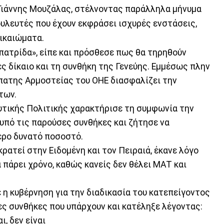
Γιάννης Μουζάλας, στέλνοντας παράλληλα μήνυμα
ουλευτές που έχουν εκφράσει ισχυρές ενστάσεις,
ικαιώματα.
 πατρίδα», είπε και πρόσθεσε πως θα τηρηθούν
ς δίκαιο και τη συνθήκη της Γενεύης. Εμμέσως πλην
Ύπατης Αρμοστείας του ΟΗΕ διασφαλίζει την
των.
τικής Πολιτικής χαρακτήρισε τη συμφωνία την
υπό τις παρούσες συνθήκες και ζήτησε να
τερο δυνατό ποσοστό.
ρατεί στην Ειδομένη και τον Πειραιά, έκανε λόγο
 πάρει χρόνο, καθώς κανείς δεν θέλει ΜΑΤ και
 η κυβέρνηση για την διαδικασία του κατεπείγοντος
ες συνθήκες που υπάρχουν και κατέληξε λέγοντας:
ι, δεν είναι