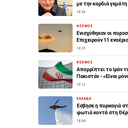
με την καρδιά γεμάτ
18:35
ΚΟΣΜΟΣ
Ενισχύθηκαν οι πυροσ
Επιχειρούν 11 εναέρι
18:23
ΚΟΣΜΟΣ
Απορρίπτει το Ιράν τ
Πακιστάν - «Είναι μόν
18:12
ΕΛΛΑΔΑ
Έσβησε η πυρκαγιά σ
φωτιά κοντά στη Θέ
18:04