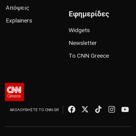
Απόψεις
Εφημερίδες
Explainers
Widgets
Newsletter
Το CNN Greece
ΑΚΟΛΟΥΘΗΣΤΕ ΤΟ CNN.GR