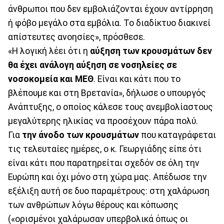
άνθρωποι που δεν εμβολιάζονται έχουν αντίρρηση
ή φόβο μεγάλο στα εμβόλια. Το διαδίκτυο διακινεί
απίστευτες ανοησίες», πρόσθεσε.
«Η λογική λέει ότι η
αύξηση των κρουσμάτων δεν
θα έχει ανάλογη αύξηση σε νοσηλείες σε
νοσοκομεία και ΜΕΘ
. Είναι και κάτι που το
βλέπουμε και στη Βρετανία», δήλωσε ο υπουργός
Ανάπτυξης, ο οποίος κάλεσε τους ανεμβολίαστους
μεγαλύτερης ηλικίας να προσέχουν πάρα πολύ.
Για
την άνοδο των κρουσμάτων
που καταγράφεται
τις τελευταίες ημέρες, ο κ. Γεωργιάδης είπε ότι
είναι κάτι που παρατηρείται σχεδόν σε όλη την
Ευρώπη και όχι μόνο στη χώρα μας. Απέδωσε την
εξέλιξη αυτή σε δυο παραμέτρους: στη χαλάρωση
των ανθρώπων λόγω θέρους και κόπωσης
(«ορισμένοι χαλάρωσαν υπερβολικά όπως οι