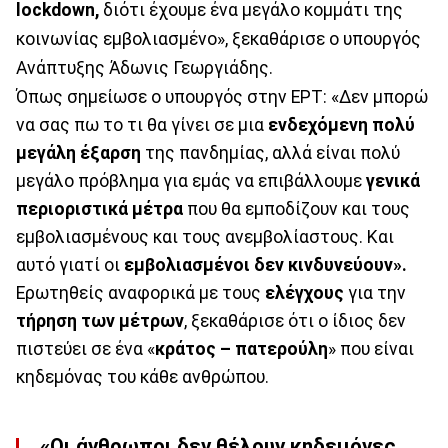
lockdown,
διότι έχουμε ένα μεγάλο κομμάτι της
κοινωνίας εμβολιασμένο», ξεκαθάρισε ο υπουργός
Ανάπτυξης Άδωνις Γεωργιάδης.
Όπως σημείωσε ο υπουργός στην ΕΡΤ: «Δεν μπορώ
να σας πω το τι θα γίνει σε μια
ενδεχόμενη πολύ
μεγάλη έξαρση
της πανδημίας, αλλά είναι πολύ
μεγάλο πρόβλημα για εμάς να επιβάλλουμε
γενικά
περιοριστικά μέτρα
που θα εμποδίζουν και τους
εμβολιασμένους και τους ανεμβολίαστους. Και
αυτό γιατί οι
εμβολιασμένοι δεν κινδυνεύουν».
Ερωτηθείς αναφορικά με τους
ελέγχους
για την
τήρηση των μέτρων
, ξεκαθάρισε ότι ο ίδιος δεν
πιστεύει σε ένα «
κράτος – πατερούλη
» που είναι
κηδεμόνας του κάθε ανθρώπου.
«Οι άνθρωποι δεν θέλουν κηδεμόνες.