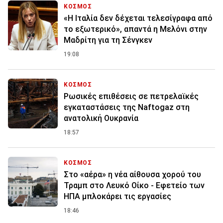
ΚΟΣΜΟΣ
«Η Ιταλία δεν δέχεται τελεσίγραφα από
το εξωτερικό», απαντά η Μελόνι στην
Μαδρίτη για τη Σένγκεν
19:08
ΚΟΣΜΟΣ
Ρωσικές επιθέσεις σε πετρελαϊκές
εγκαταστάσεις της Naftogaz στη
ανατολική Ουκρανία
18:57
ΚΟΣΜΟΣ
Στο «αέρα» η νέα αίθουσα χορού του
Τραμπ στο Λευκό Οίκο - Εφετείο των
ΗΠΑ μπλοκάρει τις εργασίες
18:46