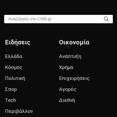
Αναζήτηση στο CNN.gr
Ειδήσεις
Οικονομία
Ελλάδα
Ανάπτυξη
Κόσμος
Χρήμα
Πολιτική
Επιχειρήσεις
Σπορ
Αγορές
Tech
Διεθνή
Περιβάλλον