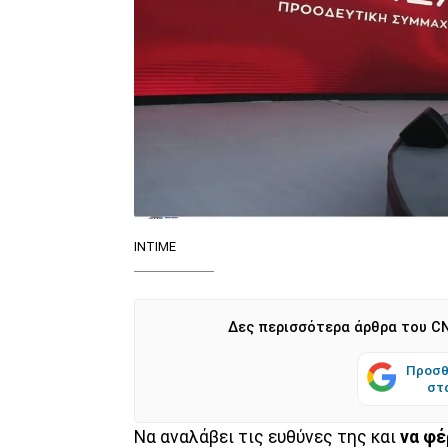
ΙΝΤΙΜΕ
Δες περισσότερα άρθρα του CN
Προσθ
στ
Να αναλάβει τις ευθύνες της και
να φέ