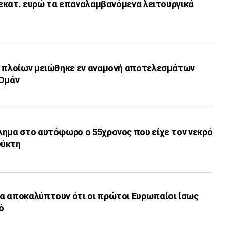
6 εκατ. ευρώ τα επαναλαμβανόμενα λειτουργικά
ν πλοίων μειώθηκε εν αναμονή αποτελεσμάτων
-Ομάν
λημα στο αυτόφωρο ο 55χρονος που είχε τον νεκρό
ψύκτη
α αποκαλύπτουν ότι οι πρώτοι Ευρωπαίοι ίσως
ό