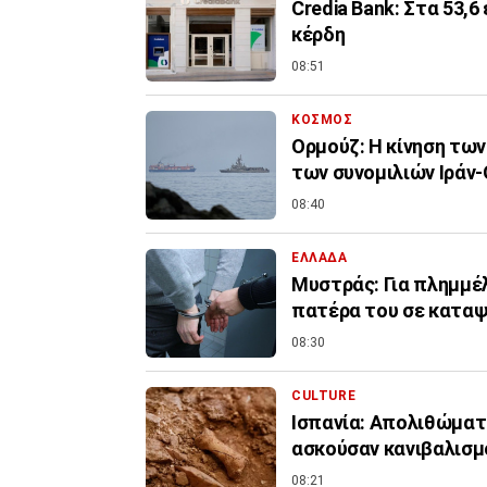
Credia Bank: Στα 53,
κέρδη
08:51
ΚΟΣΜΟΣ
Ορμούζ: Η κίνηση τω
των συνομιλιών Ιράν
08:40
ΕΛΛΑΔΑ
Μυστράς: Για πλημμέ
πατέρα του σε κατα
08:30
CULTURE
Ισπανία: Απολιθώματ
ασκούσαν κανιβαλισμ
08:21