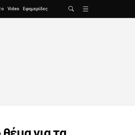
το
Video
Εφημερίδες
 θέμα για τα