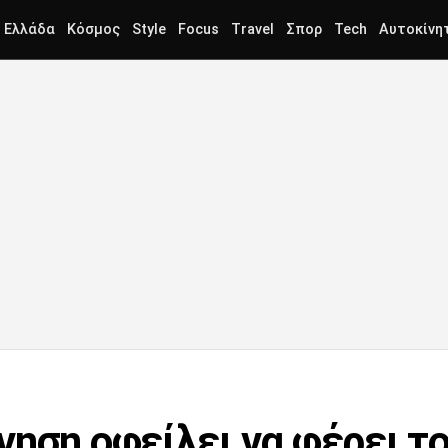
Ελλάδα
Κόσμος
Style
Focus
Travel
Σπορ
Tech
Αυτοκίνη
ηση οφείλει να φέρει το