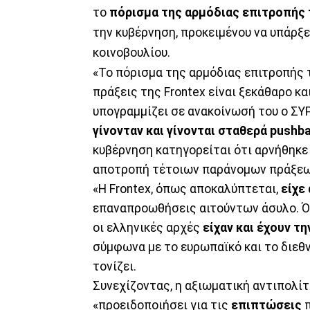
το
πόρισμα της αρμόδιας επιτροπής
την κυβέρνηση, προκειμένου να υπάρξε
κοινοβουλίου.
«Το πόρισμα της αρμόδιας επιτροπής 
πράξεις της Frontex είναι ξεκάθαρο κα
υπογραμμίζει σε ανακοίνωσή του ο ΣΥ
γίνονταν και γίνονται σταθερά pushb
κυβέρνηση κατηγορείται ότι αρνήθηκε
αποτροπή τέτοιων παράνομων πράξεων
«Η Frontex, όπως αποκαλύπτεται,
είχε
επαναπροωθήσεις αιτούντων άσυλο. Ό
οι ελληνικές αρχές
είχαν και έχουν τ
σύμφωνα με το ευρωπαϊκό και το διεθνέ
τονίζει.
Συνεχίζοντας, η αξιωματική αντιπολίτ
«προειδοποιήσει για τις
επιπτώσεις
π