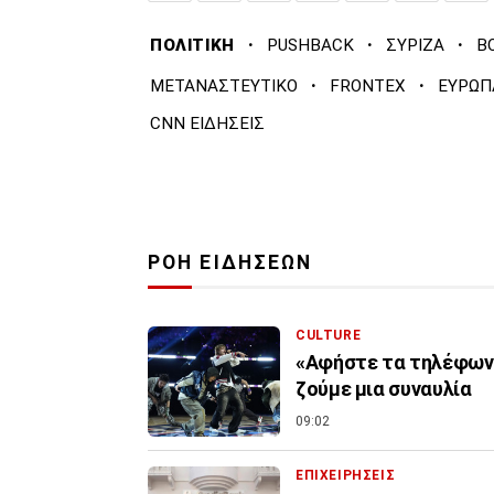
·
·
·
ΠΟΛΙΤΙΚΗ
PUSHBACK
ΣΥΡΙΖΑ
Β
·
·
ΜΕΤΑΝΑΣΤΕΥΤΙΚΟ
FRONTEX
ΕΥΡΩΠ
CNN ΕΙΔΗΣΕΙΣ
ΡΟΗ ΕΙΔΗΣΕΩΝ
CULTURE
«Αφήστε τα τηλέφωνα 
ζούμε μια συναυλία
09:02
ΕΠΙΧΕΙΡΗΣΕΙΣ