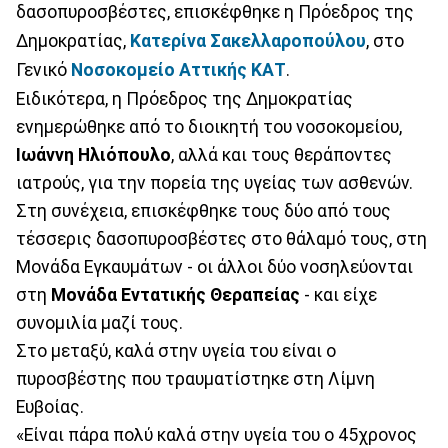
δασοπυροσβέστες, επισκέφθηκε η Πρόεδρος της
Δημοκρατίας,
Κατερίνα Σακελλαροπούλου
, στο
Γενικό
Νοσοκομείο Αττικής ΚΑΤ
.
Ειδικότερα, η Πρόεδρος της Δημοκρατίας
ενημερώθηκε από το διοικητή του νοσοκομείου,
Ιωάννη Ηλιόπουλο
, αλλά και τους θεράποντες
ιατρούς, για την πορεία της υγείας των ασθενών.
Στη συνέχεια, επισκέφθηκε τους δύο από τους
τέσσερις δασοπυροσβέστες στο θάλαμό τους, στη
Μονάδα Εγκαυμάτων - οι άλλοι δύο νοσηλεύονται
στη
Μονάδα Εντατικής Θεραπείας
- και είχε
συνομιλία μαζί τους.
Στο μεταξύ, καλά στην υγεία του είναι ο
πυροσβέστης που τραυματίστηκε στη Λίμνη
Ευβοίας.
«Είναι πάρα πολύ καλά στην υγεία του ο 45χρονος