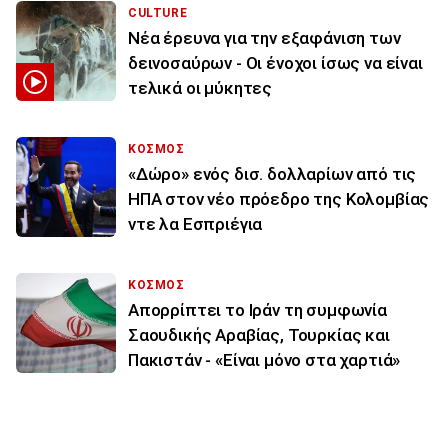
CULTURE
Νέα έρευνα για την εξαφάνιση των
δεινοσαύρων - Οι ένοχοι ίσως να είναι
τελικά οι μύκητες
ΚΟΣΜΟΣ
«Δώρο» ενός δισ. δολλαρίων από τις
ΗΠΑ στον νέο πρόεδρο της Κολομβίας
ντε λα Εσπριέγια
ΚΟΣΜΟΣ
Απορρίπτει το Ιράν τη συμφωνία
Σαουδικής Αραβίας, Τουρκίας και
Πακιστάν - «Είναι μόνο στα χαρτιά»