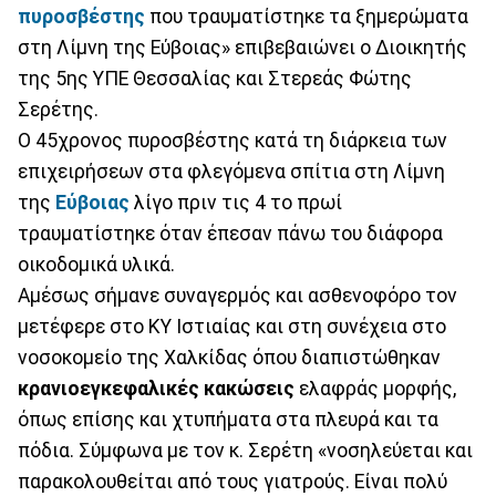
πυροσβέστης
που τραυματίστηκε τα ξημερώματα
στη Λίμνη της Εύβοιας» επιβεβαιώνει ο Διοικητής
της 5ης ΥΠΕ Θεσσαλίας και Στερεάς Φώτης
Σερέτης.
Ο 45χρονος πυροσβέστης κατά τη διάρκεια των
επιχειρήσεων στα φλεγόμενα σπίτια στη Λίμνη
της
Εύβοιας
λίγο πριν τις 4 το πρωί
τραυματίστηκε όταν έπεσαν πάνω του διάφορα
οικοδομικά υλικά.
Αμέσως σήμανε συναγερμός και ασθενοφόρο τον
μετέφερε στο ΚΥ Ιστιαίας και στη συνέχεια στο
νοσοκομείο της Χαλκίδας όπου διαπιστώθηκαν
κρανιοεγκεφαλικές κακώσεις
ελαφράς μορφής,
όπως επίσης και χτυπήματα στα πλευρά και τα
πόδια. Σύμφωνα με τον κ. Σερέτη «νοσηλεύεται και
παρακολουθείται από τους γιατρούς. Είναι πολύ