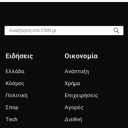
Αναζήτηση στο CNN.gr
Ειδήσεις
Οικονομία
Ελλάδα
Ανάπτυξη
Κόσμος
Χρήμα
Πολιτική
Επιχειρήσεις
Σπορ
Αγορές
Tech
Διεθνή