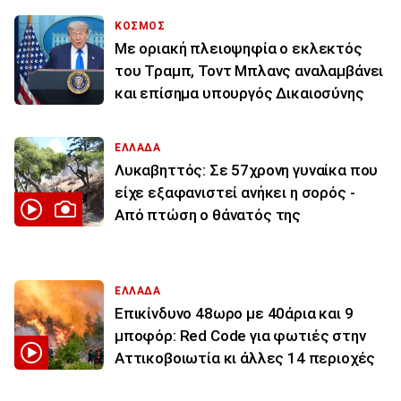
ΚΟΣΜΟΣ
Με οριακή πλειοψηφία ο εκλεκτός
του Τραμπ, Τοντ Μπλανς αναλαμβάνει
και επίσημα υπουργός Δικαιοσύνης
ΕΛΛΑΔΑ
Λυκαβηττός: Σε 57χρονη γυναίκα που
είχε εξαφανιστεί ανήκει η σορός -
Από πτώση ο θάνατός της
ΕΛΛΑΔΑ
Επικίνδυνο 48ωρο με 40άρια και 9
μποφόρ: Red Code για φωτιές στην
Αττικοβοιωτία κι άλλες 14 περιοχές