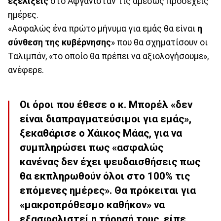
εξελίξεις
στο Αφγανιστάν τις αμέσως προσεχείς
ημέρες.
«Ασφαλώς ένα πρώτο μήνυμα για εμάς θα είναι
η
σύνθεση της κυβέρνησης
» που θα σχηματίσουν οι
Ταλιμπάν, «το οποίο θα πρέπει να αξιολογήσουμε»,
ανέφερε.
Οι όροι που έθεσε ο κ. Μπορέλ «δεν
είναι διαπραγματεύσιμοι για εμάς»,
ξεκαθάρισε ο Χάικος Μάας, για να
συμπληρώσει πως «ασφαλώς
κανένας δεν έχει ψευδαισθήσεις πως
θα εκπληρωθούν όλοι στο 100% τις
επόμενες ημέρες». Θα πρόκειται για
«μακροπρόθεσμο καθήκον» να
εξασφαλιστεί η τήρησή τους, είπε.