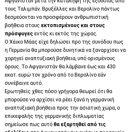
Αφγανιστάν μετά την κατάληψη της εξουσίας από
τους Ταλιμπάν. Βρυξέλλες και Βερολίνο πάντως
δεσμεύονται να προσφέρουν ανθρωπιστική
βοήθεια στους
εκτοπισμένους και στους
πρόσφυγες
εντός κι εκτός της χώρας.
Ο Χάικο Μάας είχε δηλώσει προ της συνόδου πως
η Γερμανία θα μπορούσε δυνητικά να ξαναρχίσει να
χορηγεί αναπτυξιακή βοήθεια, υπό ορισμένους
όρους. Το Αφγανιστάν θα λάμβανε έως και 430
εκατ. ευρώ τον χρόνο από το Βερολίνο εάν
συνέβαινε αυτό.
Ερωτηθείς χθες πόσο γρήγορα θεωρεί ότι θα
μπορούσε να αρχίσει να ρέει ξανά η γερμανική
αναπτυξιακή βοήθεια προς την ασιατική χώρα, ο
επικεφαλής της γερμανικής διπλωματίας
σημείωσε πως αυτό
θα εξαρτηθεί από τις