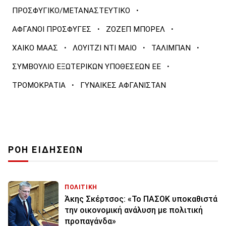
·
ΠΡΟΣΦΥΓΙΚΟ/ΜΕΤΑΝΑΣΤΕΥΤΙΚΟ
·
·
ΑΦΓΑΝΟΙ ΠΡΟΣΦΥΓΕΣ
ΖΟΖΕΠ ΜΠΟΡΕΛ
·
·
·
ΧΑΙΚΟ ΜΑΑΣ
ΛΟΥΙΤΖΙ ΝΤΙ ΜΑΙΟ
ΤΑΛΙΜΠΑΝ
·
ΣΥΜΒΟΥΛΙΟ ΕΞΩΤΕΡΙΚΩΝ ΥΠΟΘΕΣΕΩΝ ΕΕ
·
ΤΡΟΜΟΚΡΑΤΙΑ
ΓΥΝΑΙΚΕΣ ΑΦΓΑΝΙΣΤΑΝ
ΡΟΗ ΕΙΔΗΣΕΩΝ
ΠΟΛΙΤΙΚΗ
Άκης Σκέρτσος: «Το ΠΑΣΟΚ υποκαθιστά
την οικονομική ανάλυση με πολιτική
προπαγάνδα»