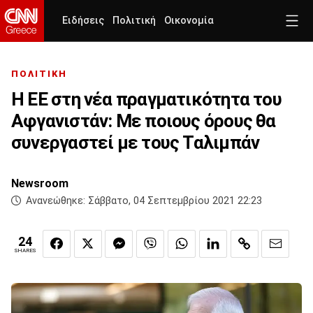
Ειδήσεις
Πολιτική
Οικονομία
ΠΟΛΙΤΙΚΗ
Η ΕΕ στη νέα πραγματικότητα του
Αφγανιστάν: Με ποιους όρους θα
συνεργαστεί με τους Ταλιμπάν
Newsroom
Ανανεώθηκε:
Σάββατο, 04 Σεπτεμβρίου 2021 22:23
24
SHARES