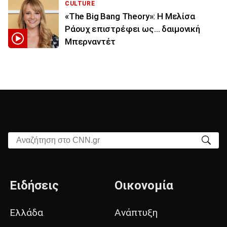
CULTURE
«The Big Bang Theory»: Η Μελίσα
Ράουχ επιστρέφει ως… δαιμονική
Μπερναντέτ
Αναζήτηση στο CNN.gr
Ειδήσεις
Οικονομία
Ελλάδα
Ανάπτυξη