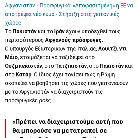
Αφγανιστάν - Προσφυγικό: «Αποφασισμένη» η ΕΕ να
αποτρέψει νέο κύμα - Στήριξη στις γειτονικές
χώρες
Το
Πακιστάν
και το
Ιράν
έχουν υποδεχθεί τους
περισσότερους
Αφγανούς πρόσφυγες.
Ο υπουργός Εξωτερικών της Ιταλίας,
Λουίτζι ντι
Μάιο
, ετοιμάζεται να ταξιδέψει στο
Ουζμπεκιστάν
, στο
Τατζικιστάν
, στο
Πακιστάν
και
στο
Κατάρ
. Ο ίδιος έχει τονίσει πως η Ρώμη
σκοπεύει να βοηθήσει τις χώρες που γειτονεύουν
με το Αφγανιστάν να διαχειριστούν τις
προσφυγικές ροές.
«Πρέπει να διαχειριστούμε αυτή που
θα μπορούσε να μετατραπεί σε