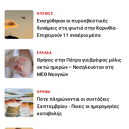
ΚΟΣΜΟΣ
Ενισχύθηκαν οι πυροσβεστικές
δυνάμεις στη φωτιά στην Κορινθία -
Επιχειρούν 11 εναέρια μέσα
ΕΛΛΑΔΑ
Θρήνος στην Πάτρα για βρέφος μόλις
οκτώ ημερών – Νοσηλευόταν στη
ΜΕΘ Νεογνών
ΧΡΗΜΑ
Πότε πληρώνονται οι συντάξεις
Σεπτεμβρίου - Ποιες οι ημερομηνίες
καταβολής