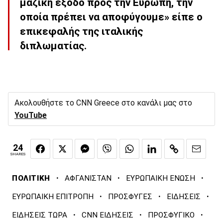
μαζική έξοδο προς την Ευρώπη, την
οποία πρέπει να αποφύγουμε» είπε ο
επικεφαλής της ιταλικής
διπλωματίας.
Ακολουθήστε το CNN Greece στο κανάλι μας στο
YouTube
24
SHARES
·
·
·
ΠΟΛΙΤΙΚΗ
ΑΦΓΑΝΙΣΤΑΝ
ΕΥΡΩΠΑΙΚΗ ΕΝΩΣΗ
·
·
·
ΕΥΡΩΠΑΙΚΗ ΕΠΙΤΡΟΠΗ
ΠΡΟΣΦΥΓΕΣ
ΕΙΔΗΣΕΙΣ
·
·
·
ΕΙΔΗΣΕΙΣ ΤΩΡΑ
CNN ΕΙΔΗΣΕΙΣ
ΠΡΟΣΦΥΓΙΚΟ