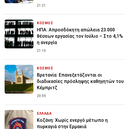
21:21
ΚΟΣΜΟΣ
ΗΠΑ: Απροσδόκητη απώλεια 23.000
θέσεων εργασίας τον Ιούλιο – Στο 4,1%
η ανεργία
21:10
ΚΟΣΜΟΣ
Βρετανία: Επανεξετάζονται οι
διαδικασίες πρόσληψης καθηγητών του
Κέμπριτζ
20:59
ΕΛΛΑΔΑ
Κοζάνη: Χωρίς ενεργό μέτωπο η
πυρκαγιά στην Ερμακιά