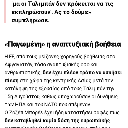
'μα οι Ταλιμπάν δεν πρόκειται να τις
εκπληρώσουν'. Ας το δούμε»
συμπλήρωσε.
«Παγωμένη» η αναπτυξιακή βοήθεια
Η ΕΕ, από τους μείζονες χορηγούς βοήθειας στο
Αφγανιστάν, τόσο αναπτυξιακής όσο και
ανθρωπιστικής,
δεν έχει πλέον τρόπο να ασκήσει
πίεση
στη χώρα της κεντρικής Ασίας μετά την
κατάληψη της εξουσίας από τους Ταλιμπάν την
15η Αυγούστου, καθώς αποχωρούσαν οι δυνάμεις
των ΗΠΑ και του NATO που απέμεναν.
Ο Ζοζέπ Μπορέλ έχει ήδη καταστήσει σαφές πως
δεν καταβληθεί καμία δόση της ευρωπαϊκής