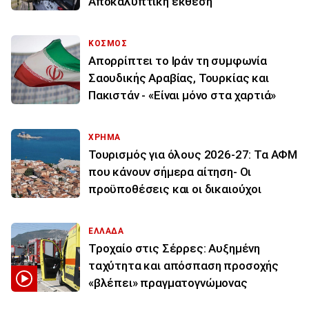
Αποκαλυπτική έκθεση
ΚΟΣΜΟΣ
Απορρίπτει το Ιράν τη συμφωνία
Σαουδικής Αραβίας, Τουρκίας και
Πακιστάν - «Είναι μόνο στα χαρτιά»
ΧΡΗΜΑ
Τουρισμός για όλους 2026-27: Τα ΑΦΜ
που κάνουν σήμερα αίτηση- Οι
προϋποθέσεις και οι δικαιούχοι
ΕΛΛΑΔΑ
Τροχαίο στις Σέρρες: Αυξημένη
ταχύτητα και απόσπαση προσοχής
«βλέπει» πραγματογνώμονας