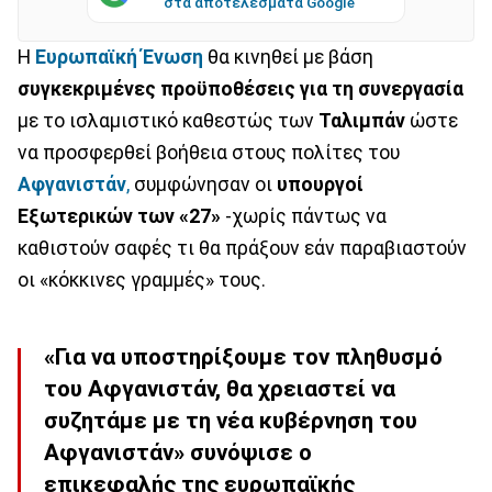
στα αποτελέσματα Google
Η
Ευρωπαϊκή Ένωση
θα κινηθεί με βάση
συγκεκριμένες προϋποθέσεις
για τη συνεργασία
με το ισλαμιστικό καθεστώς των
Ταλιμπάν
ώστε
να προσφερθεί βοήθεια στους πολίτες του
Αφγανιστάν
,
συμφώνησαν οι
υπουργοί
Εξωτερικών των «27»
-χωρίς πάντως να
καθιστούν σαφές τι θα πράξουν εάν παραβιαστούν
οι «κόκκινες γραμμές» τους.
«Για να υποστηρίξουμε τον πληθυσμό
του Αφγανιστάν, θα χρειαστεί να
συζητάμε με τη νέα κυβέρνηση του
Αφγανιστάν» συνόψισε ο
επικεφαλής της ευρωπαϊκής