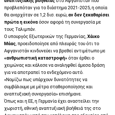
αναπτυξιακής βοήθειας
στο Αφγανιστάν που
προβλεπόταν για το διάστημα 2021-2025, η οποία
θα ανερχόταν σε 1,2 δισ. ευρώ,
αν δεν ξεκαθαρίσει
πρώτα η εικόνα
όσον αφορά τη συνεργασία με
τους Ταλιμπάν.
Ο υπουργός Εξωτερικών της Γερμανίας,
Χάικο
Μάας
, προειδοποίησε από πλευράς του ότι το
Αφγανιστάν κινδυνεύει να βρεθεί αντιμέτωπο με
«ανθρωπιστική καταστροφή»
όταν έρθει ο
χειμώνας και κάλεσε να αναληφθεί άμεσα δράση
για να αποτραπεί το ενδεχόμενο αυτό.
«Νομίζω πως υπάρχουν δυνατότητες να
συμβάλουμε με μέτρα σταθεροποίησης και
αναπτυξιακή συνεργασία» επισήμανε.
Όπως και η ΕΕ, η Γερμανία έχει αναστείλει την
χωριστή, εθνική αναπτυξιακή βοήθειά της στο