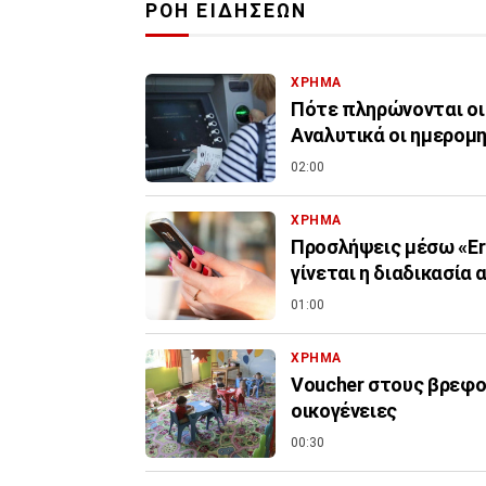
ΡΟΗ ΕΙΔΗΣΕΩΝ
ΧΡΗΜΑ
Πότε πληρώνονται οι
Αναλυτικά οι ημερομη
02:00
ΧΡΗΜΑ
Προσλήψεις μέσω «Er
γίνεται η διαδικασία 
01:00
ΧΡΗΜΑ
Voucher στους βρεφον
οικογένειες
00:30