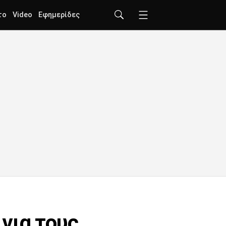
το
Video
Εφημερίδες
για τους