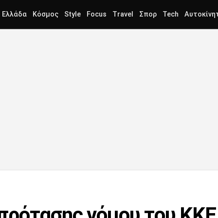
Ελλάδα
Κόσμος
Style
Focus
Travel
Σπορ
Tech
Αυτοκίνη
ρότασης νόμου του ΚΚΕ 