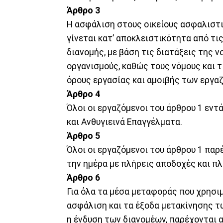
Άρθρο 3
​Η ασφάλιση στους οικείους ασφαλιστ
γίνεται κατ’ αποκλειστικότητα από τις
διανομής, με βάση τις διατάξεις της 
οργανισμούς, καθώς τους νόμους και τ
όρους εργασίας και αμοιβής των εργα
Άρθρο 4
​Όλοι οι εργαζόμενοι του άρθρου 1 εν
και Ανθυγιεινά Επαγγέλματα.
Άρθρο 5
​Όλοι οι εργαζόμενοι του άρθρου 1 πα
την ημέρα με πλήρεις αποδοχές και π
Άρθρο 6
​Για όλα τα μέσα μεταφοράς που χρησιμ
ασφάλιση και τα έξοδα μετακίνησης τ
η ένδυση των διανομέων, παρέχονται α