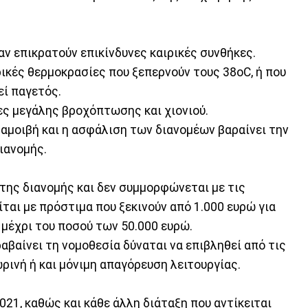
αν επικρατούν επικίνδυνες καιρικές συνθήκες.
ικές θερμοκρασίες που ξεπερνούν τους 38οC, ή που
εί παγετός.
ες μεγάλης βροχόπτωσης και χιονιού.
 αμοιβή και η ασφάλιση των διανομέων βαραίνει την
διανομής.
ο της διανομής και δεν συμμορφώνεται με τις
ται με πρόστιμα που ξεκινούν από 1.000 ευρώ για
 μέχρι του ποσού των 50.000 ευρώ.
αβαίνει τη νομοθεσία δύναται να επιβληθεί από τις
ρινή ή και μόνιμη απαγόρευση λειτουργίας.
021, καθώς και κάθε άλλη διάταξη που αντίκειται