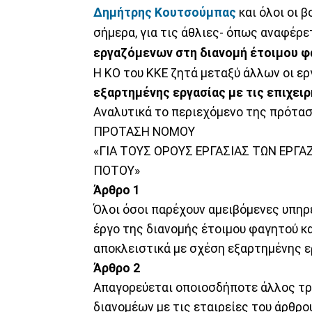
Δημήτρης Κουτσούμπας
και όλοι οι 
σήμερα, για τις άθλιες- όπως αναφέρε
εργαζόμενων στη διανομή έτοιμου φ
Η ΚΟ του ΚΚΕ ζητά μεταξύ άλλων οι ερ
εξαρτημένης εργασίας με τις επιχει
Αναλυτικά το περιεχόμενο της πρότασ
ΠΡΟΤΑΣΗ ΝΟΜΟΥ
«ΓΙΑ ΤΟΥΣ ΟΡΟΥΣ ΕΡΓΑΣΙΑΣ ΤΩΝ ΕΡΓ
ΠΟΤΟΥ»
Άρθρο 1
​Όλοι όσοι παρέχουν αμειβόμενες υπη
έργο της διανομής έτοιμου φαγητού κα
αποκλειστικά με σχέση εξαρτημένης ε
Άρθρο 2
​Απαγορεύεται οποιοσδήποτε άλλος τρ
διανομέων με τις εταιρείες του άρθρου