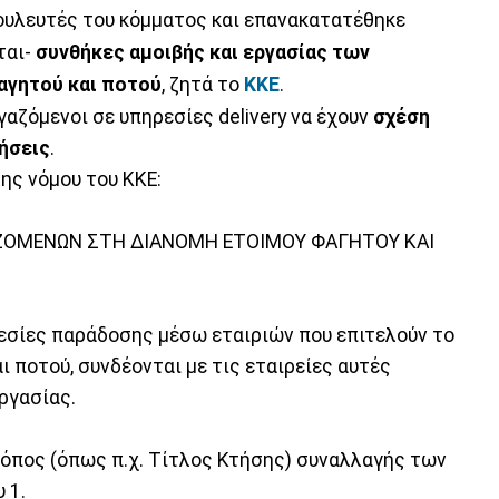
βουλευτές του κόμματος και επανακατατέθηκε
ται-
συνθήκες αμοιβής και εργασίας των
αγητού και ποτού
, ζητά το
ΚΚΕ
.
γαζόμενοι σε υπηρεσίες delivery να έχουν
σχέση
ρήσεις
.
ης νόμου του ΚΚΕ:
ΑΖΟΜΕΝΩΝ ΣΤΗ ΔΙΑΝΟΜΗ ΕΤΟΙΜΟΥ ΦΑΓΗΤΟΥ ΚΑΙ
ρεσίες παράδοσης μέσω εταιριών που επιτελούν το
ι ποτού, συνδέονται με τις εταιρείες αυτές
ργασίας.
όπος (όπως π.χ. Τίτλος Κτήσης) συναλλαγής των
 1.