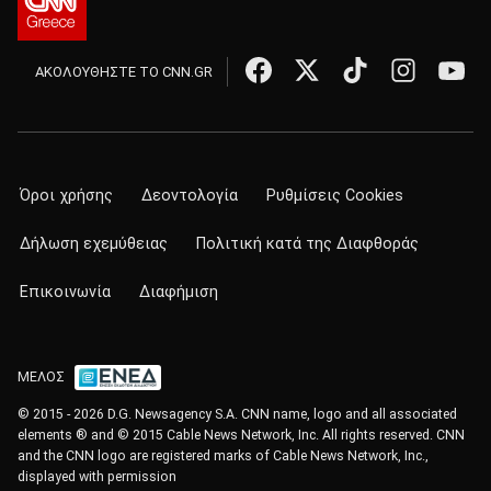
ΑΚΟΛΟΥΘΗΣΤΕ ΤΟ CNN.GR
Όροι χρήσης
Δεοντολογία
Ρυθμίσεις Cookies
Δήλωση εχεμύθειας
Πολιτική κατά της Διαφθοράς
Επικοινωνία
Διαφήμιση
ΜΕΛΟΣ
© 2015 - 2026 D.G. Newsagency S.A. CNN name, logo and all associated
elements ® and © 2015 Cable News Network, Inc. All rights reserved. CNN
and the CNN logo are registered marks of Cable News Network, Inc.,
displayed with permission