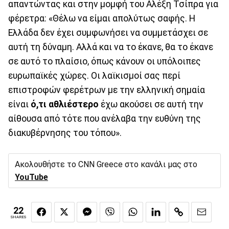
απαντώντας και στην μομφή του Αλέξη Τσίπρα για
φέρετρα: «Θέλω να είμαι απολύτως σαφής. Η
Ελλάδα δεν έχει συμφωνήσει να συμμετάσχει σε
αυτή τη δύναμη. Αλλά και να το έκανε, θα το έκανε
σε αυτό το πλαίσιο, όπως κάνουν οι υπόλοιπες
ευρωπαϊκές χώρες. Οι λαϊκισμοί σας περί
επιστροφών φερέτρων με την ελληνική σημαία
είναι
ό,τι αθλιέστερο
έχω ακούσει σε αυτή την
αίθουσα από τότε που ανέλαβα την ευθύνη της
διακυβέρνησης του τόπου».
Ακολουθήστε το CNN Greece στο κανάλι μας στο
YouTube
22
SHARES