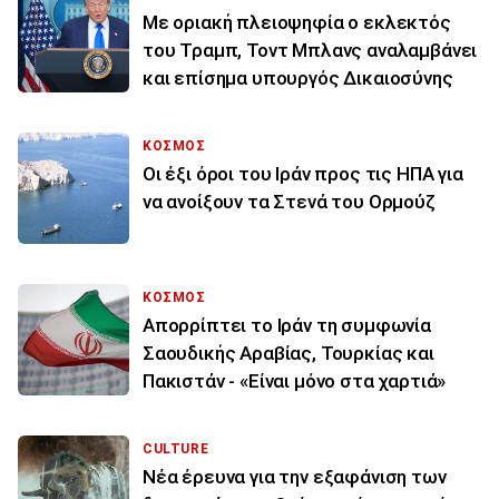
Με οριακή πλειοψηφία ο εκλεκτός
του Τραμπ, Τοντ Μπλανς αναλαμβάνει
και επίσημα υπουργός Δικαιοσύνης
ΚΟΣΜΟΣ
Οι έξι όροι του Ιράν προς τις ΗΠΑ για
να ανοίξουν τα Στενά του Ορμούζ
ΚΟΣΜΟΣ
Απορρίπτει το Ιράν τη συμφωνία
Σαουδικής Αραβίας, Τουρκίας και
Πακιστάν - «Είναι μόνο στα χαρτιά»
CULTURE
Νέα έρευνα για την εξαφάνιση των