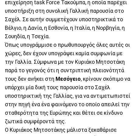
επιχείρηση task Force Τακούμπα, η οποία παρέχει
υποστήριξη στη συνολική Γαλλική παρουσία στο
Σαχέλ. Σε αυτήν συμμετέχουν υποστηρικτικά το
Βέλγιο, η Δανία, η Εσθονία, η Ιταλία, η Νορβηγία, η
Σουηδία, η Τσεχία.
Όπως υπογράμμισε ο πρωθυπουργός όλες αυτές οι
χώρες, δεν έχουν υπογράψει καμία συμφωνία με
την Γαλλία. Σύμφωνα με τον Κυριάκο Μητσοτάκη
παρά το γεγονός ότι η συντριπτική πλειονότητά
τους δεν ανήκει στη
Μεσόγειο
, κρίνουν σκόπιμο να
υπάρχει μία δική τους παρουσία στο Σαχέλ
υποστηρικτική της Γαλλίας, για να αντιμετωπιστεί
στην πηγή ένα ένα φαινόμενο το οποίο απειλεί την
σταθερότητα της Ευρώπης και θέτει σε κίνδυνο
ζωτικά συμφέροντά της.
Ο Κυριάκος Μητσοτάκης μάλιστα ξεκαθάρισε