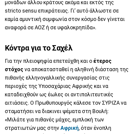
μονάδων άλλου κράτους ακόμα και εκτός της
stricto sensu επικράτειας. Γι’ αυτό άλλωστε σε
καμία αμυντική συμφωνία στον κόσμο δεν γίνεται
αναφορά σε ΑΟΖ ή σε υφαλοκρηπίδα».
Κόντρα για το Σαχέλ
Για την πλειοψηφία επετεύχθη και ο
έτερος
στόχος
να αποκατασταθεί η αληθινή διάσταση της
πιθανής ελληνογαλλικής συνεργασίας στις
περιοχές της Υποσαχάριας Αφρικής και να
καταδειχθούν ως έωλες οι αντιπολιτευτικές
αιτιάσεις. Ο Πρωθυπουργός κάλεσε τον ΣΥΡΙΖΑ να
σταματήσει να διακινει ψέματα στη Βουλή:
«Μιλάτε για πιθανές μάχες, εμπλοκή των
στρατιωτών μας στην
Αφρική
, όταν ένοπλη