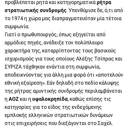
προβλέπεται ρητά και κατηγορηματικά
ρήτρα
στρατιωτικής συνδρομής
. Υπενθύμισε δε, ό,τι από
το 1974 η χώρα μας διαπραγματευόταν μία τέτοια
συμφωνία.
Γιατί ο πρωθυπουργός, όπως εξηγείται από
αρμόδιες πηγές, ανέδειξε τον πολύπλευρο
χαρακτήρα της, καταρρίπτοντας τους βασικούς
ισχυρισμούς για τους οποίους Αλέξης Τσίπρας και
ΣΥΡΙΖΑ τάχθηκαν ενάντια στη συμφωνία,
αποδεικνύοντας για άλλη μια φορά ότι «αποτελούν
εθνική εξαίρεση». Εάν δηλαδή στο πεδίο κάλυψης
της ρήτρας αμυντικής συνδρομής περιλαμβάνεται
η
ΑΟΖ
και η
υφαλοκρηπίδα
, καθώς επίσης τις
κατηγορίες για το είδος της ενδεχόμενης
εμπλοκής ελληνικών στρατιωτικών δυνάμεων
στις επιχειρήσεις που διεξάγονται στο Σαχέλ.