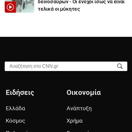
δεινοσαύρων - Οι ένοχοι ίσως να είναι
τελικά οι μύκητες
Αναζήτηση στο CNN.gr
Ειδήσεις
Οικονομία
Ελλάδα
Ανάπτυξη
Κόσμος
Χρήμα