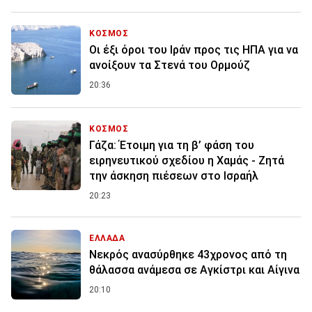
ΚΟΣΜΟΣ
Οι έξι όροι του Ιράν προς τις ΗΠΑ για να
ανοίξουν τα Στενά του Ορμούζ
20:36
ΚΟΣΜΟΣ
Γάζα: Έτοιμη για τη β’ φάση του
ειρηνευτικού σχεδίου η Χαμάς - Ζητά
την άσκηση πιέσεων στο Ισραήλ
20:23
ΕΛΛΑΔΑ
Νεκρός ανασύρθηκε 43χρονος από τη
θάλασσα ανάμεσα σε Αγκίστρι και Αίγινα
20:10