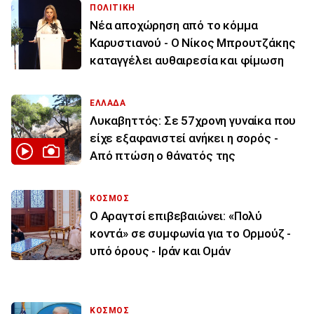
ΠΟΛΙΤΙΚΗ
Νέα αποχώρηση από το κόμμα
Καρυστιανού - Ο Νίκος Μπρουτζάκης
καταγγέλει αυθαιρεσία και φίμωση
ΕΛΛΑΔΑ
Λυκαβηττός: Σε 57χρονη γυναίκα που
είχε εξαφανιστεί ανήκει η σορός -
Από πτώση ο θάνατός της
ΚΟΣΜΟΣ
Ο Αραγτσί επιβεβαιώνει: «Πολύ
κοντά» σε συμφωνία για το Ορμούζ -
υπό όρους - Ιράν και Ομάν
ΚΟΣΜΟΣ