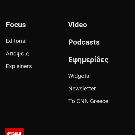
Focus
Video
Editorial
Podcasts
Απόψεις
Εφημερίδες
Explainers
Widgets
Newsletter
Το CNN Greece