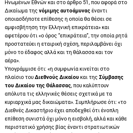
Ηνωμένων Εθνών και στο άρθρο 51, που αφορά στο
Δικαίωμα της
νόμιμης αυτοάμυνας
έναντι
οποιασδήποτε επίθεσης η οποία θα θέσει σε
αμφισβήτηση την Ελληνική επικράτεια» και
αφετέρου ότι «ο όρος “επικράτεια”, την οποία ρητά
προστατεύει η εταιρική σχέση, περιλαμβάνει όχι
μόνο το έδαφος αλλά και τη θάλασσα και τον
αέρα».
Υπογράμμισε ότι: «η συμφωνία κινείται στο
πλαίσιο του
Διεθνούς Δικαίου
και της
Σύμβασης
του Δικαίου της Θάλασσας
, που καλύπτουν
απόλυτα τις ελληνικές θέσεις σχετικά με τα
κυριαρχικά μας δικαιώματα». Συμπλήρωσε ότι: «το
Διεθνές Δικαστήριο έχει αποδεχθεί ότι ένοπλη
επίθεση συνιστά όχι μόνο η εισβολή, αλλά και κάθε
περιστατικό χρήσης βίας έναντι στρατιωτικών