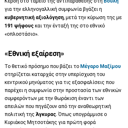
Κέρδη στο ταμείο της αντιπαράθεσης στη
Βουλή
για την ελληνογαλλική συμφωνία βγάζει η
κυβερνητική αξιολόγηση
, μετά την κύρωση της με
191 ψήφους
και την ένταξή της στο εθνικό
«οπλοστάσιο».
«Εθνική εξαίρεση»
Το θετικό πρόσημο που βάζει το
Μέγαρο Μαξίμου
στηρίζεται καταρχάς στην υπερίσχυση του
κεντρικού μηνύματος για τις εξασφαλίσεις που
παρέχει η συμφωνία στην προστασία των εθνικών
συμφερόντων με την θωράκιση έναντι των
απειλών που πηγάζουν από την αναθεωρητική
πολιτική της
Άγκυρας
. Όπως υπογράμμισε ο
Κυριάκος Μητσοτάκης για πρώτη φορά