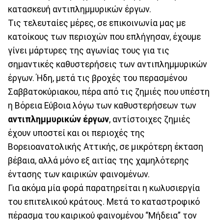
κατασκευή αντιπλημμυρικών έργων.
Τις τελευταίες μέρες, σε επικοινωνία μας με
κατοίκους των περιοχών που επλήγησαν, έχουμε
γίνει μάρτυρες της αγωνίας τους για τις
σημαντικές καθυστερήσεις των αντιπλημμυρικών
έργων. Ήδη, μετά τις βροχές του περασμένου
Σαββατοκύριακου, πέρα από τις ζημιές που υπέστη
η Βόρεια Εύβοια λόγω των καθυστερήσεων των
αντιπλημμυρικών έργων
, αντίστοιχες ζημιές
έχουν υποστεί και οι περιοχές της
Βορειοανατολικής Αττικής, σε μικρότερη έκταση
βέβαια, αλλά μόνο εξ αιτίας της χαμηλότερης
έντασης των καιρικών φαινομένων.
Για ακόμα μία φορά παρατηρείται η κωλυσιεργία
του επιτελικού κράτους. Μετά το καταστροφικό
πέρασμα του καιρικού φαινομένου “Μήδεια” τον