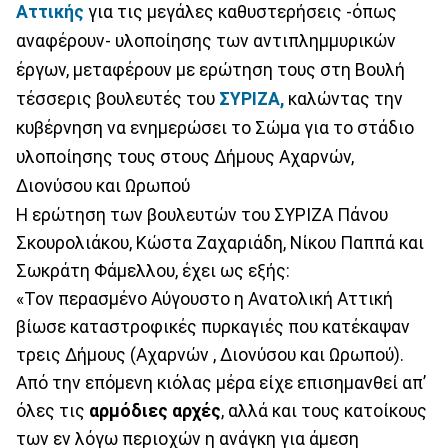
Αττικής
για τις μεγάλες καθυστερήσεις -όπως
αναφέρουν- υλοποίησης των αντιπλημμυρικών
έργων, μεταφέρουν με ερώτηση τους στη Βουλή
τέσσερις βουλευτές του
ΣΥΡΙΖΑ,
καλώντας την
κυβέρνηση να ενημερώσει το Σώμα για το στάδιο
υλοποίησης τους στους Δήμους Αχαρνών,
Διονύσου και Ωρωπού
Η ερώτηση των βουλευτών του ΣΥΡΙΖΑ Πάνου
Σκουρολιάκου, Κώστα Ζαχαριάδη, Νίκου Παππά και
Σωκράτη Φάμελλου, έχει ως εξής:
«Τον περασμένο Αύγουστο η Ανατολική Αττική
βίωσε καταστροφικές πυρκαγιές που κατέκαψαν
τρεις Δήμους (Αχαρνών , Διονύσου και Ωρωπού).
Από την επόμενη κιόλας μέρα είχε επισημανθεί απ’
όλες τις
αρμόδιες αρχές
, αλλά και τους κατοίκους
των εν λόγω περιοχών η ανάγκη για άμεση