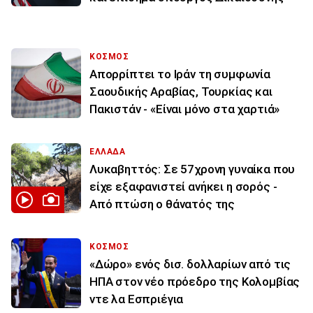
ΚΟΣΜΟΣ
Απορρίπτει το Ιράν τη συμφωνία
Σαουδικής Αραβίας, Τουρκίας και
Πακιστάν - «Είναι μόνο στα χαρτιά»
ΕΛΛΑΔΑ
Λυκαβηττός: Σε 57χρονη γυναίκα που
είχε εξαφανιστεί ανήκει η σορός -
Από πτώση ο θάνατός της
ΚΟΣΜΟΣ
«Δώρο» ενός δισ. δολλαρίων από τις
ΗΠΑ στον νέο πρόεδρο της Κολομβίας
ντε λα Εσπριέγια