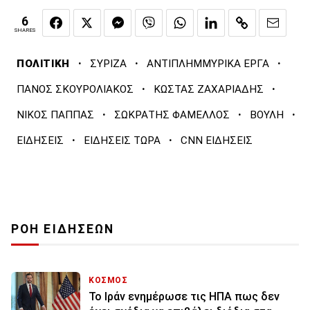
6
SHARES
·
·
·
ΠΟΛΙΤΙΚΗ
ΣΥΡΙΖΑ
ΑΝΤΙΠΛΗΜΜΥΡΙΚΑ ΕΡΓΑ
·
·
ΠΑΝΟΣ ΣΚΟΥΡΟΛΙΑΚΟΣ
ΚΩΣΤΑΣ ΖΑΧΑΡΙΑΔΗΣ
·
·
·
ΝΙΚΟΣ ΠΑΠΠΑΣ
ΣΩΚΡΑΤΗΣ ΦΑΜΕΛΛΟΣ
ΒΟΥΛΗ
·
·
ΕΙΔΗΣΕΙΣ
ΕΙΔΗΣΕΙΣ ΤΩΡΑ
CNN ΕΙΔΗΣΕΙΣ
ΡΟΗ ΕΙΔΗΣΕΩΝ
ΚΟΣΜΟΣ
To Ιράν ενημέρωσε τις ΗΠΑ πως δεν