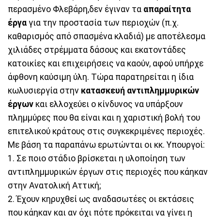
περασμένο Φλεβάρη,δεν έγιναν τα
απαραίτητα
έργα
για την προστασία των περιοχών (π.χ.
καθαρισμός από σπασμένα κλαδιά) με αποτέλεσμα
χιλιάδες στρέμματα δάσους και εκατοντάδες
κατοικίες και επιχειρήσεις να καούν, αφού υπήρχε
άφθονη καύσιμη ύλη. Τώρα παρατηρείται η ίδια
κωλυσιεργία στην
κατασκευή αντιπλημμυρικών
έργων
και ελλοχεύει ο κίνδυνος να υπάρξουν
πλημμύρες που θα είναι και η χαριστική βολή του
επιτελικού κράτους στις συγκεκριμένες περιοχές.
Με βάση τα παραπάνω ερωτώνται οι κκ. Υπουργοί:
1. Σε ποιο στάδιο βρίσκεται η υλοποίηση των
αντιπλημμυρικών έργων στις περιοχές που κάηκαν
στην Ανατολική Αττική;
2. Έχουν κηρυχθεί ως αναδασωτέες οι εκτάσεις
που κάηκαν και αν όχι πότε πρόκειται να γίνει η