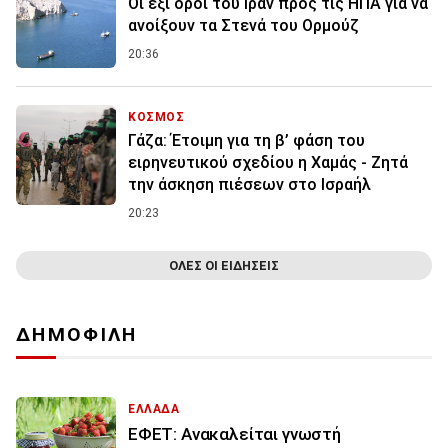
Οι έξι όροι του Ιράν προς τις ΗΠΑ για να
ανοίξουν τα Στενά του Ορμούζ
20:36
ΚΟΣΜΟΣ
Γάζα: Έτοιμη για τη β’ φάση του
ειρηνευτικού σχεδίου η Χαμάς - Ζητά
την άσκηση πιέσεων στο Ισραήλ
20:23
ΟΛΕΣ ΟΙ ΕΙΔΗΣΕΙΣ
ΔΗΜΟΦΙΛΗ
ΕΛΛΑΔΑ
ΕΦΕΤ: Ανακαλείται γνωστή