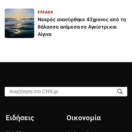
ΕΛΛΑΔΑ
Νεκρός ανασύρθηκε 43χρονος από τη
θάλασσα ανάμεσα σε Αγκίστρι και
Αίγινα
Αναζήτηση στο CNN.gr
Ειδήσεις
Οικονομία