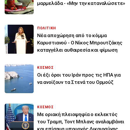
μαρμελάδα - «Μην την καταναλώσετε»
ΠΟΛΙΤΙΚΗ
Νέα αποχώρηση από το κόμμα
Καρυστιανού - Ο Νίκος Μπρουτζάκης
καταγγέλει αυθαιρεσία και φίμωση
ΚΟΣΜΟΣ
Οι έξι όροι του Ιράν προς τις ΗΠΑ για
να ανοίξουν τα Στενά του Ορμούζ
ΚΟΣΜΟΣ
Με οριακή πλειοψηφία ο εκλεκτός
του Τραμπ, Τοντ Μπλανς αναλαμβάνει
και επίσημα υπουργός Δικαιοσύνης