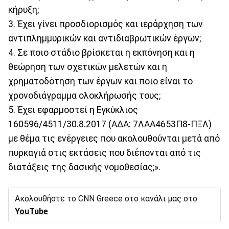
κήρυξη;
3. Έχει γίνει προσδιορισμός και ιεράρχηση των
αντιπλημμυρικών και αντιδιαβρωτικών έργων;
4. Σε ποιο στάδιο βρίσκεται η εκπόνηση και η
θεώρηση των σχετικών μελετών και η
χρηματοδότηση των έργων και ποιο είναι το
χρονοδιάγραμμα ολοκλήρωσής τους;
5. Έχει εφαρμοστεί η Εγκύκλιος
160596/4511/30.8.2017 (ΑΔΑ: 7ΛΑΑ4653Π8-ΠΞΛ)
με θέμα τις ενέργειες που ακολουθούνται μετά από
πυρκαγιά στις εκτάσεις που διέπονται από τις
διατάξεις της δασικής νομοθεσίας;».
Ακολουθήστε το CNN Greece στο κανάλι μας στο
YouTube