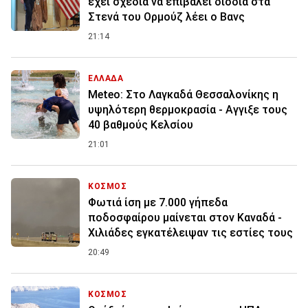
έχει σχέδια να επιβάλει διόδια στα
Στενά του Ορμούζ λέει ο Βανς
21:14
ΕΛΛΑΔΑ
Meteo: Στο Λαγκαδά Θεσσαλονίκης η
υψηλότερη θερμοκρασία - Αγγιξε τους
40 βαθμούς Κελσίου
21:01
ΚΟΣΜΟΣ
Φωτιά ίση με 7.000 γήπεδα
ποδοσφαίρου μαίνεται στον Καναδά -
Χιλιάδες εγκατέλειψαν τις εστίες τους
20:49
ΚΟΣΜΟΣ