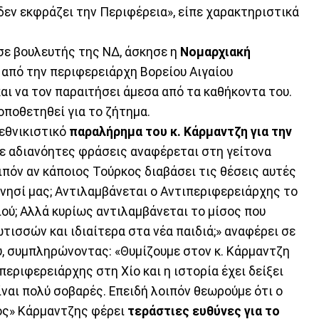
δεν εκφράζει την Περιφέρεια», είπε χαρακτηριστικά
εσε βουλευτής της ΝΔ, άσκησε η
Νομαρχιακή
 από την περιφερειάρχη Βορείου Αιγαίου
αι να τον παραιτήσει άμεσα από τα καθήκοντα του.
οποθετηθεί για το ζήτημα.
 εθνικιστικό
παραλήρημα του κ. Κάρμαντζη για την
με αδιανόητες φράσεις αναφέρεται στη γείτονα
πόν αν κάποιος Τούρκος διαβάσει τις θέσεις αυτές
ο νησί μας; Αντιλαμβάνεται ο Αντιπεριφερειάρχης το
ιού; Αλλά κυρίως αντιλαμβάνεται το μίσος που
τισσών και ιδιαίτερα στα νέα παιδιά;» αναφέρει σε
υ, συμπληρώνοντας: «Θυμίζουμε στον κ. Κάρμαντζη
περιφερειάρχης στη Χίο και η ιστορία έχει δείξει
ναι πολύ σοβαρές. Επειδή λοιπόν θεωρούμε ότι ο
ος» Κάρμαντζης φέρει
τεράστιες ευθύνες για το