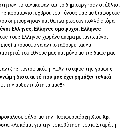
οτήτων το κανάκεψαν και το δημιούργησαν οι άθλιοι
ς προαιώνιοι εχθροί του Γένους μας με διάφορους
που δημιούργησαν και θα πληρώσουν πολλά ακόμα!
ένοι Έλληνες, Έλληνες ομόψυχοι, Έλληνες
τούς τους Έλληνες χωράνε ακόμα μετανιωμένοι
Σιες) μπορούμε να αντισταθούμε και να
μετρικά του Έθνους μας και μόνο με τις δικές μας
μαντζης τόνισε ακόμη: «...Αν το ύφος της γραφής
γνώμη διότι αυτό που μας έχει ρημάξει τελικά
ι την αυθεντικότητα μας!!».
προκάλεσε σάλο, με την Περιφερειάρχη Χίου
Χρ.
σια.
«Λυπάμαι για την τοποθέτηση του κ. Σταμάτη