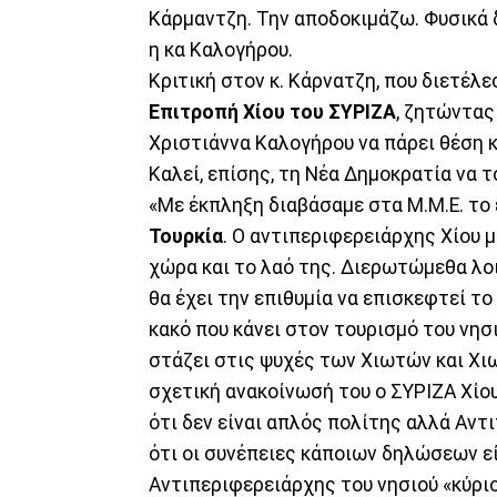
Κάρμαντζη. Την αποδοκιμάζω. Φυσικά 
η κα Καλογήρου.
Κριτική στον κ. Κάρνατζη, που διετέλ
Επιτροπή Χίου του ΣΥΡΙΖΑ
, ζητώντας
Χριστιάννα Καλογήρου να πάρει θέση κ
Καλεί, επίσης, τη Νέα Δημοκρατία να τ
«Με έκπληξη διαβάσαμε στα Μ.Μ.Ε. το
Τουρκία
. Ο αντιπεριφερειάρχης Χίου 
χώρα και το λαό της. Διερωτώμεθα λοι
θα έχει την επιθυμία να επισκεφτεί τ
κακό που κάνει στον τουρισμό του νησ
στάζει στις ψυχές των Χιωτών και Χιω
σχετική ανακοίνωσή του ο ΣΥΡΙΖΑ Χίο
ότι δεν είναι απλός πολίτης αλλά Αντι
ότι οι συνέπειες κάποιων δηλώσεων εί
Αντιπεριφερειάρχης του νησιού «κύρι