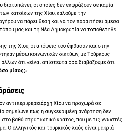
υ διατυπώνει, οι οποίες δεν εκφράζουν σε καμία
των κατοίκων της Χίου, καλούμε την
ογήρου να πάρει θέση και να τον παραιτήσει άμεσα
 τόπου μας και τη Νέα Δημοκρατία να τοποθετηθεί
ς της Χίου, οι απόψεις του έφθασαν και στην
άστηκαν μέσω κοινωνικών δικτύων, με Τούρκους
άλλων ότι «είναι απίστευτα όσα διαβάζουμε ότι
τόσο μίσος;
».
ιδράσεις
ον αντιπεριφερειάρχη Χίου να προχωρά σε
ία σημείωνε πως η συγκεκριμένη ανάρτηση δεν
ά στο βαθύ στρατιωτικό κράτος, που με τις γνωστές
α. Ο ελληνικός και τουρκικός λαός είναι μακριά