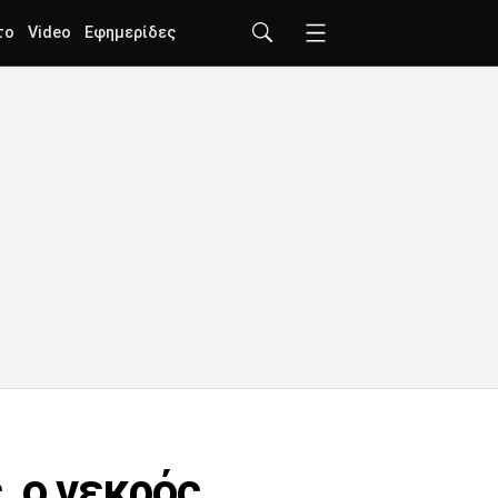
το
Video
Εφημερίδες
, ο νεκρός