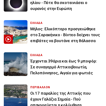
ηλίου - Πότε θα σκοτεινιάσει ο
ουρανός στην Ευρώπη
ΕΛΛΑΔΑ
Μήλος: Ελικόπτερο προσγειώθηκε
στο Σαρακήνικο - Βίντεο δείχνει τους
επιβάτες να βουτάνε στη θάλασσα
ΕΛΛΑΔΑ
Έρχονται 39άρια και έως 9 μποφόρ:
Σε συναγερμό Αττικοιβοιωτία,
Πελοπόννησος, Αιγαίο για φωτιές
ΠΕΡΙΒΑΛΛΟΝ
Οι 17 παραλίες της Αττικής που
έχουν Γαλάζια Σημαία - Πού
απαγορεύεται η κολύμβηση