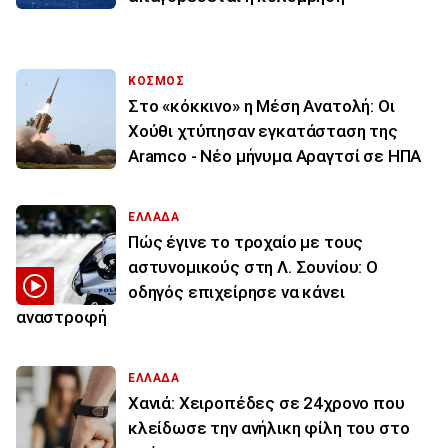
ΚΟΣΜΟΣ
Στο «κόκκινο» η Μέση Ανατολή: Οι
Χούθι χτύπησαν εγκατάσταση της
Aramco - Νέο μήνυμα Αραγτσί σε ΗΠΑ
ΕΛΛΑΔΑ
Πώς έγινε το τροχαίο με τους
αστυνομικούς στη Λ. Σουνίου: Ο
οδηγός επιχείρησε να κάνει
αναστροφή
ΕΛΛΑΔΑ
Χανιά: Χειροπέδες σε 24χρονο που
κλείδωσε την ανήλικη φίλη του στο