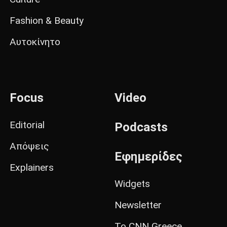
Fashion & Beauty
Αυτοκίνητο
Focus
Video
Editorial
Podcasts
Απόψεις
Εφημερίδες
Explainers
Widgets
Newsletter
Το CNN Greece