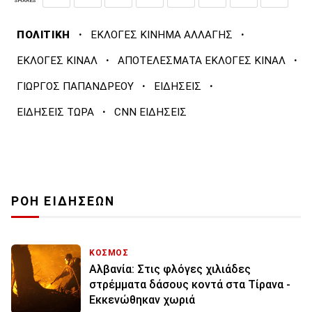
SHARES
·
·
ΠΟΛΙΤΙΚΗ
ΕΚΛΟΓΕΣ ΚΙΝΗΜΑ ΑΛΛΑΓΗΣ
·
·
ΕΚΛΟΓΕΣ ΚΙΝΑΛ
ΑΠΟΤΕΛΕΣΜΑΤΑ ΕΚΛΟΓΕΣ ΚΙΝΑΛ
·
·
ΓΙΩΡΓΟΣ ΠΑΠΑΝΔΡΕΟΥ
ΕΙΔΗΣΕΙΣ
·
ΕΙΔΗΣΕΙΣ ΤΩΡΑ
CNN ΕΙΔΗΣΕΙΣ
ΡΟΗ ΕΙΔΗΣΕΩΝ
ΚΟΣΜΟΣ
Αλβανία: Στις φλόγες χιλιάδες
στρέμματα δάσους κοντά στα Τίρανα -
Εκκενώθηκαν χωριά