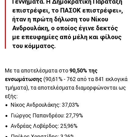
Γεννηματά. Η Δημοκρατική Παράταξη
επιστρέφει, το ΠΑΣΟΚ επιστρέφει»,
ήταν η πρώτη δήλωση του Νίκου
Ανδρουλάκη, ο οποίος έγινε δεκτός
με επευφημίες από μέλη και φίλους
του κόμματος.
Με τα αποτελέσματα στο
90,50% της
ενσωμάτωσης
(90,61% - 762 από τα 841 εκλογικά
τμήματα), τα αποτελέσματα διαμορφώνονται ως
εξής:
Νίκος Ανδρουλάκης: 37,03%
Γιώργος Παπανδρέου: 27,79%
Ανδρέας Λοβέρδος: 25,96%
Παύλος Χρηστίδης: 3,26%