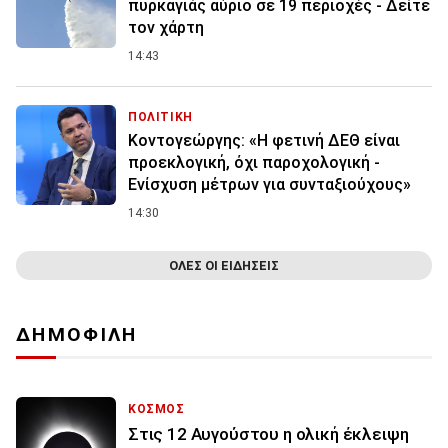
πυρκαγιάς αύριο σε 19 περιοχές - Δείτε
τον χάρτη
14:43
ΠΟΛΙΤΙΚΗ
Κοντογεώργης: «Η φετινή ΔΕΘ είναι
προεκλογική, όχι παροχολογική -
Ενίσχυση μέτρων για συνταξιούχους»
14:30
ΟΛΕΣ ΟΙ ΕΙΔΗΣΕΙΣ
ΔΗΜΟΦΙΛΗ
ΚΟΣΜΟΣ
Στις 12 Αυγούστου η ολική έκλειψη