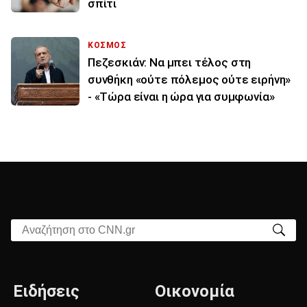
σπίτι
ΚΟΣΜΟΣ
Πεζεσκιάν: Να μπει τέλος στη
συνθήκη «ούτε πόλεμος ούτε ειρήνη»
- «Τώρα είναι η ώρα για συμφωνία»
Αναζήτηση στο CNN.gr
Ειδήσεις
Οικονομία