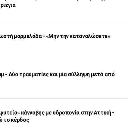
ριέγια
νωστή μαρμελάδα - «Μην την καταναλώσετε»
μ - Δύο τραυματίες και μία σύλληψη μετά από
«φυτεία» κάνναβης με υδροπονία στην Αττική -
ώ το κέρδος