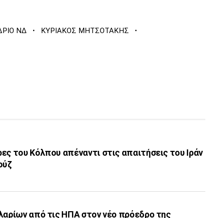
·
·
ΔΡΙΟ ΝΔ
ΚΥΡΙΑΚΟΣ ΜΗΤΣΟΤΑΚΗΣ
ες του Κόλπου απέναντι στις απαιτήσεις του Ιράν
ούζ
λαρίων από τις ΗΠΑ στον νέο πρόεδρο της