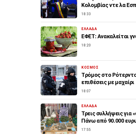
Κολομβίας ντε λα Εσπ
18:33
ΕΛΛΑΔΑ
ΕΦΕΤ: Ανακαλείται γ
18:20
ΚΟΣΜΟΣ
Tρόμος στο Ρότερντα
επιθέσεις με μαχαίρι
18:07
ΕΛΛΑΔΑ
Τρεις συλλήψεις για 
Πάνω από 90.000 ευρ
17:55