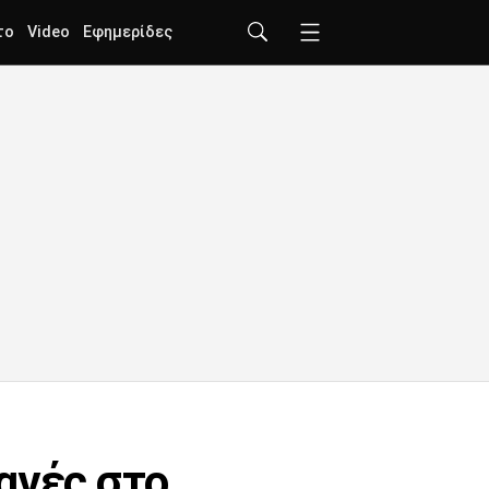
το
Video
Εφημερίδες
αγές στο