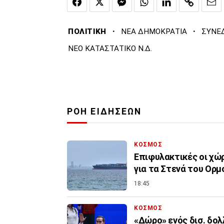
·
·
ΠΟΛΙΤΙΚΗ
ΝΕΑ ΔΗΜΟΚΡΑΤΙΑ
ΣΥΝΕ
ΝΕΟ ΚΑΤΑΣΤΑΤΙΚΟ Ν.Δ.
ΡΟΗ ΕΙΔΗΣΕΩΝ
ΚΟΣΜΟΣ
Επιφυλακτικές οι χώρ
για τα Στενά του Ορμ
18:45
ΚΟΣΜΟΣ
«Δώρο» ενός δισ. δολ