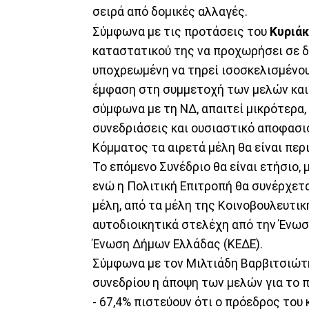
σειρά από δομικές αλλαγές.
Σύμφωνα με τις προτάσεις του
Κυριάκ
καταστατικού της να προχωρήσει σε δ
υποχρεωμένη να τηρεί ισοσκελισμένου
έμφαση στη συμμετοχή των μελών και
σύμφωνα με τη ΝΔ, απαιτεί μικρότερα,
συνεδριάσεις και ουσιαστικό αποφασι
Κόμματος τα αιρετά μέλη θα είναι περι
Το επόμενο Συνέδριο θα είναι ετήσιο, 
ενώ η Πολιτική Επιτροπή θα συνέρχετα
μέλη, από τα μέλη της Κοινοβουλευτικ
αυτοδιοικητικά στελέχη από την Ένωσ
Ένωση Δήμων Ελλάδας (ΚΕΔΕ).
Σύμφωνα με τον Μιλτιάδη Βαρβιτσιώτ
συνεδρίου η άποψη των μελών για το πώ
- 67,4% πιστεύουν ότι ο πρόεδρος του