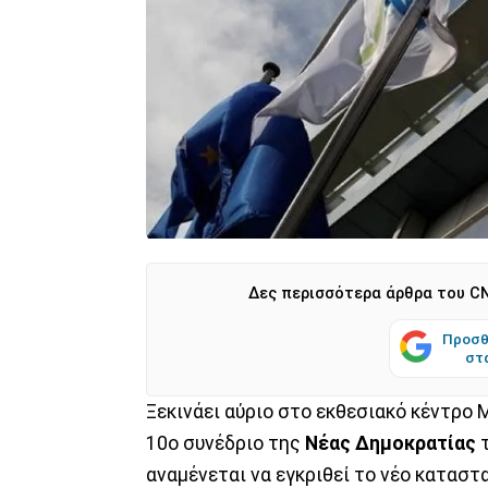
Δες περισσότερα άρθρα του CN
Προσθ
στ
Ξεκινάει αύριο στο εκθεσιακό κέντρο
10ο συνέδριο της
Νέας Δημοκρατίας
αναμένεται να εγκριθεί το νέο καταστ