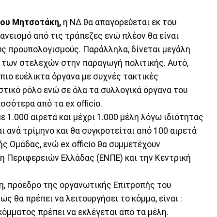
ου Μητσοτάκη,
η ΝΔ θα απαγορεύεται εκ του
ανεισμό από τις τράπεζες ενώ πλέον θα είναι
ς προυπολογισμούς. Παράλληλα, δίνεται μεγάλη
 των στελεχών στην παραγωγή πολιτικής. Αυτό,
 πιο ευέλικτα όργανα με συχνές τακτικές
στικό ρόλο ενώ σε όλα τα συλλογικά όργανα του
σσότερα από τα ex officio.
με 1.000 αιρετά και μέχρι 1.000 μέλη λόγω ιδιότητας
ι ανά τρίμηνο και θα συγκροτείται από 100 αιρετά
ής Ομάδας, ενώ ex officio θα συμμετέχουν
η Περιφερειών Ελλάδας (ΕΝΠΕ) και την Κεντρική
η, πρόεδρο της οργανωτικής Επιτροπής του
ς θα πρέπει να λειτουργήσει το κόμμα, είναι :
 κόμματος πρέπει να εκλέγεται από τα μέλη.