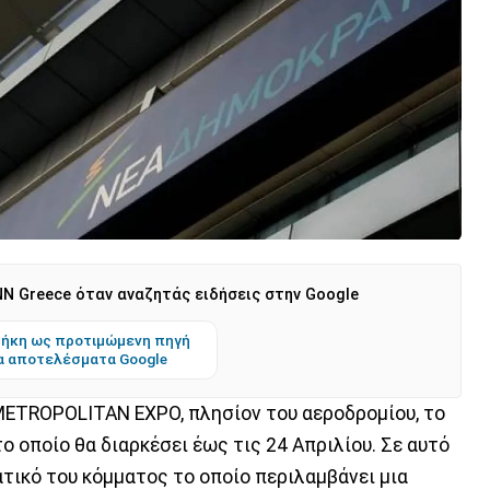
N Greece όταν αναζητάς ειδήσεις στην Google
ήκη ως προτιμώμενη πηγή
α αποτελέσματα Google
 ΜETROPOLITAN EXPO, πλησίον του αεροδρομίου, το
το οποίο θα διαρκέσει έως τις 24 Απριλίου. Σε αυτό
ατικό του κόμματος το οποίο περιλαμβάνει μια