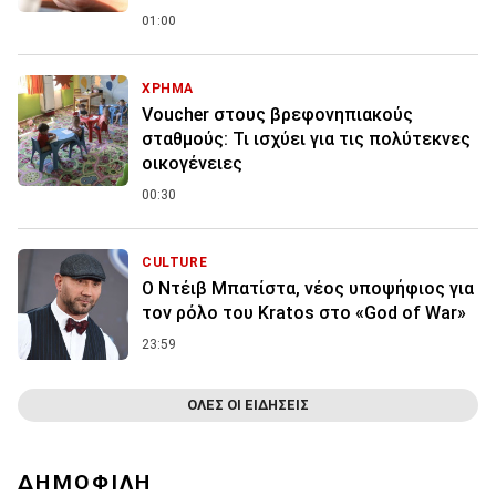
01:00
ΧΡΗΜΑ
Voucher στους βρεφονηπιακούς
σταθμούς: Τι ισχύει για τις πολύτεκνες
οικογένειες
00:30
CULTURE
Ο Ντέιβ Μπατίστα, νέος υποψήφιος για
τον ρόλο του Kratos στο «God of War»
23:59
ΟΛΕΣ ΟΙ ΕΙΔΗΣΕΙΣ
ΔΗΜΟΦΙΛΗ