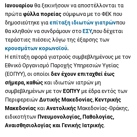
Ιανουαρίου
θα ξεκινήσουν να αποστέλλονται τα
πρώτα
φύλλα πορείας
σύμφωνα με το ΦΕΚ που
δημοσιεύτηκε για
επίταξη ιδιωτών γιατρών
που
θα κληθούν να συνδράμουν στο
ΕΣΥ
,
που δέχεται
τεράστιες πιέσεις λόγω της έξαρσης των
κρουσμάτων κορωνοϊού
.
Η επίταξη αφορά γιατρούς συμβεβλημένους με τον
Εθνικό Οργανισμό Παροχής Υπηρεσιών Υγείας
(ΕΟΠΥΥ), οι οποίοι
δεν έχουν επιταχθεί έως
σήμερα, καθώς
και ιδιωτών ιατρών μη
συμβεβλημένων με τον
ΕΟΠΥΥ
με έδρα εντός των
Περιφερειών
Δυτικής Μακεδονίας
,
Κεντρικής
Μακεδονίας
και
Ανατολικής
Μακεδονίας-Θράκης,
ειδικοτήτων
Πνευμονολογίας, Παθολογίας,
Αναισθησιολογίας και Γενικής Ιατρικής
.