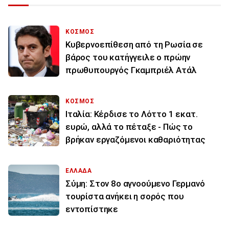
ΚΟΣΜΟΣ
Κυβερνοεπίθεση από τη Ρωσία σε
βάρος του κατήγγειλε ο πρώην
πρωθυπουργός Γκαμπριέλ Ατάλ
ΚΟΣΜΟΣ
Ιταλία: Κέρδισε το Λόττο 1 εκατ.
ευρώ, αλλά το πέταξε - Πώς το
βρήκαν εργαζόμενοι καθαριότητας
ΕΛΛΑΔΑ
Σύμη: Στον 8ο αγνοούμενο Γερμανό
τουρίστα ανήκει η σορός που
εντοπίστηκε