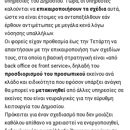
υπηρεσίες του Δημοσίου. Τώρα, οι υπηρεσίες
καλούνται να
επικαιροποιήσουν τα σχέδια
αυτά,
ώστε να είναι έτοιμες να ανταπεξέλθουν εάν
έρθουν αντιμέτωπες με μεγάλα κενά λόγω
νόσησης υπαλλήλων.
Οι φορείς είχαν προθεσμία έως την Τετάρτη να
απαντήσουν με την επικαιροποιήση των σχεδίων
τους, στα οποία η βασική στρατηγική είναι «από
back office σε front service», δηλαδή του
προσδιορισμού του προσωπικού
εκείνου ανά
κλάδο και ειδικότητα που εφόσον υπάρξει ανάγκη
θα μπορεί να
μετακινηθεί
από άλλες υπηρεσίες σε
εκείνες που είναι νευραλγικές για την εύρυθμη
λειτουργία του Δημοσίου.
Πρόκειται για έναν σχεδιασμό που δεν μοιάζει
καθόλου απίθανο να χρειαστεί να ενεργοποιηθεί,