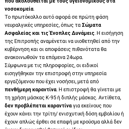
που ακολουθείται με τους υγειονομικούς στα
νοσοκομεία
.
Το πρωτόκολλο αυτό αφορά σε πρώτη φάση
νευραλγικές υπηρεσίες, όπως τα
Σώματα
Ασφαλείας και τις Ένοπλες Δυνάμεις
. Η εισήγηση
της Επιτροπής αναμένεται να υιοθετηθεί από την
κυβέρνηση και οι αποφάσεις πιθανότατα θα
ανακοινωθούν τα επόμενα 24ωρα.
Σύμφωνα με τις πληροφορίες, οι ειδικοί
εισηγήθηκαν την επιστροφή στην υπηρεσία
εργαζόμενου που έχει νοσήσει, μετά από
πενθήμερη καραντίνα
. Η επιστροφή θα γίνεται με
τη χρήση μάσκας K-95 ή διπλής μάσκας. Αντίθετα,
δεν προβλέπεται καραντίνα
για εκείνους που
έχουν κάνει την τρίτη/ ενισχυτική δόση εμβολίου ή
έχουν απλώς έρθει σε επαφή με κρούσμα αλλά δεν