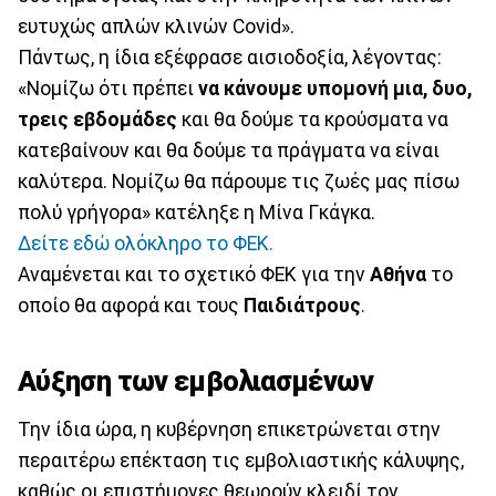
ευτυχώς απλών κλινών Covid».
Πάντως, η ίδια εξέφρασε αισιοδοξία, λέγοντας:
«Νομίζω ότι πρέπει
να κάνουμε υπομονή μια, δυο,
τρεις εβδομάδες
και θα δούμε τα κρούσματα να
κατεβαίνουν και θα δούμε τα πράγματα να είναι
καλύτερα. Νομίζω θα πάρουμε τις ζωές μας πίσω
πολύ γρήγορα» κατέληξε η Μίνα Γκάγκα.
Δείτε εδώ ολόκληρο το ΦΕΚ.
Αναμένεται και το σχετικό ΦΕΚ για την
Αθήνα
το
οποίο θα αφορά και τους
Παιδιάτρους
.
Αύξηση των εμβολιασμένων
Την ίδια ώρα, η κυβέρνηση επικετρώνεται στην
περαιτέρω επέκταση τις εμβολιαστικής κάλυψης,
καθώς οι επιστήμονες θεωρούν κλειδί τον