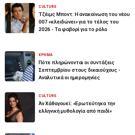
CULTURE
Τζέιμς Μποντ: Η ανακοίνωση του νέου
007 «κλειδώνει» για το τέλος του
2026 - Τα φαβορί για το ρόλο
ΧΡΗΜΑ
Πότε πληρώνονται οι συντάξεις
Σεπτεμβρίου στους δικαιούχους -
Αναλυτικά οι ημερομηνίες
CULTURE
Άν Χάθαγουεϊ: «Ερωτεύτηκα την
ελληνική μυθολογία από παιδί»