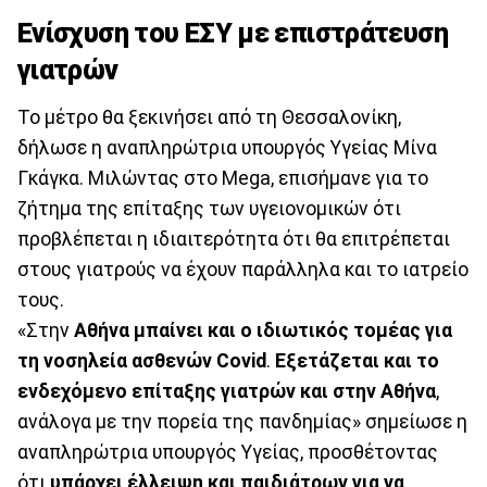
Ενίσχυση του ΕΣΥ με επιστράτευση
γιατρών
Το μέτρο θα ξεκινήσει από τη Θεσσαλονίκη,
δήλωσε η αναπληρώτρια υπουργός Υγείας Μίνα
Γκάγκα. Μιλώντας στο Mega, επισήμανε για το
ζήτημα της επίταξης των υγειονομικών ότι
προβλέπεται η ιδιαιτερότητα ότι θα επιτρέπεται
στους γιατρούς να έχουν παράλληλα και το ιατρείο
τους.
«Στην
Αθήνα μπαίνει και ο ιδιωτικός τομέας για
τη νοσηλεία ασθενών Covid
.
Εξετάζεται και το
ενδεχόμενο επίταξης γιατρών και στην Αθήνα
,
ανάλογα με την πορεία της πανδημίας» σημείωσε η
αναπληρώτρια υπουργός Υγείας, προσθέτοντας
ότι
υπάρχει έλλειψη και παιδιάτρων
για να