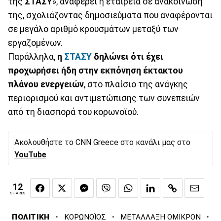
της
ΣΤΑΣΥ
», αναφέρει η εταιρεία σε ανακοίνωσή
της, σχολιάζοντας δημοσιεύματα που αναφέρονται
σε μεγάλο αριθμό κρουσμάτων μεταξύ των
εργαζομένων.
Παράλληλα,
η
ΣΤΑΣΥ
δηλώνει ότι έχει
προχωρήσει ήδη στην εκπόνηση έκτακτου
πλάνου ενεργειών
, στο πλαίσιο της ανάγκης
περιορισμού και αντιμετώπισης των συνεπειών
από τη διασπορά του κορωνοϊού.
Ακολουθήστε το CNN Greece στο κανάλι μας στο
YouTube
12
SHARES
·
·
·
ΠΟΛΙΤΙΚΗ
ΚΟΡΩΝΟΪΟΣ
ΜΕΤΑΛΛΑΞΗ ΟΜΙΚΡΟΝ