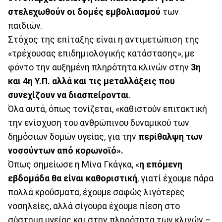
στελεχωθούν οι δομές εμβολιασμού
των
παιδιών.
Στόχος της επίταξης είναι η αντιμετώπιση της
«τρέχουσας επιδημιολογικής κατάστασης», με
φόντο την αυξημένη πληρότητα κλινών στην
3η
και 4η Υ.Π. αλλά και τις μεταλλάξεις που
συνεχίζουν να διασπείρονται
.
Όλα αυτά, όπως τονίζεται, «καθιστούν επιτακτική
την ενίσχυση του ανθρώπινου δυναμικού των
δημόσιων δομών υγείας, για την
περίθαλψη των
νοσούντων από κορωνοϊό».
Όπως σημείωσε η Μίνα Γκάγκα, «
η επόμενη
εβδομάδα θα είναι καθοριστική
, γιατί έχουμε πάρα
πολλά κρούσματα, έχουμε σαφώς λιγότερες
νοσηλείες, αλλά σίγουρα έχουμε πίεση στο
σύστημα υγείας και στην πληρότητα των κλινών –