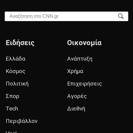
Αναζήτηση στο CNN.gr
Ειδήσεις
Οικονομία
Ελλάδα
Ανάπτυξη
Κόσμος
Χρήμα
Πολιτική
Επιχειρήσεις
Σπορ
Αγορές
Tech
Διεθνή
Περιβάλλον