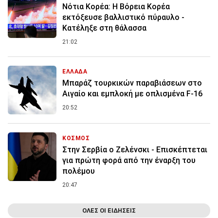
Νότια Κορέα: Η Βόρεια Κορέα
εκτόξευσε βαλλιστικό πύραυλο -
Κατέληξε στη θάλασσα
21:02
ΕΛΛΑΔΑ
Μπαράζ τουρκικών παραβιάσεων στο
Αιγαίο και εμπλοκή με οπλισμένα F-16
20:52
ΚΟΣΜΟΣ
Στην Σερβία ο Ζελένσκι - Επισκέπτεται
για πρώτη φορά από την έναρξη του
πολέμου
20:47
ΟΛΕΣ ΟΙ ΕΙΔΗΣΕΙΣ