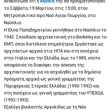
ανακοίνωσε ότι η
κηδεία
της θα πραγματοποιηθεί
το Σάββατο, 19 Μαρτίου, στις 15:00, στον
Μητροπολιτικό Ιερό Ναό Αγίου Γεωργίου, στο
Ναύπλιο.
Η Έλσα Παπαδημητρίου γεννήθηκε στο Ναύπλιο το
1942. Σπούδασε αρχιτεκτονική στο Berkeley και το
ΕΜΠ, όπου διετέλεσε επιμελήτρια. Εργάστηκε ως
αρχιτέκτων αρχικά στις ΗΠΑ και στη συνέχεια
στην Ιταλία και την Ελλάδα, έως το 1989, οπότε
αποφάσισε να διακόψει την άσκηση της
αρχιτεκτονικής για να ασχοληθεί με τα δημόσια
πράγματα, αρχικά ως γενική γραμματέας της
Περιφέρειας Στερεάς Ελλάδας (1990-1992) και
στη συνέχεια ως γενική γραμματέας του ΥΠΕΧΩΔ.
(1992-1993).
Εξελέγη βουλευτής Αργολίδας με τη Νέα