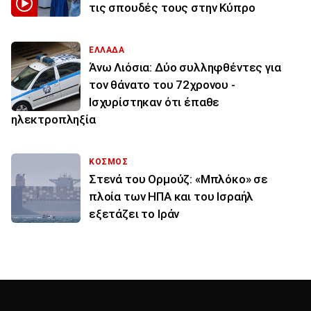
τις σπουδές τους στην Κύπρο
ΕΛΛΑΔΑ
Άνω Λιόσια: Δύο συλληφθέντες για
τον θάνατο του 72χρονου -
Ισχυρίστηκαν ότι έπαθε
ηλεκτροπληξία
ΚΟΣΜΟΣ
Στενά του Ορμούζ: «Μπλόκο» σε
πλοία των ΗΠΑ και του Ισραήλ
εξετάζει το Ιράν