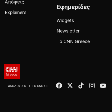
Απόψεις
Εφημερίδες
Explainers
Widgets
Newsletter
Το CNN Greece
ΑΚΟΛΟΥΘΗΣΤΕ ΤΟ CNN.GR