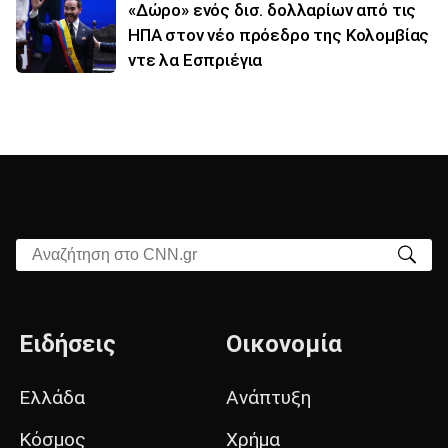
«Δώρο» ενός δισ. δολλαρίων από τις
ΗΠΑ στον νέο πρόεδρο της Κολομβίας
ντε λα Εσπριέγια
Αναζήτηση στο CNN.gr
Ειδήσεις
Οικονομία
Ελλάδα
Ανάπτυξη
Κόσμος
Χρήμα