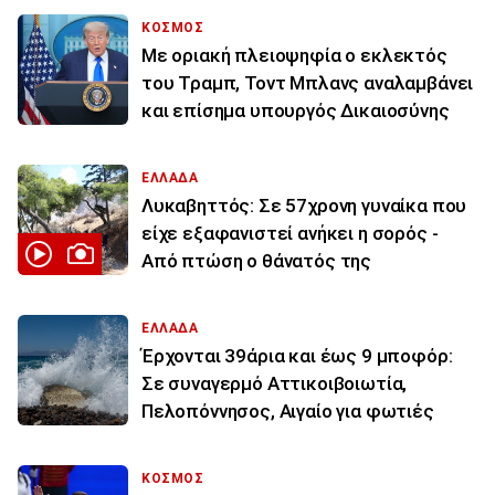
ΚΟΣΜΟΣ
Με οριακή πλειοψηφία ο εκλεκτός
του Τραμπ, Τοντ Μπλανς αναλαμβάνει
και επίσημα υπουργός Δικαιοσύνης
ΕΛΛΑΔΑ
Λυκαβηττός: Σε 57χρονη γυναίκα που
είχε εξαφανιστεί ανήκει η σορός -
Από πτώση ο θάνατός της
ΕΛΛΑΔΑ
Έρχονται 39άρια και έως 9 μποφόρ:
Σε συναγερμό Αττικοιβοιωτία,
Πελοπόννησος, Αιγαίο για φωτιές
ΚΟΣΜΟΣ