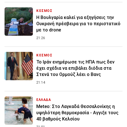
ΚΟΣΜΟΣ
Η Βουλγαρία καλεί για εξηγήσεις την
Ουκρανή πρέσβειρα για το περιστατικό
με το drone
21:26
ΚΟΣΜΟΣ
To Ιράν ενημέρωσε τις ΗΠΑ πως δεν
έχει σχέδια να επιβάλει διόδια στα
Στενά του Ορμούζ λέει ο Βανς
21:14
ΕΛΛΑΔΑ
Meteo: Στο Λαγκαδά Θεσσαλονίκης η
υψηλότερη θερμοκρασία - Αγγιξε τους
40 βαθμούς Κελσίου
21:01