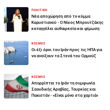
ΠΟΛΙΤΙΚΗ
Νέα αποχώρηση από το κόμμα
Καρυστιανού - Ο Νίκος Μπρουτζάκης
καταγγέλει αυθαιρεσία και φίμωση
ΚΟΣΜΟΣ
Οι έξι όροι του Ιράν προς τις ΗΠΑ για
να ανοίξουν τα Στενά του Ορμούζ
ΚΟΣΜΟΣ
Απορρίπτει το Ιράν τη συμφωνία
Σαουδικής Αραβίας, Τουρκίας και
Πακιστάν - «Είναι μόνο στα χαρτιά»