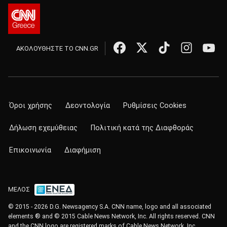
ΑΚΟΛΟΥΘΗΣΤΕ ΤΟ CNN.GR
Όροι χρήσης
Δεοντολογία
Ρυθμίσεις Cookies
Δήλωση εχεμύθειας
Πολιτική κατά της Διαφθοράς
Επικοινωνία
Διαφήμιση
ΜΕΛΟΣ
© 2015 - 2026 D.G. Newsagency S.A. CNN name, logo and all associated
elements ® and © 2015 Cable News Network, Inc. All rights reserved. CNN
and the CNN logo are registered marks of Cable News Network, Inc.,