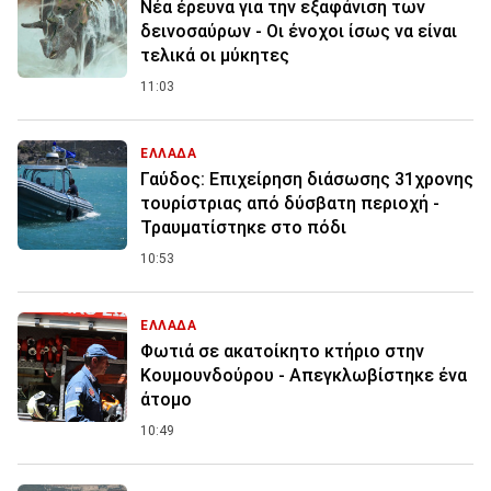
Νέα έρευνα για την εξαφάνιση των
δεινοσαύρων - Οι ένοχοι ίσως να είναι
τελικά οι μύκητες
11:03
ΕΛΛΑΔΑ
Γαύδος: Επιχείρηση διάσωσης 31χρονης
τουρίστριας από δύσβατη περιοχή -
Τραυματίστηκε στο πόδι
10:53
ΕΛΛΑΔΑ
Φωτιά σε ακατοίκητο κτήριο στην
Κουμουνδούρου - Απεγκλωβίστηκε ένα
άτομο
10:49