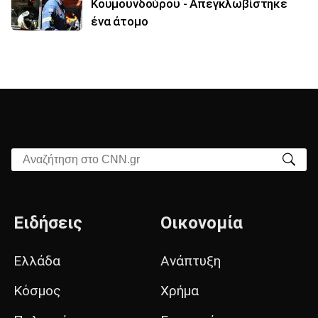
Κουμουνδούρου - Απεγκλωβίστηκε
ένα άτομο
Αναζήτηση στο CNN.gr
Ειδήσεις
Οικονομία
Ελλάδα
Ανάπτυξη
Κόσμος
Χρήμα