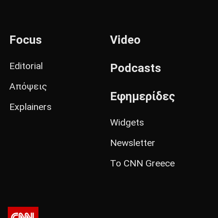
Focus
Video
Editorial
Podcasts
Απόψεις
Εφημερίδες
Explainers
Widgets
Newsletter
Το CNN Greece