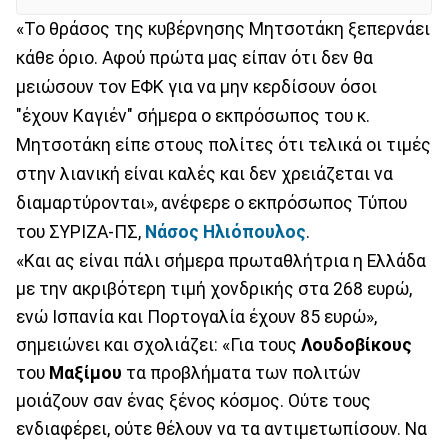
«Το θράσος της κυβέρνησης Μητσοτάκη ξεπερνάει
κάθε όριο. Αφού πρώτα μας είπαν ότι δεν θα
μειώσουν τον ΕΦΚ για να μην κερδίσουν όσοι
"έχουν Καγιέν" σήμερα ο εκπρόσωπος του κ.
Μητσοτάκη είπε στους πολίτες ότι τελικά οι τιμές
στην λιανική είναι καλές και δεν χρειάζεται να
διαμαρτύρονται», ανέφερε ο εκπρόσωπος Τύπου
του ΣΥΡΙΖΑ-ΠΣ,
Νάσος Ηλιόπουλος
.
«Και ας είναι πάλι σήμερα πρωταθλήτρια η Ελλάδα
με την ακριβότερη τιμή χονδρικής στα 268 ευρώ,
ενώ Ισπανία και Πορτογαλία έχουν 85 ευρώ»,
σημειώνει και σχολιάζει: «Για τους
Λουδοβίκους
του
Μαξίμου
τα προβλήματα των πολιτών
μοιάζουν σαν ένας ξένος κόσμος. Ούτε τους
ενδιαφέρει, ούτε θέλουν να τα αντιμετωπίσουν. Να