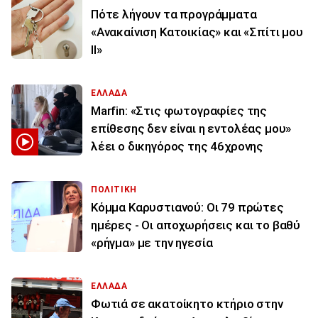
Πότε λήγουν τα προγράμματα
«Ανακαίνιση Κατοικίας» και «Σπίτι μου
ΙΙ»
ΕΛΛΑΔΑ
Marfin: «Στις φωτογραφίες της
επίθεσης δεν είναι η εντολέας μου»
λέει ο δικηγόρος της 46χρονης
ΠΟΛΙΤΙΚΗ
Κόμμα Καρυστιανού: Οι 79 πρώτες
ημέρες - Οι αποχωρήσεις και το βαθύ
«ρήγμα» με την ηγεσία
ΕΛΛΑΔΑ
Φωτιά σε ακατοίκητο κτήριο στην