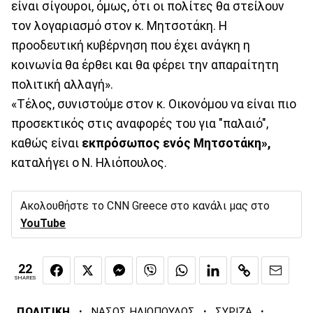
είναι σίγουροι, όμως, ότι οι πολίτες θα στείλουν
τον λογαριασμό στον κ. Μητσοτάκη. Η
προοδευτική κυβέρνηση που έχει ανάγκη η
κοινωνία θα έρθει και θα φέρει την απαραίτητη
πολιτική αλλαγή».
«Τέλος, συνιστούμε στον κ. Οικονόμου να είναι πιο
προσεκτικός στις αναφορές του για "παλαιό",
καθώς είναι
εκπρόσωπος ενός Μητσοτάκη»,
καταλήγει ο Ν. Ηλιόπουλος.
Ακολουθήστε το CNN Greece στο κανάλι μας στο
YouTube
22
SHARES
·
·
·
ΠΟΛΙΤΙΚΗ
ΝΑΣΟΣ ΗΛΙΟΠΟΥΛΟΣ
ΣΥΡΙΖΑ