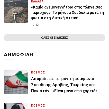
ΕΛΛΑΔΑ
«Καμία ανεμογεννήτρια στις πληγείσες
περιοχές»: Το μήνυμα Χαρδαλιά μετά τη
φωτιά στη Δυτική Αττική
10:42
ΟΛΕΣ ΟΙ ΕΙΔΗΣΕΙΣ
ΔΗΜΟΦΙΛΗ
ΚΟΣΜΟΣ
Απορρίπτει το Ιράν τη συμφωνία
Σαουδικής Αραβίας, Τουρκίας και
Πακιστάν - «Είναι μόνο στα χαρτιά»
ΚΟΣΜΟΣ