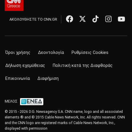
ΑΚΟΛΟΥΘΗΣΤΕ ΤΟ CNN.GR
Όροι χρήσης
Δεοντολογία
Ρυθμίσεις Cookies
Δήλωση εχεμύθειας
Πολιτική κατά της Διαφθοράς
Επικοινωνία
Διαφήμιση
ΜΕΛΟΣ
© 2015 - 2026 D.G. Newsagency S.A. CNN name, logo and all associated
elements ® and © 2015 Cable News Network, Inc. All rights reserved. CNN
and the CNN logo are registered marks of Cable News Network, Inc.,
displayed with permission