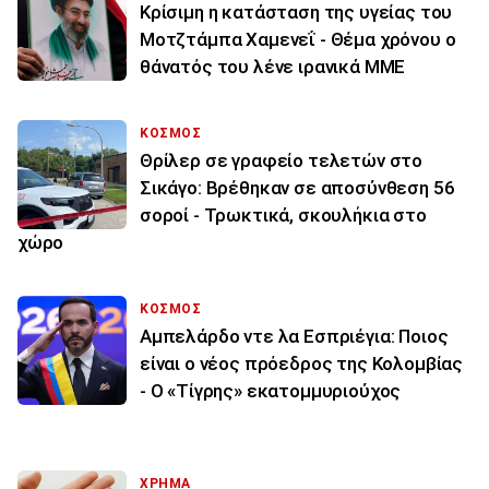
Κρίσιμη η κατάσταση της υγείας του
Μοτζτάμπα Χαμενεΐ - Θέμα χρόνου ο
θάνατός του λένε ιρανικά ΜΜΕ
ΚΟΣΜΟΣ
Θρίλερ σε γραφείο τελετών στο
Σικάγο: Βρέθηκαν σε αποσύνθεση 56
σοροί - Τρωκτικά, σκουλήκια στο
χώρο
ΚΟΣΜΟΣ
Αμπελάρδο ντε λα Εσπριέγια: Ποιος
είναι ο νέος πρόεδρος της Κολομβίας
- Ο «Τίγρης» εκατομμυριούχος
ΧΡΗΜΑ