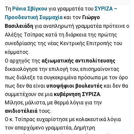
Τη
Ράνια Σβίγκου
για γραμματέα του
ΣΥΡΙΖΑ –
Προοδευτική Συμμαχία
και τον
Γιώργο
Βασιλειάδη
για αναπληρωτή γραμματέα πρότεινε ο
Αλέξης Τσίπρας κατά τη διάρκεια της πρώτης
συνεδρίασης της νέας Κεντρικής Επιτροπής του
κόμματος.
Ο αρχηγός της
αξιωματικής αντιπολίτευσης
δικαιολόγησε την επιλογή του, επισημαίνοντας
πως διάλεξε τα συγκεκριμένα πρόσωπα με τον όρο
πως δεν θα είναι
υποψήφιοι βουλευτές
και δεν θα
συμμετέχουν σε μια
κυβέρνηση ΣΥΡΙΖΑ
.
Μίλησε, μάλιστα, με θερμά λόγια για την
ανιδιοτέλειά
τους.
Ο κ. Τσίπρας ευχαρίστησε με κολακευτικά λόγια
τον απερχόμενο γραμματέα, Δημήτρη