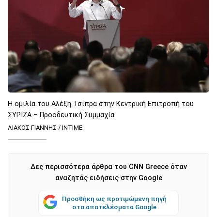
Η ομιλία του Αλέξη Τσίπρα στην Κεντρική Επιτροπή του
ΣΥΡΙΖΑ – Προοδευτική Συμμαχία
ΛΙΑΚΟΣ ΓΙΑΝΝΗΣ / ΙΝΤΙΜΕ
Δες περισσότερα άρθρα του CNN Greece όταν
αναζητάς ειδήσεις στην Google
Προσθήκη ως προτιμώμενη πηγή
στα αποτελέσματα Google