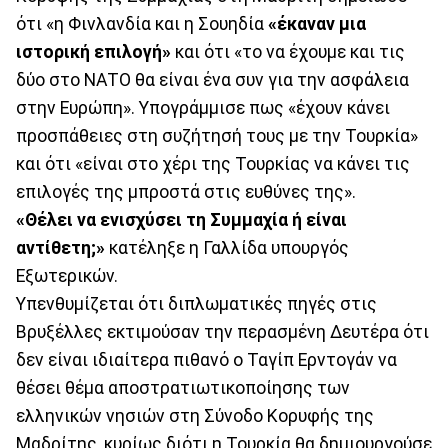
ότι «η Φινλανδία και η Σουηδία
«έκαναν μια
ιστορική επιλογή»
και ότι «το να έχουμε και τις
δύο στο ΝΑΤΟ θα είναι ένα συν για την ασφάλεια
στην Ευρώπη». Υπογράμμισε πως «έχουν κάνει
προσπάθειες στη συζήτησή τους με την Τουρκία»
και ότι «είναι στο χέρι της Τουρκίας να κάνει τις
επιλογές της μπροστά στις ευθύνες της».
«Θέλει να ενισχύσει τη Συμμαχία ή είναι
αντίθετη;»
κατέληξε η Γαλλίδα υπουργός
Εξωτερικών.
Υπενθυμίζεται ότι διπλωματικές πηγές στις
Βρυξέλλες εκτιμούσαν την περασμένη Δευτέρα ότι
δεν είναι ιδιαίτερα πιθανό ο Ταγίπ Ερντογάν να
θέσει θέμα αποστρατιωτικοποίησης των
ελληνικών νησιών στη Σύνοδο Κορυφής της
Μαδρίτης, κυρίως διότι η Τουρκία θα δημιουργούσε