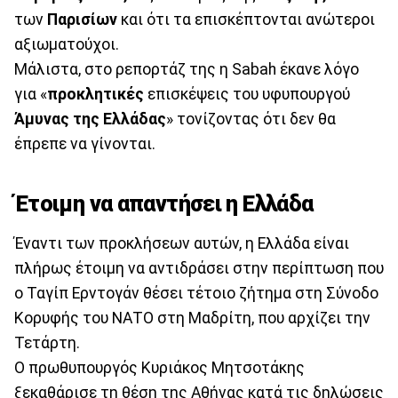
των
Παρισίων
και ότι τα επισκέπτονται ανώτεροι
αξιωματούχοι.
Μάλιστα, στο ρεπορτάζ της η Sabah έκανε λόγο
για «
προκλητικές
επισκέψεις του υφυπουργού
Άμυνας της Ελλάδας
» τονίζοντας ότι δεν θα
έπρεπε να γίνονται.
Έτοιμη να απαντήσει η Ελλάδα
Έναντι των προκλήσεων αυτών, η Ελλάδα είναι
πλήρως έτοιμη να αντιδράσει στην περίπτωση που
ο Ταγίπ Ερντογάν θέσει τέτοιο ζήτημα στη Σύνοδο
Κορυφής του ΝΑΤΟ στη Μαδρίτη, που αρχίζει την
Τετάρτη.
Ο πρωθυπουργός Κυριάκος Μητσοτάκης
ξεκαθάρισε τη θέση της Αθήνας κατά τις δηλώσεις