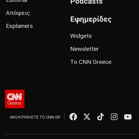
Podcasts
Απόψεις
Εφημερίδες
Explainers
Widgets
Newsletter
Το CNN Greece
ΑΚΟΛΟΥΘΗΣΤΕ ΤΟ CNN.GR