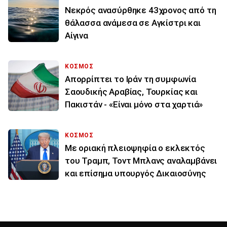
Νεκρός ανασύρθηκε 43χρονος από τη
θάλασσα ανάμεσα σε Αγκίστρι και
Αίγινα
ΚΟΣΜΟΣ
Απορρίπτει το Ιράν τη συμφωνία
Σαουδικής Αραβίας, Τουρκίας και
Πακιστάν - «Είναι μόνο στα χαρτιά»
ΚΟΣΜΟΣ
Με οριακή πλειοψηφία ο εκλεκτός
του Τραμπ, Τοντ Μπλανς αναλαμβάνει
και επίσημα υπουργός Δικαιοσύνης