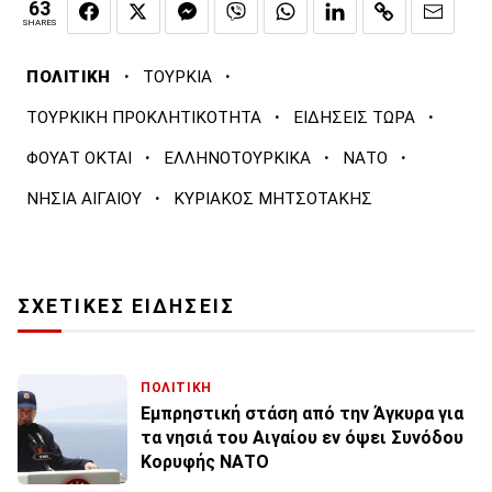
63
SHARES
·
·
ΠΟΛΙΤΙΚΗ
ΤΟΥΡΚΙΑ
·
·
ΤΟΥΡΚΙΚΗ ΠΡΟΚΛΗΤΙΚΟΤΗΤΑ
ΕΙΔΗΣΕΙΣ ΤΩΡΑ
·
·
·
ΦΟΥΑΤ ΟΚΤΑΙ
ΕΛΛΗΝΟΤΟΥΡΚΙΚΑ
ΝΑΤΟ
·
ΝΗΣΙΑ ΑΙΓΑΙΟΥ
ΚΥΡΙΑΚΟΣ ΜΗΤΣΟΤΑΚΗΣ
ΣΧΕΤΙΚΕΣ ΕΙΔΗΣΕΙΣ
ΠΟΛΙΤΙΚΗ
Εμπρηστική στάση από την Άγκυρα για
τα νησιά του Αιγαίου εν όψει Συνόδου
Κορυφής ΝΑΤΟ