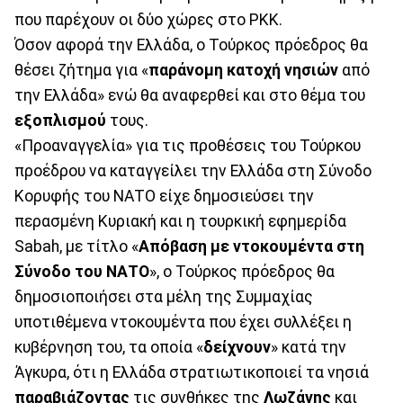
που παρέχουν οι δύο χώρες στο PKK.
Όσον αφορά την Ελλάδα, ο Τούρκος πρόεδρος θα
θέσει ζήτημα για «
παράνομη κατοχή νησιών
από
την Ελλάδα» ενώ θα αναφερθεί και στο θέμα του
εξοπλισμού
τους.
«Προαναγγελία» για τις προθέσεις του Τούρκου
προέδρου να καταγγείλει την Ελλάδα στη Σύνοδο
Κορυφής του ΝΑΤΟ είχε δημοσιεύσει την
περασμένη Κυριακή και η τουρκική εφημερίδα
Sabah, με τίτλο «
Απόβαση με ντοκουμέντα στη
Σύνοδο του ΝΑΤΟ
», ο Τούρκος πρόεδρος θα
δημοσιοποιήσει στα μέλη της Συμμαχίας
υποτιθέμενα ντοκουμέντα που έχει συλλέξει η
κυβέρνηση του, τα οποία «
δείχνουν
» κατά την
Άγκυρα, ότι η Ελλάδα στρατιωτικοποιεί τα νησιά
παραβιάζοντας
τις συνθήκες της
Λωζάνης
και