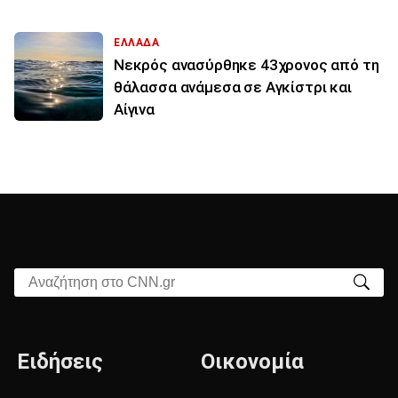
ΕΛΛΑΔΑ
Νεκρός ανασύρθηκε 43χρονος από τη
θάλασσα ανάμεσα σε Αγκίστρι και
Αίγινα
Αναζήτηση στο CNN.gr
Ειδήσεις
Οικονομία