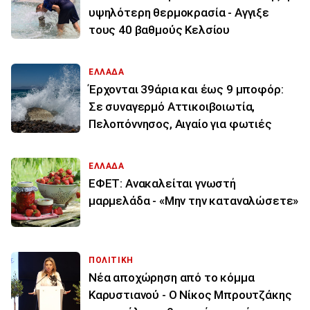
υψηλότερη θερμοκρασία - Αγγιξε
τους 40 βαθμούς Κελσίου
ΕΛΛΑΔΑ
Έρχονται 39άρια και έως 9 μποφόρ:
Σε συναγερμό Αττικοιβοιωτία,
Πελοπόννησος, Αιγαίο για φωτιές
ΕΛΛΑΔΑ
ΕΦΕΤ: Ανακαλείται γνωστή
μαρμελάδα - «Μην την καταναλώσετε»
ΠΟΛΙΤΙΚΗ
Νέα αποχώρηση από το κόμμα
Καρυστιανού - Ο Νίκος Μπρουτζάκης