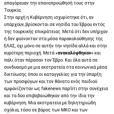
απαγόρευαν την επαναπροώθησή τους στην
Τουρκία.
Στην αρχή η Κυβέρνηση ισχυρίστηκε ότι, αν
υπάρχουν, βρίσκονται σε νησίδα του Έβρου εντός
της τουρκικής επικράτειας. Μετά ότι δεν υπήρχαν
ή δεν φαίνονταν στα μέσα παρακολούθησης της
ΕΛΑΣ, όχι μόνο σε αυτήν την νησίδα αλλά και στην
ευρύτερη περιοχή. Μετά
«ανακαλύφθηκαν»
και
πάλι όταν πέρασαν τον Έβρο. Και όλα αυτά σε
συνδυασμό με μια εκστρατεία στα κοινωνικά μέσα
δικτύωσης όπου οι καταγγελίες για την ύπαρξη
των προσφύγων και τον θάνατο ενός παιδιού
εμφανίζονταν ως fakenews παρ’ότι στην συνέχεια
και τα δύο επιβεβαιώθηκαν από την ίδια την
κυβέρνηση. Μια εκστρατεία με δηλητηριώδη
σχόλια, τόσο σε βάρος των ΜΚΟ και των