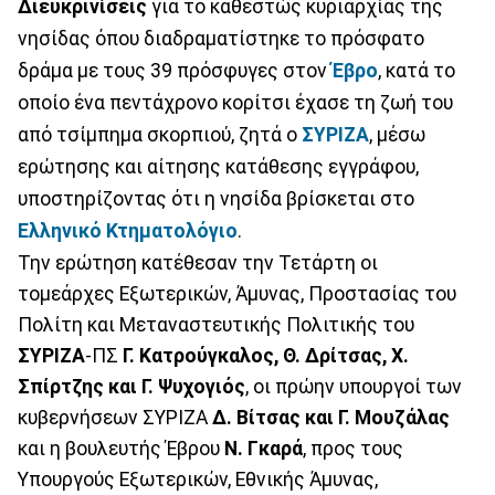
Διευκρινίσεις
για το καθεστώς κυριαρχίας της
νησίδας όπου διαδραματίστηκε το πρόσφατο
δράμα με τους 39 πρόσφυγες στον
Έβρο
, κατά το
οποίο ένα πεντάχρονο κορίτσι έχασε τη ζωή του
από τσίμπημα σκορπιού, ζητά ο
ΣΥΡΙΖΑ
, μέσω
ερώτησης και αίτησης κατάθεσης εγγράφου,
υποστηρίζοντας ότι η νησίδα βρίσκεται στο
Ελληνικό Κτηματολόγιο
.
Την ερώτηση κατέθεσαν την Τετάρτη οι
τομεάρχες Εξωτερικών, Άμυνας, Προστασίας του
Πολίτη και Μεταναστευτικής Πολιτικής του
ΣΥΡΙΖΑ
-ΠΣ
Γ. Κατρούγκαλος, Θ. Δρίτσας, Χ.
Σπίρτζης και Γ. Ψυχογιός
, οι πρώην υπουργοί των
κυβερνήσεων ΣΥΡΙΖΑ
Δ. Βίτσας και Γ. Μουζάλας
και η βουλευτής Έβρου
Ν. Γκαρά
, προς τους
Υπουργούς Εξωτερικών, Εθνικής Άμυνας,