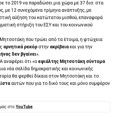
ε το 2019 να παραδώσει μια χώρα με 37 δισ. στα
ος, με 12 συνεχόμενα τρίμηνα ανάπτυξης, με
αστική αύξηση του κατώτατου μισθού, επαναφορά
ματική στήριξη του ΕΣΥ και του κοινωνικού
κ. Μητσοτάκη που τρώει από τα έτοιμα, η φτώχεια
ώς
αρνητικά ρεκόρ
στην
ακρίβεια
και για την
ήνας δεν βγαίνει
».
Α αναφέρει ότι «ο
εφιάλτης Μητσοτάκη
σύντομα
 μια νέα σελίδα δημοκρατικής και κοινωνικής
τορία θα φερθεί δίκαια στον Μητσοτάκη και το
λίστα
αυτών που για το δικό τους και μόνο συμφέρον
 μας στο
YouTube