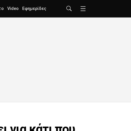
το
Video
Εφημερίδες
ι για κάτι που