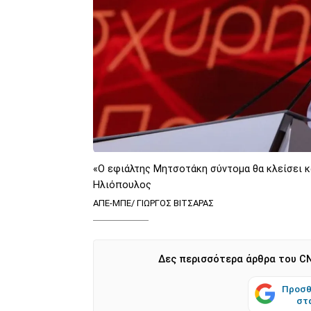
«O εφιάλτης Μητσοτάκη σύντομα θα κλείσει και
Ηλιόπουλος
ΑΠΕ-ΜΠΕ/ ΓΙΩΡΓΟΣ ΒΙΤΣΑΡΑΣ
Δες περισσότερα άρθρα του CN
Προσθ
στ