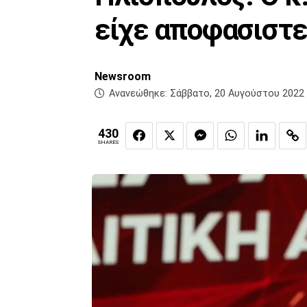
είχε αποφασιστεί
Newsroom
Ανανεώθηκε:
Σάββατο, 20 Αυγούστου 2022 
430
SHARES