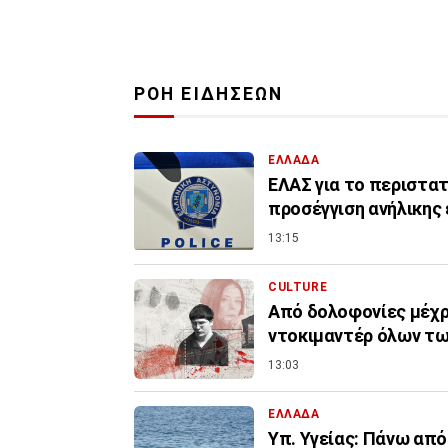
ΡΟΗ ΕΙΔΗΣΕΩΝ
ΕΛΛΑΔΑ
ΕΛΑΣ για το περιστατ
προσέγγιση ανήλικης 
13:15
CULTURE
Από δολοφονίες μέχρι
ντοκιμαντέρ όλων τ
13:03
ΕΛΛΑΔΑ
Υπ. Υγείας: Πάνω από