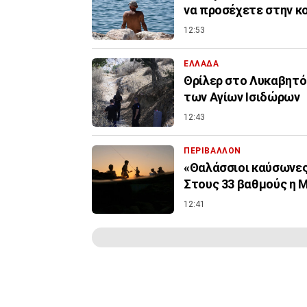
να προσέχετε στην κ
12:53
ΕΛΛΑΔΑ
Θρίλερ στο Λυκαβητό:
των Αγίων Ισιδώρων
12:43
ΠΕΡΙΒΑΛΛΟΝ
«Θαλάσσιοι καύσωνες»
Στους 33 βαθμούς η 
12:41