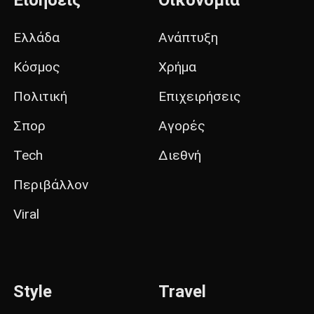
Ειδήσεις
Οικονομία
Ελλάδα
Ανάπτυξη
Κόσμος
Χρήμα
Πολιτική
Επιχειρήσεις
Σπορ
Αγορές
Tech
Διεθνή
Περιβάλλον
Viral
Style
Travel