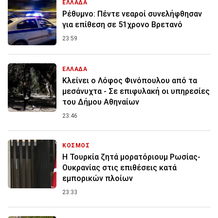
ΕΛΛΑΔΑ
Ρέθυμνο: Πέντε νεαροί συνελήφθησαν
για επίθεση σε 51χρονο Βρετανό
23:59
ΕΛΛΑΔΑ
Κλείνει ο Λόφος Φινόπουλου από τα
μεσάνυχτα - Σε επιφυλακή οι υπηρεσίες
του Δήμου Αθηναίων
23:46
ΚΟΣΜΟΣ
Η Τουρκία ζητά μορατόριουμ Ρωσίας-
Ουκρανίας στις επιθέσεις κατά
εμπορικών πλοίων
23:33