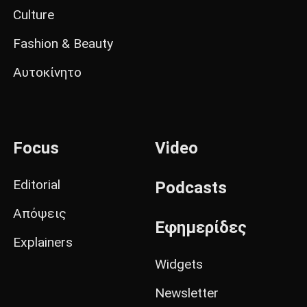
Culture
Fashion & Beauty
Αυτοκίνητο
Focus
Video
Editorial
Podcasts
Απόψεις
Εφημερίδες
Explainers
Widgets
Newsletter