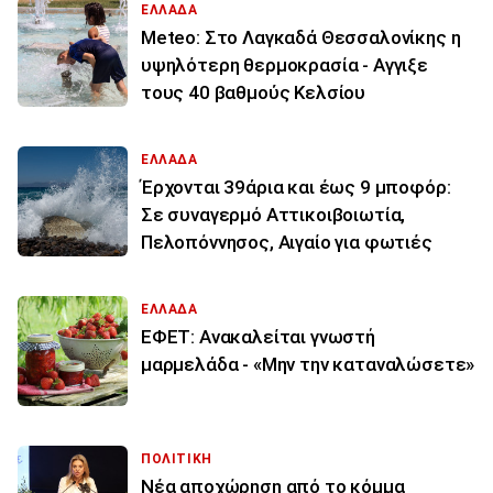
ΕΛΛΑΔΑ
Meteo: Στο Λαγκαδά Θεσσαλονίκης η
υψηλότερη θερμοκρασία - Αγγιξε
τους 40 βαθμούς Κελσίου
ΕΛΛΑΔΑ
Έρχονται 39άρια και έως 9 μποφόρ:
Σε συναγερμό Αττικοιβοιωτία,
Πελοπόννησος, Αιγαίο για φωτιές
ΕΛΛΑΔΑ
ΕΦΕΤ: Ανακαλείται γνωστή
μαρμελάδα - «Μην την καταναλώσετε»
ΠΟΛΙΤΙΚΗ
Νέα αποχώρηση από το κόμμα