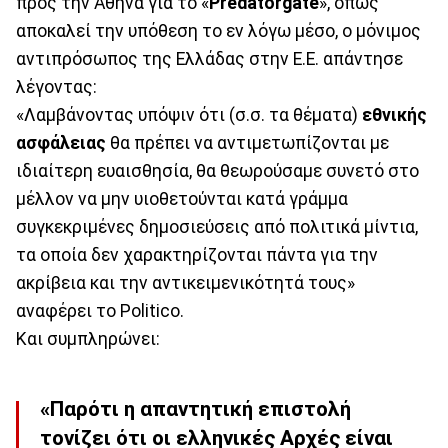
προς την Αθήνα για το «
Predatorgate
», όπως
αποκαλεί την υπόθεση το εν λόγω μέσο, ο μόνιμος
αντιπρόσωπος της Ελλάδας στην Ε.Ε. απάντησε
λέγοντας:
«Λαμβάνοντας υπόψιν ότι (σ.σ. τα θέματα)
εθνικής
ασφάλειας
θα πρέπει να αντιμετωπίζονται με
ιδιαίτερη ευαισθησία, θα θεωρούσαμε συνετό στο
μέλλον να μην υιοθετούνται κατά γράμμα
συγκεκριμένες δημοσιεύσεις από πολιτικά μίντια,
τα οποία δεν χαρακτηρίζονται πάντα για την
ακρίβεια και την αντικειμενικότητά τους»
αναφέρει το Politico.
Και συμπληρώνει:
«Παρότι η απαντητική επιστολή
τονίζει ότι οι ελληνικές Αρχές είναι