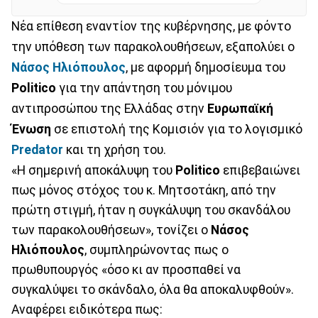
Νέα επίθεση εναντίον της κυβέρνησης, με φόντο
την υπόθεση των παρακολουθήσεων, εξαπολύει ο
Νάσος
Ηλιόπουλος
, με αφορμή δημοσίευμα του
Politico
για την απάντηση του μόνιμου
αντιπροσώπου της Ελλάδας στην
Ευρωπαϊκή
Ένωση
σε επιστολή της Κομισιόν για το λογισμικό
Predator
και τη χρήση του.
«Η σημερινή αποκάλυψη του
Politico
επιβεβαιώνει
πως μόνος στόχος του κ. Μητσοτάκη, από την
πρώτη στιγμή, ήταν η συγκάλυψη του σκανδάλου
των παρακολουθήσεων», τονίζει ο
Νάσος
Ηλιόπουλος
, συμπληρώνοντας πως ο
πρωθυπουργός «όσο κι αν προσπαθεί να
συγκαλύψει το σκάνδαλο, όλα θα αποκαλυφθούν».
Αναφέρει ειδικότερα πως: