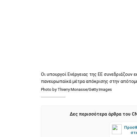
Οι υπουργοί Ενέργειας της ΕΕ συνεδριάζουν 
πανευρωπαϊκά μέτρα απόκρισης στην απότομη 
Photo by Thierry Monasse/Getty Images
Δες περισσότερα άρθρα του CN
Προσθ
στ