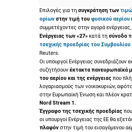
Επιλογές για τη
συγκράτηση των
τιμώ
ορίων
στην τιμή του
φυσικού αερίου
συμμετέχοντες στην αγορά ενέργειας,
Ενέργειας των «27»
κατά τη
σύνοδο τ
τσεχικής προεδρίας
του Συμβουλίου 
Reuters.
Οι υπουργοί Ενέργειας συνεδριάζουν 
συζητήσουν
έκτακτα πανευρωπαϊκά 
του αερίου και της ενέργειας
που πλήτ
λογαριασμούς των νοικοκυριών, αφότο
στην Ευρωπαϊκή Ένωση και πλέον κρατ
Nord Stream 1.
Έγγραφο της τσεχικής προεδρίας
που
οι υπουργοί Ενέργειας της ΕΕ θα εξετ
πλαφόν
στην τιμή του εισαγόμενου αε