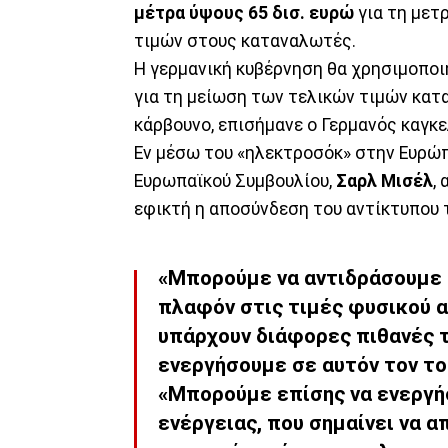
μέτρα ύψους 65 δισ. ευρώ
για τη μετ
τιμών στους καταναλωτές.
Η γερμανική κυβέρνηση θα χρησιμοποι
για τη μείωση των τελικών τιμών κατα
κάρβουνο, επισήμανε ο Γερμανός καγκε
Εν μέσω του «ηλεκτροσόκ» στην Ευρώπη
Ευρωπαϊκού Συμβουλίου,
Σαρλ Μισέλ
,
εφικτή η αποσύνδεση του αντίκτυπου τ
«Μπορούμε να αντιδράσουμε 
πλαφόν στις τιμές φυσικού α
υπάρχουν διάφορες πιθανές τ
ενεργήσουμε σε αυτόν τον το
«Μπορούμε επίσης να ενεργήσ
ενέργειας, που σημαίνει να 