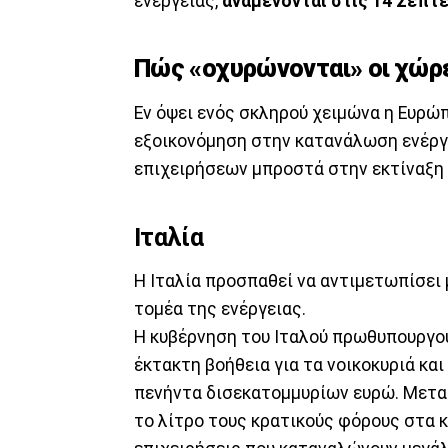
ενέργειας,
αναμένονται στις 14 Σεπτ
Πώς «οχυρώνονται» οι χώρε
Εν όψει ενός σκληρού χειμώνα η Ευρώπ
εξοικονόμηση στην κατανάλωση ενέργε
επιχειρήσεων μπροστά στην εκτίναξη 
Ιταλία
Η Ιταλία προσπαθεί να αντιμετωπίσει 
τομέα της ενέργειας.
H κυβέρνηση του Ιταλού πρωθυπουργού
έκτακτη βοήθεια για τα νοικοκυριά και
πενήντα δισεκατομμυρίων ευρώ. Μεταξ
το λίτρο τους κρατικούς φόρους στα 