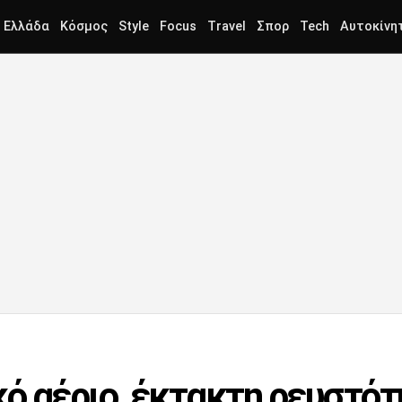
Ελλάδα
Κόσμος
Style
Focus
Travel
Σπορ
Tech
Αυτοκίνη
ό αέριο, έκτακτη ρευστότ