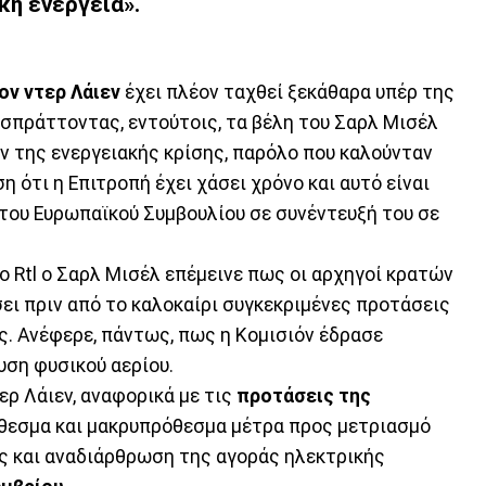
κή ενέργεια».
ν ντερ Λάιεν
έχει πλέον ταχθεί ξεκάθαρα υπέρ της
ισπράττοντας, εντούτοις, τα βέλη του Σαρλ Μισέλ
 της ενεργειακής κρίσης, παρόλο που καλούνταν
η ότι η Επιτροπή έχει χάσει χρόνο και αυτό είναι
του Ευρωπαϊκού Συμβουλίου σε συνέντευξή του σε
ο Rtl ο Σαρλ Μισέλ επέμεινε πως οι αρχηγοί κρατών
ει πριν από το καλοκαίρι συγκεκριμένες προτάσεις
ς. Ανέφερε, πάντως, πως η Κομισιόν έδρασε
ση φυσικού αερίου.
ρ Λάιεν, αναφορικά με τις
προτάσεις της
θεσμα και μακρυπρόθεσμα μέτρα προς μετριασμό
ς και αναδιάρθρωση της αγοράς ηλεκτρικής