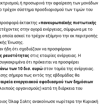
εκτρισμού, ή προσωρινά την αφαίρεση των μονάδων
το τρέχον σύστημα προσδιορισμού των τιμών του
 προσφορά έκτακτης
«πανευρωπαϊκής πιστωτικής
ετέχοντες στην αγορά ενέργειας, σύμφωνα με το
 η οποία ασκεί το τρέχον εξάμηνο την εκ περιτροπής
ϊκής Ένωσης.
ν ήδη ότι σχεδιάζουν να προσφέρουν
ις ρευστότητας
στις εταιρίες ενέργειας. Η
υγκεκριμένα ότι πρόκειται να προσφέρει
άνω των 10 δισ. ευρώ
στον τομέα της ενέργειας.
πίσης σήμερα πως εντός της εβδομάδας θα
ταιρεία ενεργειακού εφοδιασμού των δημόσιων
 λοιπούς οργανισμούς) κατά τη διάρκεια του
λάριος Όλαφ Σολτς ανακοίνωσε νωρίτερα την Κυριακή