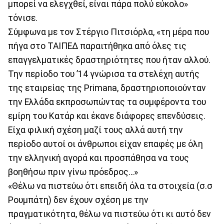
μπορεί να ελεγχθεί, είναι πάρα πολύ εύκολο»
τόνισε.
Σύμφωνα με τον Στέργιο Πιτσιόρλα, «τη μέρα που
πήγα στο ΤΑΙΠΕΔ παραιτήθηκα από όλες τις
επαγγελματικές δραστηριότητες που ήταν αλλού.
Την περίοδο του ’14 γνώρισα τα στελέχη αυτής
της εταιρείας της Primana, δραστηριοποιούνταν
την Ελλάδα εκπροσωπώντας τα συμφέροντα του
εμίρη του Κατάρ και έκανε διάφορες επενδύσεις.
Είχα φιλική σχέση μαζί τους αλλά αυτή την
περίοδο αυτοί οι άνθρωποι είχαν επαφές με όλη
την ελληνική αγορά και προσπάθησα να τους
βοηθήσω πριν γίνω πρόεδρος…»
«Θέλω να πιστεύω ότι επειδή όλα τα στοιχεία (σ.σ
Ρουμπάτη) δεν έχουν σχέση με την
πραγματικότητα, θέλω να πιστεύω ότι κι αυτό δεν