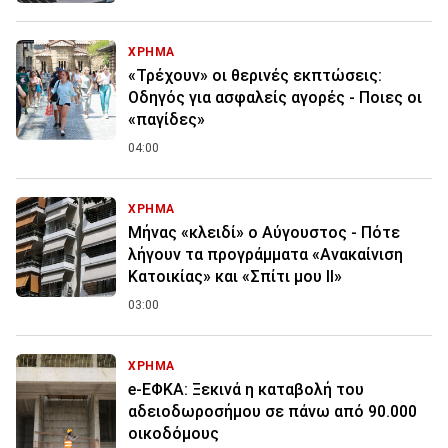
ΧΡΗΜΑ
«Τρέχουν» οι θερινές εκπτώσεις:
Οδηγός για ασφαλείς αγορές - Ποιες οι
«παγίδες»
04:00
ΧΡΗΜΑ
Μήνας «κλειδί» ο Αύγουστος - Πότε
λήγουν τα προγράμματα «Ανακαίνιση
Κατοικίας» και «Σπίτι μου ΙΙ»
03:00
ΧΡΗΜΑ
e-ΕΦΚΑ: Ξεκινά η καταβολή του
αδειοδωροσήμου σε πάνω από 90.000
οικοδόμους