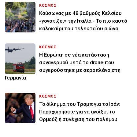
ΚΟΣΜΟΣ
Καύσωνας με 48 βαθμούς Κελσίου
«γονατίζει» την Ιταλία - Το πιο καυτό
καλοκαίρι του τελευταίου αιώνα
ΚΟΣΜΟΣ
Η Ευρώπη σε νέα κατάσταση
συναγερμού μετά το drone που
συγκρούστηκε με αεροπλάνο στη
Γερμανία
ΚΟΣΜΟΣ
Το δίλημμα του Τραμπ για το Ιράν:
Παραχωρήσεις για να ανοίξει το
Ορμούζ ή συνέχιση του πολέμου