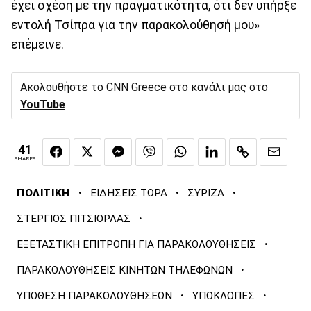
έχει σχέση με την πραγματικότητα, ότι δεν υπήρξε
εντολή Τσίπρα για την παρακολούθησή μου»
επέμεινε.
Ακολουθήστε το CNN Greece στο κανάλι μας στο
YouTube
41
SHARES
·
·
·
ΠΟΛΙΤΙΚΗ
ΕΙΔΗΣΕΙΣ ΤΩΡΑ
ΣΥΡΙΖΑ
·
ΣΤΕΡΓΙΟΣ ΠΙΤΣΙΟΡΛΑΣ
·
ΕΞΕΤΑΣΤΙΚΗ ΕΠΙΤΡΟΠΗ ΓΙΑ ΠΑΡΑΚΟΛΟΥΘΗΣΕΙΣ
·
ΠΑΡΑΚΟΛΟΥΘΗΣΕΙΣ ΚΙΝΗΤΩΝ ΤΗΛΕΦΩΝΩΝ
·
·
ΥΠΟΘΕΣΗ ΠΑΡΑΚΟΛΟΥΘΗΣΕΩΝ
ΥΠΟΚΛΟΠΕΣ