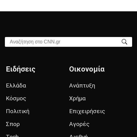
Αναζήτηση στο CNN.gr
Ειδήσεις
Οικονομία
Ελλάδα
Ανάπτυξη
Κόσμος
Χρήμα
Πολιτική
Επιχειρήσεις
Σπορ
Αγορές
Tech
Διεθνή