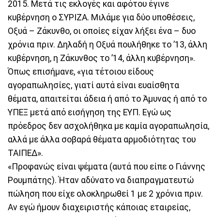
2015. Μετά τις εκλογές και αφότου έγινε
κυβέρνηση ο ΣΥΡΙΖΑ. Μιλάμε για δύο υποθέσεις,
Οξυά – Ζάκυνθο, οι οποίες είχαν λήξει ένα – δυο
χρόνια πριν. Δηλαδή η Οξυά πουλήθηκε το ’13, άλλη
κυβέρνηση, η Ζάκυνθος το ’14, άλλη κυβέρνηση».
Όπως επισήμανε, «για τέτοιου είδους
αγοραπωλησίες, γιατί αυτά είναι ευαίσθητα
θέματα, απαιτείται άδεια ή από το Άμυνας ή από το
ΥΠΕΞ μετά από εισήγηση της ΕΥΠ. Εγώ ως
πρόεδρος δεν ασχολήθηκα με καμία αγοραπωλησία,
αλλά με άλλα σοβαρά θέματα αρμοδιότητας του
ΤΑΙΠΕΔ».
«Προφανώς είναι ψέματα (αυτά που είπε ο Γιάννης
Ρουμπάτης). Ήταν αδύνατο να διαπραγματευτώ
πώληση που είχε ολοκληρωθεί 1 με 2 χρόνια πριν.
Αν εγώ ήμουν διαχειριστής κάποιας εταιρείας,