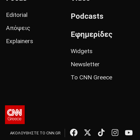
Editorial
Podcasts
Απόψεις
Εφημερίδες
Explainers
Widgets
Newsletter
Το CNN Greece
ΑΚΟΛΟΥΘΗΣΤΕ ΤΟ CNN.GR