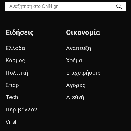
Αναζήτηση στο CNN.gr
Ειδήσεις
Οικονομία
Ελλάδα
Ανάπτυξη
Κόσμος
Χρήμα
Πολιτική
Επιχειρήσεις
Σπορ
Αγορές
Tech
Διεθνή
Περιβάλλον
Viral