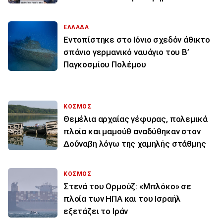
ΕΛΛΑΔΑ
Εντοπίστηκε στο Ιόνιο σχεδόν άθικτο
σπάνιο γερμανικό ναυάγιο του Β’
Παγκοσμίου Πολέμου
ΚΟΣΜΟΣ
Θεμέλια αρχαίας γέφυρας, πολεμικά
πλοία και μαμούθ αναδύθηκαν στον
Δούναβη λόγω της χαμηλής στάθμης
ΚΟΣΜΟΣ
Στενά του Ορμούζ: «Μπλόκο» σε
πλοία των ΗΠΑ και του Ισραήλ
εξετάζει το Ιράν