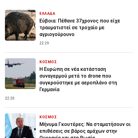
ΕΛΛΑΔΑ
Εύβοια: Πέθανε 37χρονος που είχε
τραυματιστεί σε τροχαίο με
αγριογούρουνο
22:29
ΚΟΣΜΟΣ
Η Ευρώπη σε νέα κατάσταση
συναγερμού μετά το drone που
συγκρούστηκε με αεροπλάνο στη
Γερμανία
22:20
ΚΟΣΜΟΣ
Μήνυμα Γκουτέρες: Να σταματήσουν οι
επιθέσεις σε βάρος αμάχων στην
Ουκρανία και στη Ρωσία