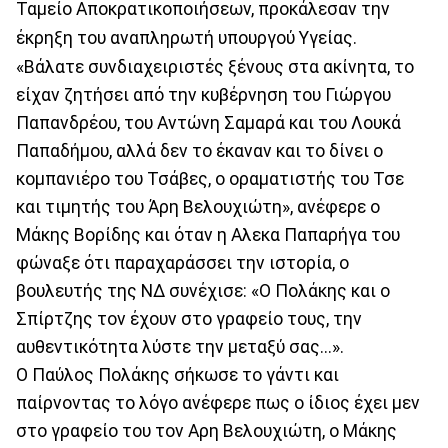
Ταμείο Αποκρατικοποιήσεων, προκάλεσαν την
έκρηξη του αναπληρωτή υπουργού Υγείας.
«Βάλατε συνδιαχειριστές ξένους στα ακίνητα, το
είχαν ζητήσει από την κυβέρνηση του Γιώργου
Παπανδρέου, του Αντώνη Σαμαρά και του Λουκά
Παπαδήμου, αλλά δεν το έκαναν και το δίνει ο
κομπανιέρο του Τσάβες, ο οραματιστής του Τσε
και τιμητής του Άρη Βελουχιώτη», ανέφερε ο
Μάκης Βορίδης και όταν η Αλεκα Παπαρήγα του
φώναξε ότι παραχαράσσει την ιστορία, ο
βουλευτής της ΝΔ συνέχισε: «Ο Πολάκης και ο
Σπίρτζης τον έχουν στο γραφείο τους, την
αυθεντικότητα λύστε την μεταξύ σας...».
Ο Παύλος Πολάκης σήκωσε το γάντι και
παίρνοντας το λόγο ανέφερε πως ο ίδιος έχει μεν
στο γραφείο του τον Αρη Βελουχιώτη, ο Μάκης