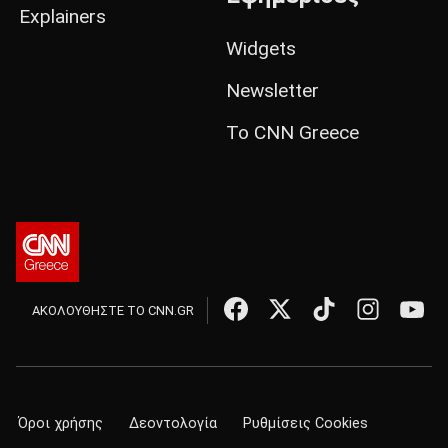
Explainers
Widgets
Newsletter
Το CNN Greece
ΑΚΟΛΟΥΘΗΣΤΕ ΤΟ CNN.GR
Όροι χρήσης
Δεοντολογία
Ρυθμίσεις Cookies