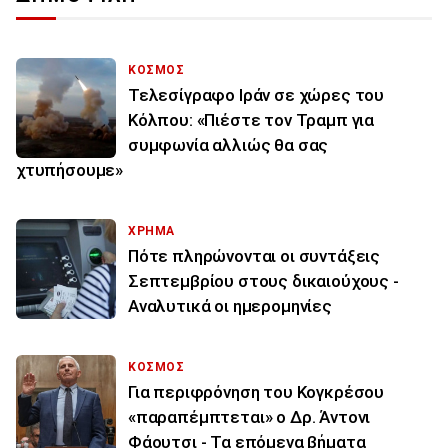
ΚΟΣΜΟΣ
Τελεσίγραφο Ιράν σε χώρες του
Κόλπου: «Πιέστε τον Τραμπ για
συμφωνία αλλιώς θα σας
χτυπήσουμε»
ΧΡΗΜΑ
Πότε πληρώνονται οι συντάξεις
Σεπτεμβρίου στους δικαιούχους -
Αναλυτικά οι ημερομηνίες
ΚΟΣΜΟΣ
Για περιφρόνηση του Κογκρέσου
«παραπέμπτεται» ο Δρ. Άντονι
Φάουτσι - Τα επόμενα βήματα