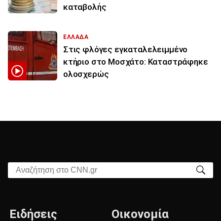
καταβολής
ΕΛΛΑΔΑ
Στις φλόγες εγκαταλελειμμένο
κτήριο στο Μοσχάτο: Καταστράφηκε
ολοσχερώς
Αναζήτηση στο CNN.gr
Ειδήσεις
Οικονομία