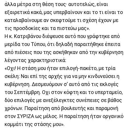
άλλα μέτρα στη θέση τους· αυτοτελώς, είναι
εξαιρετικά κακά, μας υπερβαίνουν και το τι είναι το
καταλαβαίνουμε αν σκεφτούμε τι σχέση έχουν με
τις προσδοκίες και τα πιστεύω μας».
Η κ. Κατριβάνου διέψευσε αυτό που γράφτηκε από
μερίδα του Τύπου, ότι δηλαδή παραιτήθηκε έπειτα
από πιέσεις που της ασκήθηκαν από την κυβέρνηση
λέγοντας χαρακτηριστικά:
«Οχι! Η στάση μου ήταν επιλογή-πακέτο, με τρία
σκέλη: Ναι επί της αρχής για να μην κινδυνεύσει η
κυβέρνηση. Δεσμευόμουν σ’ αυτό από τις εκλογές
του Σεπτέμβρη. Οχι στον κόφτη και το υπερταμείο,
δύο επιλογές με ανεξέλεγκτες συνέπειες σε βάθος
χρόνων. Παραίτηση από βουλευτής και παραμονή
στον ΣΥΡΙΖΑ ως μέλος. Η παραίτηση ήταν οργανικό
κομμάτι της στάσης μου».