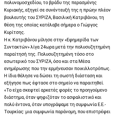
πολυνομοσχεδίου, το βράδυ της περασμένης
Κυριακής, εξηγεί σε συνέντευξή της η πρώην πλέον
βουλευτής του ΣΥΡΙΖΑ, Βασιλική Κατριβάνου, τη
θέση της οποίας κατέλαβε σήμερα ο Γιώργος
Κυρίτσης.
Η κ. Κατριβάνου μίλησε στην «Εφημερίδα των
Συντακτών» λίγα 24ωρα μετά την πολυσυζητημένη
παραίτησή της. Πολυσυζητημένη τόσο στο
εσωτερικό του ΣΥΡΙΖΑ, όσο και στα Μέσα
ενημέρωσης που την ερμήνευσαν ποικιλλοτρόπως.
Η ίδια θέλησε να δώσει τη σωστή διάσταση και
εξήγησε πως έφτασε στο σημείο να παραιτηθεί.
«Το είχα σκεφτεί αρκετές φορές το προηγούμενο
διάστημα, όταν ψηφιζόταν το ασφαλιστικό και
πολύ έντονα, όταν υπογράψαμε τη συμφωνία Ε.Ε.-
Τουρκίας: μια συμφωνία παράνομη, που επιστρέφει