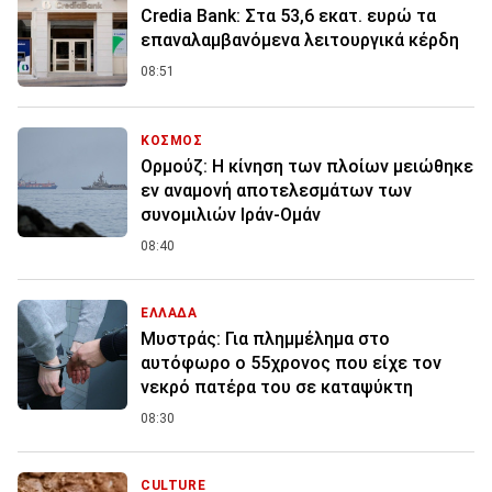
Credia Bank: Στα 53,6 εκατ. ευρώ τα
επαναλαμβανόμενα λειτουργικά κέρδη
08:51
ΚΟΣΜΟΣ
Ορμούζ: Η κίνηση των πλοίων μειώθηκε
εν αναμονή αποτελεσμάτων των
συνομιλιών Ιράν-Ομάν
08:40
ΕΛΛΑΔΑ
Μυστράς: Για πλημμέλημα στο
αυτόφωρο ο 55χρονος που είχε τον
νεκρό πατέρα του σε καταψύκτη
08:30
CULTURE