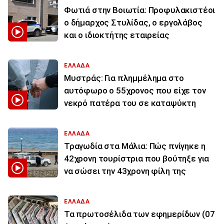
Φωτιά στην Βοιωτία: Προφυλακιστέοι
ο δήμαρχος Στυλίδας, ο εργολάβος
και ο ιδιοκτήτης εταιρείας
ΕΛΛΑΔΑ
Μυστράς: Για πλημμέλημα στο
αυτόφωρο ο 55χρονος που είχε τον
νεκρό πατέρα του σε καταψύκτη
ΕΛΛΑΔΑ
Τραγωδία στα Μάλια: Πώς πνίγηκε η
42χρονη τουρίστρια που βούτηξε για
να σώσει την 43χρονη φίλη της
ΕΛΛΑΔΑ
Τα πρωτοσέλιδα των εφημερίδων (07