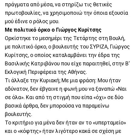
πράγματα από μέσα, να στηρίζω τις θετικές
πρωτοβουλίες, να χρησιμοποιώ την όποια εξουσία
μού έδινε ο ρόλος μου.
Με πολιτικό όρκο ο Γιώργος Κυρίτσης
Ορκίστηκε το μεσημέρι της Τετάρτης στη Βουλή,
με πολιτικό όρκο, ο βουλευτής του ΣΥΡΙΖΑ, Γιώργος
Κυρίτσης, ο οποίος καταλαμβάνει την έδρα της
Βασιλικής Κατριβάνου που είχε παραιτηθεί, στην Β'
Εκλογική Περιφέρεια της Αθήνας.
Τι άλλαξε την Κυριακή; Με μια φράση: Μου ήταν
αδύνατον, δεν έβγαινε η φωνή μου να ξαναπώ «Ναι
σε όλα». Και από τη στιγμή που είπα «όχι» σε δύο
βασικά άρθρα, δεν μπορούσα να παραμείνω
βουλευτής.
To κριτήριο για μένα δεν ήταν αν το «υπερταμείο»
και ο «κόφτης» ήταν λιγότερο κακά σε σχέση με