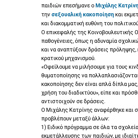
παιδιών επεσήμανε ο
Μιχάλης Κατρίν
την
σεξουαλική κακοποίηση
και εκμε
και διακομματική ευθύνη του πολιτικο
Ο επικεφαλής της Κοινοβουλευτικής 
παθογένειες, όπως η αδυναμία σχολικ
και να αναπτύξουν δράσεις πρόληψης,
κρατικού μηχανισμού.
«Οφείλουμε να μιλήσουμε για τους κιν
θυματοποίησης να πολλαπλασιάζονται τ
κακοποίησης δεν είναι απλά δίπλα μας,
χρήση του διαδικτύου», είπε και πρόσ
αντιστοιχούν σε δράσεις.
Ο Μιχάλης Κατρίνης αναφέρθηκε και 
προβλέπουν μεταξύ άλλων:
1) Ειδικό πρόγραμμα σε όλα τα σχολεί
εκμετάλλευσης των παιδιών, με ιδιαί