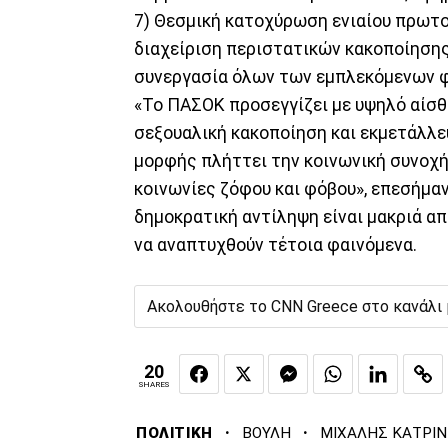
7) Θεσμική κατοχύρωση ενιαίου πρωτοκ
διαχείριση περιστατικών κακοποίησης
συνεργασία όλων των εμπλεκόμενων 
«Το ΠΑΣΟΚ προσεγγίζει με υψηλό αίσθ
σεξουαλική κακοποίηση και εκμετάλλευ
μορφής πλήττει την κοινωνική συνοχή 
κοινωνίες ζόφου και φόβου», επεσήμαν
δημοκρατική αντίληψη είναι μακριά απ
να αναπτυχθούν τέτοια φαινόμενα.
Ακολουθήστε το CNN Greece στο κανάλι
20
SHARES
·
·
ΠΟΛΙΤΙΚΗ
ΒΟΥΛΗ
ΜΙΧΑΛΗΣ ΚΑΤΡΙ