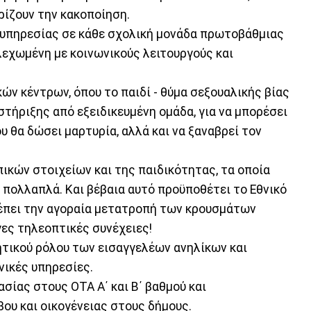
ρίζουν την κακοποίηση.
 υπηρεσίας σε κάθε σχολική μονάδα πρωτοβάθμιας
λεχωμένη με κοινωνικούς λειτουργούς και
ών κέντρων, όπου το παιδί - θύμα σεξουαλικής βίας
στήριξης από εξειδικευμένη ομάδα, για να μπορέσει
υ θα δώσει μαρτυρία, αλλά και να ξαναβρεί τον
κών στοιχείων και της παιδικότητας, τα οποία
 πολλαπλά. Και βέβαια αυτό προϋποθέτει το Εθνικό
έπει την αγοραία μετατροπή των κρουσμάτων
ες τηλεοπτικές συνέχειες!
ητικού ρόλου των εισαγγελέων ανηλίκων και
ικές υπηρεσίες.
σίας στους ΟΤΑ Α΄ και Β΄ βαθμού και
ου και οικογένειας στους δήμους.