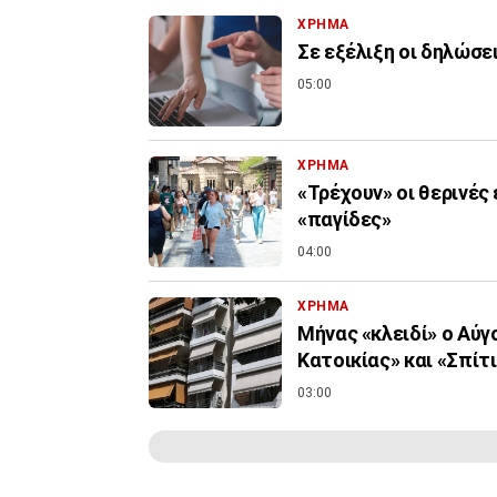
ΧΡΗΜΑ
Σε εξέλιξη οι δηλώσε
05:00
ΧΡΗΜΑ
«Τρέχουν» οι θερινές
«παγίδες»
04:00
ΧΡΗΜΑ
Μήνας «κλειδί» ο Αύγ
Κατοικίας» και «Σπίτι 
03:00