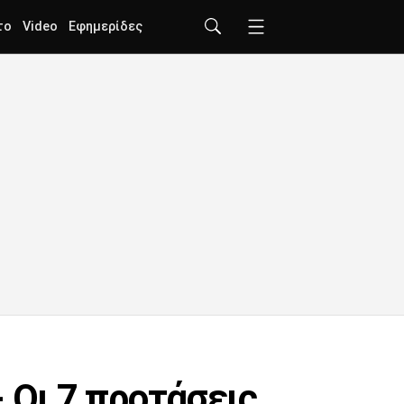
το
Video
Εφημερίδες
 Οι 7 προτάσεις