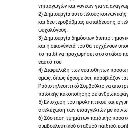
νηπιαγωγών και γονέων για να αναγνω
2) Δημιουργία αυτοτελούς κοινωνικής
και δευτεροβάθμιας εκπαίδευσης, στε
ψυχολόγους.
3) Δημιουργία δημόσιων διεπιστημονικ
και η οικογένειά του θα τυγχάνουν υπο
το παιδί να προχωρήσει στο στάδιο πο
εαυτό του.
4) Διαφύλαξη των ευαίσθητων προσωπι
όμως, όπως έχουμε δει, παραβιάζονται
Ραδιοτηλεοπτικό Συμβούλιο να αποτρ
παιδικής κακοποίησης σε ανθρωποφάγ
5) Ενίσχυση του προληπτικού και εγγυ
στελέχωση των εισαγγελιών με κοινων
6) Σύσταση τμημάτων παιδικής προστα
συμβουλευτικού σταθμού παιδιού, εφήβ