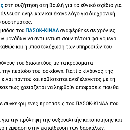
ης
στη συζήτηση στη Βουλή για το εθνικό σχέδιο για
τάλλευση ανηλίκων και έκανε λόγο για διαχρονική
ύ συστήματος.
Ομάδας του
ΠΑΣΟΚ-ΚΙΝΑΛ
αναφέρθηκε σε χρόνιες
ών μονάδων να αντιμετωπίσουν τέτοια φαινόμενα
 καθώς και η υποστελέχωση των υπηρεσιών του
δύνους του διαδικτύου, με τα κρούσματα
ην περίοδο του lockdown. Γιατί ο κίνδυνος της
 είναι παντού και καθίσταται ανεξέλεγκτος με τη
θεσε πως χρειάζεται να ληφθούν αποφάσεις που θα
σε συγκεκριμένες προτάσεις του ΠΑΣΟΚ-ΚΙΝΑΛ που
α για την πρόληψη της σεξουαλικής κακοποίησης και
τερη έμφαση στην εκπαίδευση των δασκάλων,