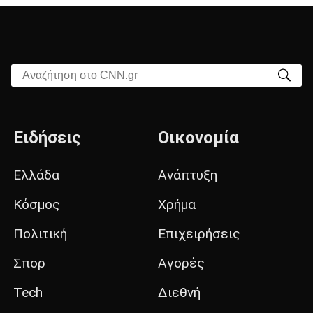
Αναζήτηση στο CNN.gr
Ειδήσεις
Οικονομία
Ελλάδα
Ανάπτυξη
Κόσμος
Χρήμα
Πολιτική
Επιχειρήσεις
Σπορ
Αγορές
Tech
Διεθνή