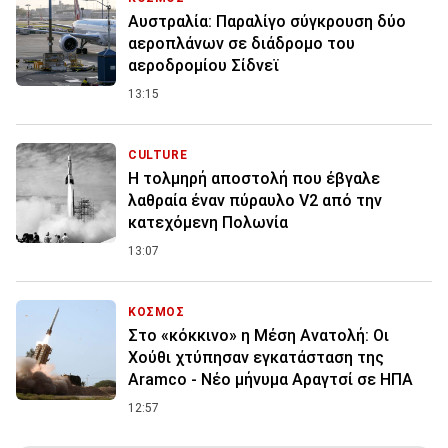
Αυστραλία: Παραλίγο σύγκρουση δύο
αεροπλάνων σε διάδρομο του
αεροδρομίου Σίδνεϊ
13:15
CULTURE
Η τολμηρή αποστολή που έβγαλε
λαθραία έναν πύραυλο V2 από την
κατεχόμενη Πολωνία
13:07
ΚΟΣΜΟΣ
Στο «κόκκινο» η Μέση Ανατολή: Οι
Χούθι χτύπησαν εγκατάσταση της
Aramco - Νέο μήνυμα Αραγτσί σε ΗΠΑ
12:57