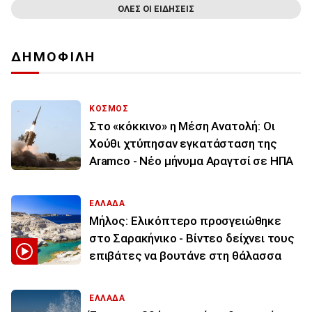
ΟΛΕΣ ΟΙ ΕΙΔΗΣΕΙΣ
ΔΗΜΟΦΙΛΗ
ΚΟΣΜΟΣ
Στο «κόκκινο» η Μέση Ανατολή: Οι
Χούθι χτύπησαν εγκατάσταση της
Aramco - Νέο μήνυμα Αραγτσί σε ΗΠΑ
ΕΛΛΑΔΑ
Μήλος: Ελικόπτερο προσγειώθηκε
στο Σαρακήνικο - Βίντεο δείχνει τους
επιβάτες να βουτάνε στη θάλασσα
ΕΛΛΑΔΑ