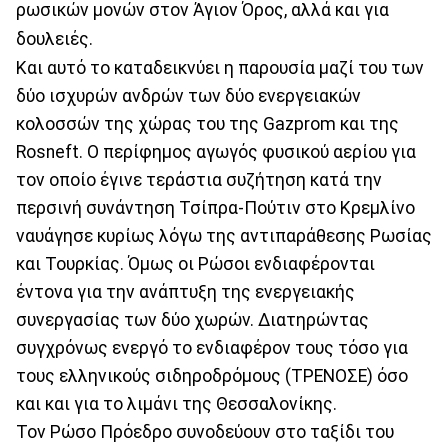
ρωσικών μονών στον Άγιον Όρος, αλλά και για
δουλειές.
Και αυτό το καταδεικνύει η παρουσία μαζί του των
δύο ισχυρών ανδρών των δύο ενεργειακών
κολοσσών της χώρας του της Gazprom και της
Rosneft. Ο περίφημος αγωγός φυσικού αερίου για
τον οποίο έγινε τεράστια συζήτηση κατά την
περσινή συνάντηση Τσίπρα-Πούτιν στο Κρεμλίνο
ναυάγησε κυρίως λόγω της αντιπαράθεσης Ρωσίας
και Τουρκίας. Όμως οι Ρώσοι ενδιαφέρονται
έντονα για την ανάπτυξη της ενεργειακής
συνεργασίας των δύο χωρών. Διατηρώντας
συγχρόνως ενεργό το ενδιαφέρον τους τόσο για
τους ελληνικούς σιδηροδρόμους (ΤΡΕΝΟΣΕ) όσο
και και για το λιμάνι της Θεσσαλονίκης.
Τον Ρώσο Πρόεδρο συνοδεύουν στο ταξίδι του