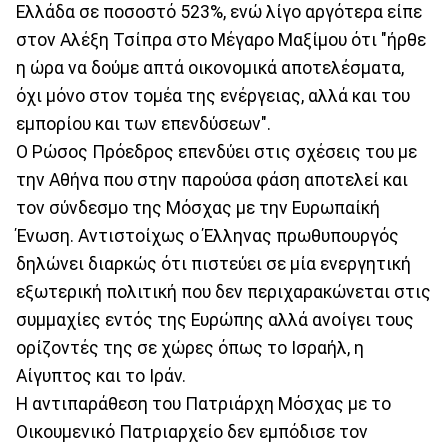
Ελλάδα σε ποσοστό 523%, ενώ λίγο αργότερα είπε
στον Αλέξη Τσίπρα στο Μέγαρο Μαξίμου ότι "ήρθε
η ώρα να δούμε απτά οικονομικά αποτελέσματα,
όχι μόνο στον τομέα της ενέργειας, αλλά και του
εμπορίου και των επενδύσεων".
Ο Ρώσος Πρόεδρος επενδύει στις σχέσεις του με
την Αθήνα που στην παρούσα φάση αποτελεί και
τον σύνδεσμο της Μόσχας με την Ευρωπαίκή
Ένωση. Αντιστοίχως ο Έλληνας πρωθυπουργός
δηλώνει διαρκώς ότι πιστεύει σε μία ενεργητική
εξωτερική πολιτική που δεν περιχαρακώνεται στις
συμμαχίες εντός της Ευρώπης αλλά ανοίγει τους
ορίζοντές της σε χώρες όπως το Ισραήλ, η
Αίγυπτος και το Ιράν.
Η αντιπαράθεση του Πατριάρχη Μόσχας με το
Οικουμενικό Πατριαρχείο δεν εμπόδισε τον