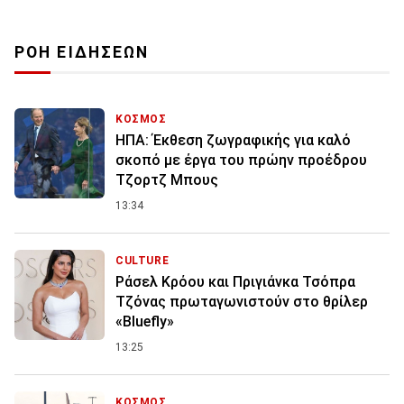
ΡΟΗ ΕΙΔΗΣΕΩΝ
ΚΟΣΜΟΣ
ΗΠΑ: Έκθεση ζωγραφικής για καλό
σκοπό με έργα του πρώην προέδρου
Τζορτζ Μπους
13:34
CULTURE
Ράσελ Κρόου και Πριγιάνκα Τσόπρα
Τζόνας πρωταγωνιστούν στο θρίλερ
«Bluefly»
13:25
ΚΟΣΜΟΣ