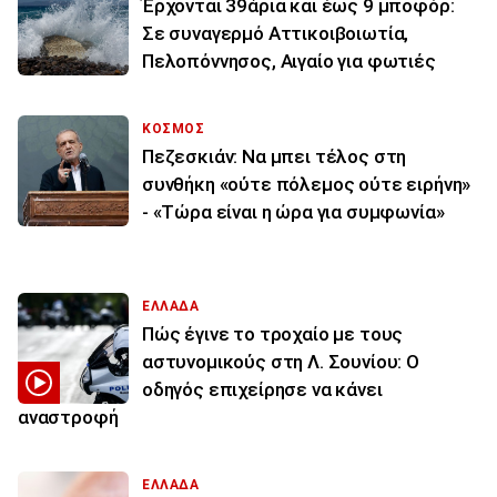
Έρχονται 39άρια και έως 9 μποφόρ:
Σε συναγερμό Αττικοιβοιωτία,
Πελοπόννησος, Αιγαίο για φωτιές
ΚΟΣΜΟΣ
Πεζεσκιάν: Να μπει τέλος στη
συνθήκη «ούτε πόλεμος ούτε ειρήνη»
- «Τώρα είναι η ώρα για συμφωνία»
ΕΛΛΑΔΑ
Πώς έγινε το τροχαίο με τους
αστυνομικούς στη Λ. Σουνίου: Ο
οδηγός επιχείρησε να κάνει
αναστροφή
ΕΛΛΑΔΑ