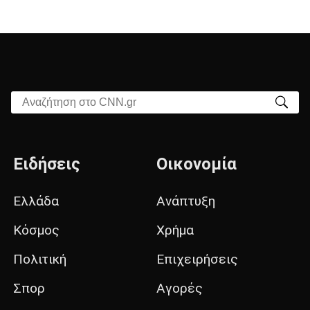
Αναζήτηση στο CNN.gr
Ειδήσεις
Οικονομία
Ελλάδα
Ανάπτυξη
Κόσμος
Χρήμα
Πολιτική
Επιχειρήσεις
Σπορ
Αγορές