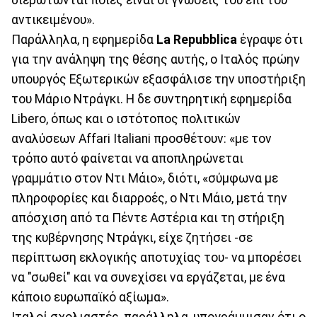
αντικειμένου».
Παράλληλα, η εφημερίδα
La Repubblica
έγραψε ότι
για την ανάληψη της θέσης αυτής, ο Ιταλός πρώην
υπουργός Εξωτερικών εξασφάλισε την υποστήριξη
του Μάριο Ντράγκι. Η δε συντηρητική εφημερίδα
Libero, όπως και ο ιστότοπος πολιτικών
αναλύσεων Affari Italiani προσθέτουν: «με τον
τρόπο αυτό φαίνεται να αποπληρώνεται
γραμμάτιο στον Ντι Μάιο», διότι, «σύμφωνα με
πληροφορίες και διαρροές, ο Ντι Μάιο, μετά την
απόσχιση από τα Πέντε Αστέρια και τη στήριξη
της κυβέρνησης Ντράγκι, είχε ζητήσει -σε
περίπτωση εκλογικής αποτυχίας του- να μπορέσει
να "σωθεί" και να συνεχίσει να εργάζεται, με ένα
κάποιο ευρωπαϊκό αξίωμα».
Ιταλοί σχολιαστές, παράλληλα, υπογράμμισαν ότι ο