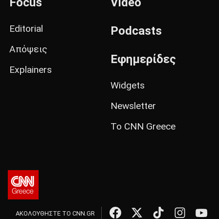
Focus
Video
Editorial
Podcasts
Απόψεις
Εφημερίδες
Explainers
Widgets
Newsletter
Το CNN Greece
ΑΚΟΛΟΥΘΗΣΤΕ ΤΟ CNN.GR