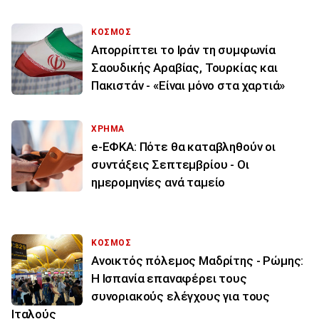
ΚΟΣΜΟΣ
Απορρίπτει το Ιράν τη συμφωνία
Σαουδικής Αραβίας, Τουρκίας και
Πακιστάν - «Είναι μόνο στα χαρτιά»
ΧΡΗΜΑ
e-ΕΦΚΑ: Πότε θα καταβληθούν οι
συντάξεις Σεπτεμβρίου - Οι
ημερομηνίες ανά ταμείο
ΚΟΣΜΟΣ
Ανοικτός πόλεμος Μαδρίτης - Ρώμης:
Η Ισπανία επαναφέρει τους
συνοριακούς ελέγχους για τους
Ιταλούς