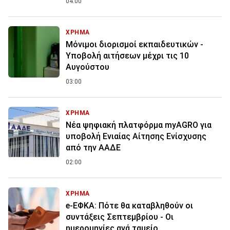
04:00
ΧΡΗΜΑ
Μόνιμοι διορισμοί εκπαιδευτικών -
Υποβολή αιτήσεων μέχρι τις 10
Αυγούστου
03:00
ΧΡΗΜΑ
Νέα ψηφιακή πλατφόρμα myAGRO για
υποβολή Ενιαίας Αίτησης Ενίσχυσης
από την ΑΑΔΕ
02:00
ΧΡΗΜΑ
e-ΕΦΚΑ: Πότε θα καταβληθούν οι
συντάξεις Σεπτεμβρίου - Οι
ημερομηνίες ανά ταμείο