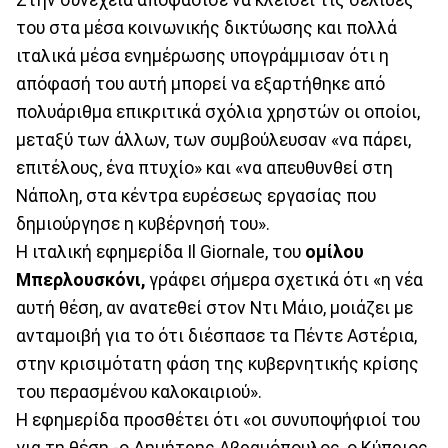
του στα μέσα κοινωνικής δικτύωσης και πολλά
ιταλικά μέσα ενημέρωσης υπογράμμισαν ότι η
απόφασή του αυτή μπορεί να εξαρτήθηκε από
πολυάριθμα επικριτικά σχόλια χρηστών οι οποίοι,
μεταξύ των άλλων, των συμβούλευσαν «να πάρει,
επιτέλους, ένα πτυχίο» και «να απευθυνθεί στη
Νάπολη, στα κέντρα ευρέσεως εργασίας που
δημιούργησε η κυβέρνησή του».
Η ιταλική εφημερίδα Il Giornale, του
ομίλου
Μπερλουσκόνι,
γράφει σήμερα σχετικά ότι «η νέα
αυτή θέση, αν ανατεθεί στον Ντι Μάιο, μοιάζει με
ανταμοιβή για το ότι διέσπασε τα Πέντε Αστέρια,
στην κρισιμότατη φάση της κυβερνητικής κρίσης
του περασμένου καλοκαιριού».
Η εφημερίδα προσθέτει ότι «οι συνυποψήφιοί του
για τη θέση -ο Δημήτρης Αβραμόπουλος, ο Κύπριος