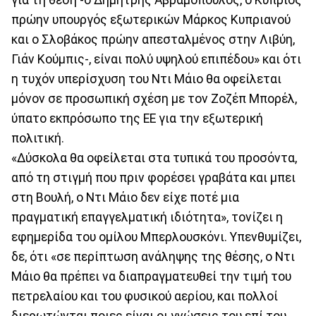
πρώην υπουργός εξωτερικών Μάρκος Κυπριανού
και ο Σλοβάκος πρώην απεσταλμένος στην Λιβύη,
Γιάν Κούμπις-, είναι πολύ υψηλού επιπέδου» και ότι
η τυχόν υπερίσχυση του Ντι Μάιο θα οφείλεται
μόνον σε προσωπική σχέση με τον Ζοζέπ Μπορέλ,
ύπατο εκπρόσωπο της ΕΕ για την εξωτερική
πολιτική.
«Δύσκολα θα οφείλεται στα τυπικά του προσόντα,
από τη στιγμή που πριν φορέσει γραβάτα και μπει
στη Βουλή, ο Ντι Μάιο δεν είχε ποτέ μια
πραγματική επαγγελματική ιδιότητα», τονίζει η
εφημερίδα του ομίλου Μπερλουσκόνι. Υπενθυμίζει,
δε, ότι «σε περίπτωση ανάληψης της θέσης, ο Ντι
Μάιο θα πρέπει να διαπραγματευθεί την τιμή του
πετρελαίου και του φυσικού αερίου, και πολλοί
διερωτώνται ποιες είναι οι γνώσεις του επί του