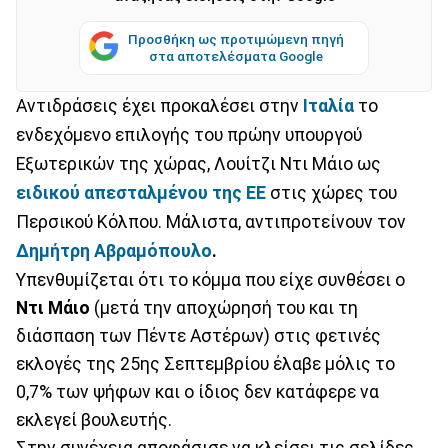
Προσθήκη ως προτιμώμενη πηγή
στα αποτελέσματα Google
Αντιδράσεις έχει προκαλέσει στην
Ιταλία
το
ενδεχόμενο επιλογής του πρώην υπουργού
Εξωτερικών της χώρας, Λουίτζι Ντι Μάιο ως
ειδικού απεσταλμένου της ΕΕ
στις χώρες του
Περσικού Κόλπου. Μάλιστα, αντιπροτείνουν τον
Δημήτρη Αβραμόπουλο
.
Υπενθυμίζεται ότι το κόμμα που είχε συνθέσει ο
Ντι Μάιο
(μετά την αποχώρησή του και τη
διάσπαση των Πέντε Αστέρων) στις φετινές
εκλογές της 25ης Σεπτεμβρίου έλαβε μόλις το
0,7% των ψήφων και ο ίδιος δεν κατάφερε να
εκλεγεί βουλευτής.
Στην συνέχεια αποφάσισε να κλείσει τις σελίδες