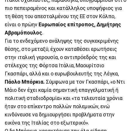
πιο πεπειραμένος και κατάλληλος υποψήφιος για
τη θέση του απεσταλμένου της ΕΕ στον Κόλπο,
είναι ο πρώην
Ευρωπαίος επίτροπος, Δημήτρης
Αβραμόπουλος
.
Για το ενδεχόμενο ανάληψης της συγκεκριμένης
θέσης, στο μεταξύ, έχουν καταθέσει ερωτήσεις
στην ιταλική γερουσία, ο αντιπρόεδρός της και
στέλεχος της Φόρτσα Ιτάλια, Μαουρίτσιο
Γκασπάρι, αλλά και ο ευρωβουλευτής της Λέγκα,
Πάολο Μπόρκια.
Σύμφωνα με τον Γκασπάρι, «ο Ντι
Μάιο δεν έχει καμία σημαντική επαγγελματική ή
πολιτική σταδιοδρομία» και «τα τελευταία χρόνια
ήταν στο επίκεντρο πολλών πολεμικών, ενώ
κινδύνευσε να δημιουργήσει προβλήματα στην
εικόνα της Ιταλίας στο εξωτερικό».
Ο δε Μπόρκια, χαρακτήρισε την όλη είδηση