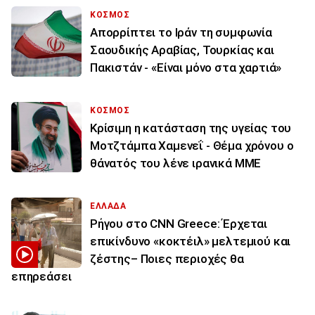
ΚΟΣΜΟΣ
Απορρίπτει το Ιράν τη συμφωνία
Σαουδικής Αραβίας, Τουρκίας και
Πακιστάν - «Είναι μόνο στα χαρτιά»
ΚΟΣΜΟΣ
Κρίσιμη η κατάσταση της υγείας του
Μοτζτάμπα Χαμενεΐ - Θέμα χρόνου ο
θάνατός του λένε ιρανικά ΜΜΕ
ΕΛΛΑΔΑ
Ρήγου στο CNN Greece: Έρχεται
επικίνδυνο «κοκτέιλ» μελτεμιού και
ζέστης– Ποιες περιοχές θα
επηρεάσει