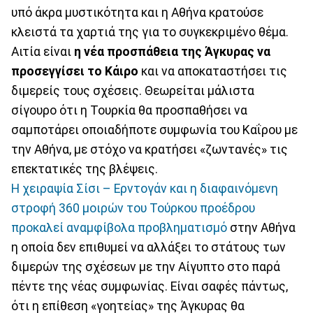
υπό άκρα μυστικότητα και η Αθήνα κρατούσε
κλειστά τα χαρτιά της για το συγκεκριμένο θέμα.
Αιτία είναι
η νέα προσπάθεια της Άγκυρας να
προσεγγίσει το Κάιρο
και να αποκαταστήσει τις
διμερείς τους σχέσεις. Θεωρείται μάλιστα
σίγουρο ότι η Τουρκία θα προσπαθήσει να
σαμποτάρει οποιαδήποτε συμφωνία του Καΐρου με
την Αθήνα, με στόχο να κρατήσει «ζωντανές» τις
επεκτατικές της βλέψεις.
Η χειραψία Σίσι – Ερντογάν και η διαφαινόμενη
στροφή 360 μοιρών του Τούρκου προέδρου
προκαλεί αναμφίβολα προβληματισμό
στην Αθήνα
η οποία δεν επιθυμεί να αλλάξει το στάτους των
διμερών της σχέσεων με την Αίγυπτο στο παρά
πέντε της νέας συμφωνίας. Είναι σαφές πάντως,
ότι η επίθεση «γοητείας» της Άγκυρας θα