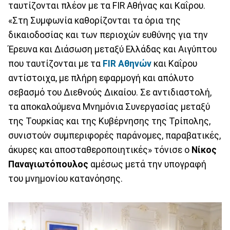
ταυτίζονται πλέον με τα FIR Αθήνας και Καΐρου.
«Στη Συμφωνία καθορίζονται τα όρια της
δικαιοδοσίας και των περιοχών ευθύνης για την
Έρευνα και Διάσωση μεταξύ Ελλάδας και Αιγύπτου
που ταυτίζονται με τα
FIR Αθηνών
και Καΐρου
αντίστοιχα, με πλήρη εφαρμογή και απόλυτο
σεβασμό του Διεθνούς Δικαίου. Σε αντιδιαστολή,
τα αποκαλούμενα Μνημόνια Συνεργασίας μεταξύ
της Τουρκίας και της Κυβέρνησης της Τρίπολης,
συνιστούν συμπεριφορές παράνομες, παραβατικές,
άκυρες και αποσταθεροποιητικές» τόνισε ο
Νίκος
Παναγιωτόπουλος
αμέσως μετά την υπογραφή
του μνημονίου κατανόησης.