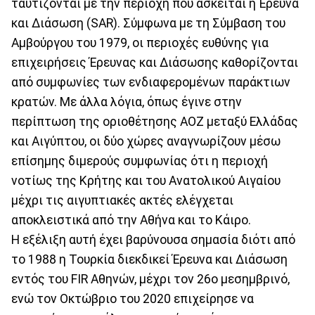
ταυτίζονται με την περιοχή που ασκείται η Έρευνα
και Διάσωση (SAR). Σύμφωνα με τη Σύμβαση του
Αμβούργου του 1979, οι περιοχές ευθύνης για
επιχειρήσεις Έρευνας και Διάσωσης καθορίζονται
από συμφωνίες των ενδιαφερομένων παράκτιων
κρατών. Με άλλα λόγια, όπως έγινε στην
περίπτωση της οριοθέτησης ΑΟΖ μεταξύ Ελλάδας
και Αιγύπτου, οι δύο χώρες αναγνωρίζουν μέσω
επίσημης διμερούς συμφωνίας ότι η περιοχή
νοτίως της Κρήτης και του Ανατολικού Αιγαίου
μέχρι τις αιγυπτιακές ακτές ελέγχεται
αποκλειστικά από την Αθήνα και το Κάιρο.
Η εξέλιξη αυτή έχει βαρύνουσα σημασία διότι από
το 1988 η Τουρκία διεκδικεί Έρευνα και Διάσωση
εντός του FIR Αθηνών, μέχρι τον 26ο μεσημβρινό,
ενώ τον Οκτώβριο του 2020 επιχείρησε να