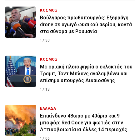
ΚΟΣΜΟΣ
Βούλγαρος πρωθυπουργός: Εξερράγη
drone σε αγωγό φυσικού αερίου, κοντά
στα σύνορα με Ρουμανία
17:30
ΚΟΣΜΟΣ
Με οριακή πλειοψηφία ο εκλεκτός του
Τραμπ, Τοντ Μπλανς αναλαμβάνει και
επίσημα υπουργός Δικαιοσύνης
17:18
ΕΛΛΑΔΑ
Επικίνδυνο 48ωρο με 40άρια και 9
μποφόρ: Red Code για φωτιές στην
Αττικοβοιωτία κι άλλες 14 περιοχές
17:06