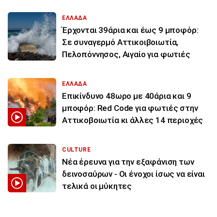
ΕΛΛΑΔΑ
Έρχονται 39άρια και έως 9 μποφόρ:
Σε συναγερμό Αττικοιβοιωτία,
Πελοπόννησος, Αιγαίο για φωτιές
ΕΛΛΑΔΑ
Επικίνδυνο 48ωρο με 40άρια και 9
μποφόρ: Red Code για φωτιές στην
Αττικοβοιωτία κι άλλες 14 περιοχές
CULTURE
Νέα έρευνα για την εξαφάνιση των
δεινοσαύρων - Οι ένοχοι ίσως να είναι
τελικά οι μύκητες