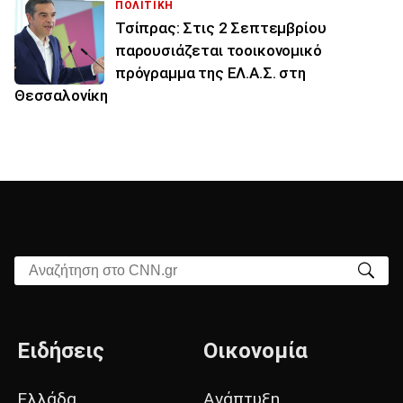
ΠΟΛΙΤΙΚΗ
Τσίπρας: Στις 2 Σεπτεμβρίου
παρουσιάζεται τοοικονομικό
πρόγραμμα της ΕΛ.Α.Σ. στη
Θεσσαλονίκη
Αναζήτηση στο CNN.gr
Ειδήσεις
Οικονομία
Ελλάδα
Ανάπτυξη