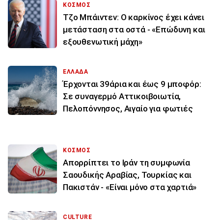
ΚΟΣΜΟΣ
Τζο Μπάιντεν: Ο καρκίνος έχει κάνει
μετάσταση στα οστά - «Επώδυνη και
εξουθενωτική μάχη»
ΕΛΛΑΔΑ
Έρχονται 39άρια και έως 9 μποφόρ:
Σε συναγερμό Αττικοιβοιωτία,
Πελοπόννησος, Αιγαίο για φωτιές
ΚΟΣΜΟΣ
Απορρίπτει το Ιράν τη συμφωνία
Σαουδικής Αραβίας, Τουρκίας και
Πακιστάν - «Είναι μόνο στα χαρτιά»
CULTURE