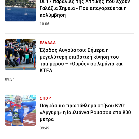
Οι 17 παραλίες της Αττικής που έχουν
Γαλάζια Σημαία - Πού απαγορεύεται η
κολύμβηση
10:06
ΕΛΛΑΔΑ
Έξοδος Αυγούστου: Σήμερα η
μεγαλύτερη επιβατική κίνηση του
τριημέρου – «Ουρές» σε λιμάνια και
ΚΤΕΛ
09:54
ΣΠΟΡ
Παγκόσμιο πρωτάθλημα στίβου Κ20:
«Αργυρή» η Ιουλιάννα Ρούσσου στα 800
μέτρα
09:49