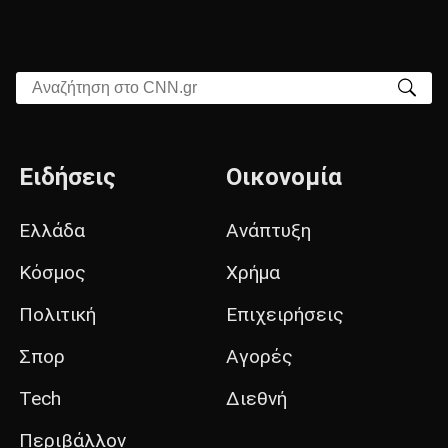
Αναζήτηση στο CNN.gr
Ειδήσεις
Οικονομία
Ελλάδα
Ανάπτυξη
Κόσμος
Χρήμα
Πολιτική
Επιχειρήσεις
Σπορ
Αγορές
Tech
Διεθνή
Περιβάλλον