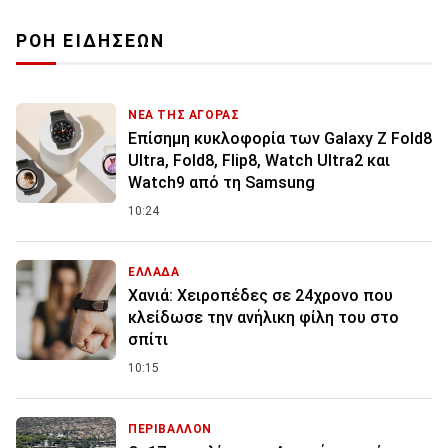
ΡΟΗ ΕΙΔΗΣΕΩΝ
ΝΕΑ ΤΗΣ ΑΓΟΡΑΣ
Επίσημη κυκλοφορία των Galaxy Z Fold8
Ultra, Fold8, Flip8, Watch Ultra2 και
Watch9 από τη Samsung
10:24
ΕΛΛΑΔΑ
Χανιά: Χειροπέδες σε 24χρονο που
κλείδωσε την ανήλικη φίλη του στο
σπίτι
10:15
ΠΕΡΙΒΑΛΛΟΝ