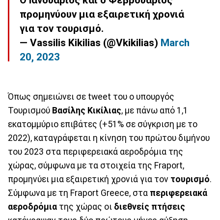
Ο Ιανουάριος και ο Φεβρουάριος
προμηνύουν μια εξαιρετική χρονιά
για τον τουρισμό.
— Vassilis Kikilias (@Vkikilias)
March
20, 2023
Όπως σημειώνει σε tweet του ο υπουργός
Τουρισμού
Βασίλης Κικίλιας
, με πάνω από 1,1
εκατομμύριο επιβάτες (+51% σε σύγκριση με το
2022), καταγράφεται η κίνηση του πρώτου διμήνου
του 2023 στα περιφερειακά αεροδρόμια της
χώρας, σύμφωνα με τα στοιχεία της Fraport,
προμηνύει μια εξαιρετική χρονιά για τον
τουρισμό
.
Σύμφωνα με τη Fraport Greece, στα
περιφερειακά
αεροδρόμια
της χώρας οι
διεθνείς πτήσεις