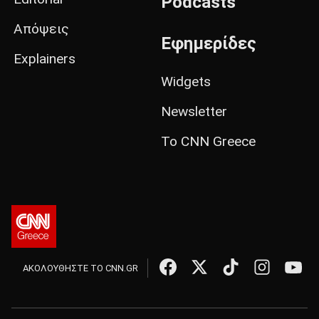
Podcasts
Απόψεις
Εφημερίδες
Explainers
Widgets
Newsletter
Το CNN Greece
ΑΚΟΛΟΥΘΗΣΤΕ ΤΟ CNN.GR