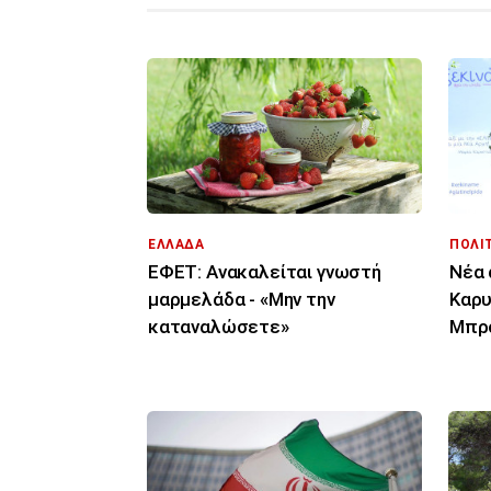
ΕΛΛΑΔΑ
ΠΟΛΙ
ΕΦΕΤ: Ανακαλείται γνωστή
Νέα 
μαρμελάδα - «Μην την
Καρυ
καταναλώσετε»
Μπρο
αυθα