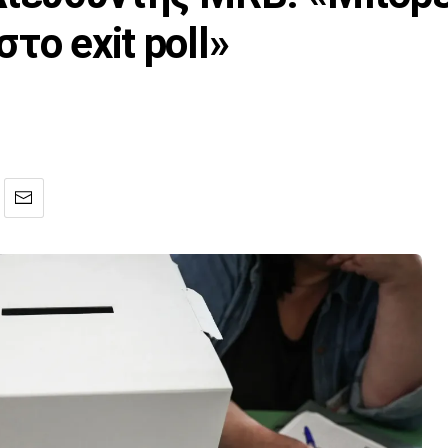
τo exit poll»