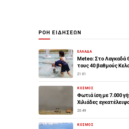
ΡΟΗ ΕΙΔΗΣΕΩΝ
ΕΛΛΑΔΑ
Meteo: Στο Λαγκαδά 
τους 40 βαθμούς Κελ
21:01
ΚΟΣΜΟΣ
Φωτιά ίση με 7.000 γ
Χιλιάδες εγκατέλειψα
20:49
ΚΟΣΜΟΣ