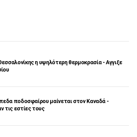
Θεσσαλονίκης η υψηλότερη θερμοκρασία - Αγγιξε
σίου
ήπεδα ποδοσφαίρου μαίνεται στον Καναδά -
ν τις εστίες τους