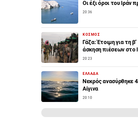
Οι έξι όροι του Ιράν 
20:36
ΚΟΣΜΟΣ
Γάζα: Έτοιμη για τη β
άσκηση πιέσεων στο 
20:23
ΕΛΛΑΔΑ
Νεκρός ανασύρθηκε 4
Αίγινα
20:10