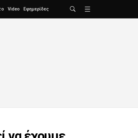
το
Video
Εφημερίδες
ί να έχουμε