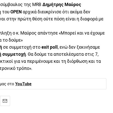
ν σύμβουλος της MRB
Δημήτρης Μαύρος
η του
OPEN
αρχικά διευκρίνισε ότι ακόμα δεν
ναι στην πρώτη θέση ούτε πόση είναι η διαφορά με
πληξη ο κ. Μαύρος απάντησε «Μπορεί και να έχουμε
α το δούμε»
ή
σε συμμετοχή στο
exit
poll
, ενώ δεν ξεκινήσαμε
ή
συμμετοχή
. Θα δούμε τα αποτελέσματα στις 7,
κτικοί για να περιμένουμε και τη διόρθωση και τα
τρονικό τρόπο».
 μας στο
YouTube