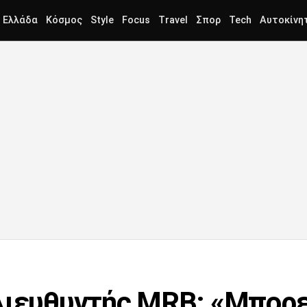
Ελλάδα
Κόσμος
Style
Focus
Travel
Σπορ
Tech
Αυτοκίνη
Διευθυντής MRB: «Μπορε