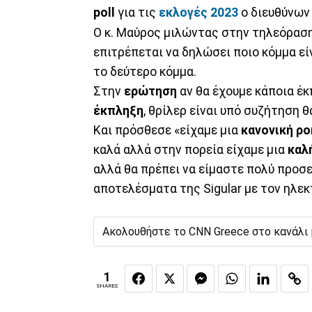
poll
για τις
εκλογές 2023
ο διευθύνω
Ο κ. Μαύρος μιλώντας στην τηλεόρασ
επιτρέπεται να δηλώσει ποιο κόμμα εί
το δεύτερο κόμμα.
Στην
ερώτηση
αν θα έχουμε κάποια έκ
έκπληξη
, θρίλερ είναι υπό συζήτηση θ
Και πρόσθεσε «είχαμε μια
κανονική
ρο
καλά αλλά στην πορεία είχαμε μια
καλ
αλλά θα πρέπει να είμαστε πολύ προσε
αποτελέσματα της Sigular με τον ηλεκ
Ακολουθήστε το CNN Greece στο κανάλι
1
SHARES