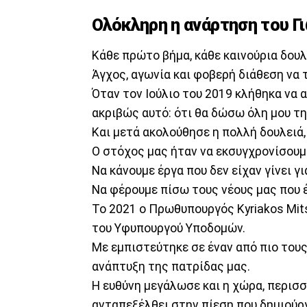
Ολόκληρη η ανάρτηση του Γ
Κάθε πρώτο βήμα, κάθε καινούρια δουλε
Άγχος, αγωνία και φοβερή διάθεση να 
Όταν τον Ιούλιο του 2019 κλήθηκα να
ακριβώς αυτό: ότι θα δώσω όλη μου τη
Και μετά ακολούθησε η πολλή δουλειά, 
Ο στόχος μας ήταν να εκσυγχρονίσουμε
Να κάνουμε έργα που δεν είχαν γίνει γι
Να φέρουμε πίσω τους νέους μας που 
Το 2021 ο Πρωθυπουργός Kyriakos Mit
του Υφυπουργού Υποδομών.
Με εμπιστεύτηκε σε έναν από πιο τους
ανάπτυξη της πατρίδας μας.
Η ευθύνη μεγάλωσε και η χώρα, περισ
ανταπεξέλθει στην πίεση που δημιούργη