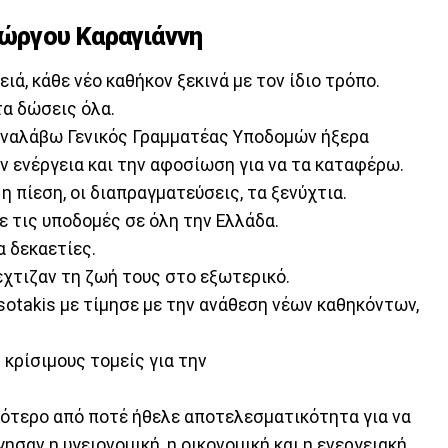
ιώργου Καραγιάννη
ιά, κάθε νέο καθήκον ξεκινά με τον ίδιο τρόπο.
τα δώσεις όλα.
 αναλάβω Γενικός Γραμματέας Υποδομών ήξερα
ν ενέργεια και την αφοσίωση για να τα καταφέρω.
η πίεση, οι διαπραγματεύσεις, τα ξενύχτια.
 τις υποδομές σε όλη την Ελλάδα.
α δεκαετίες.
έχτιζαν τη ζωή τους στο εξωτερικό.
sotakis με τίμησε με την ανάθεση νέων καθηκόντων,
 κρίσιμους τομείς για την
σότερο από ποτέ ήθελε αποτελεσματικότητα για να
σαν η υγειονομική, η οικονομική και η ενεργειακή