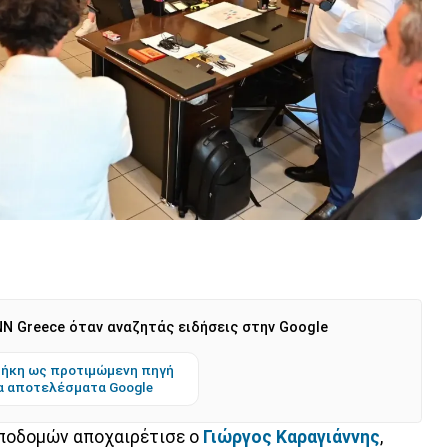
N Greece όταν αναζητάς ειδήσεις στην Google
ήκη ως προτιμώμενη πηγή
α αποτελέσματα Google
Υποδομών αποχαιρέτισε ο
Γιώργος Καραγιάννης
,