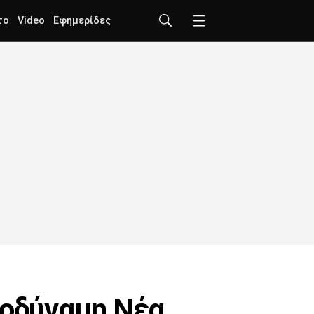
το
Video
Εφημερίδες
τοδύναμη Νέα