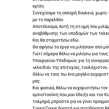
κρίση.
Συνεχίσαμε τη σκληρή δουλειά, χωρίς
με το παρελθόν.
Αποτέλεσμα; Αυτή τη στιγμή που μιλά
αναβάθμισης των υποδομών των τελευ
Και θα σταματήσω εδώ.
Θα αφήσω τα έργα να μιλήσουν από μό
Γιατί σήμερα θέλω να μιλήσω για τους
Υπουργείου Υποδομών, για τη συνεργασ
«κλειδιά» της επιτυχίας, τουλάχιστον
Θέλω να τους πω ένα μεγάλο ευχαριστώ
μας.
Και φυσικά, θέλω να ευχαριστήσω το
εμπιστοσύνη που μου έδειξε και τον K
τολμηρά, μπροστά για να γίνει πραγμ
Συνεχίζουμε δυνατά για αυτοδύναμη Ν