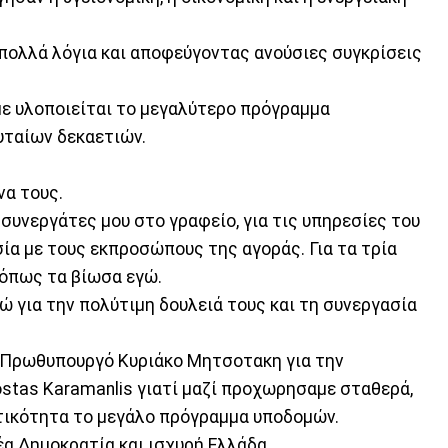
 πολλά λόγια και αποφεύγοντας ανούσιες συγκρίσεις
με υλοποιείται το μεγαλύτερο πρόγραμμα
ταίων δεκαετιών.
να τους.
 συνεργάτες μου στο γραφείο, για τις υπηρεσίες του
ία με τους εκπροσώπους της αγοράς. Για τα τρία
, όπως τα βίωσα εγώ.
 για την πολύτιμη δουλειά τους και τη συνεργασία
ν Πρωθυπουργό Κυριάκο Μητσοτακη για την
ostas Karamanlis γιατί μαζί προχωρησαμε σταθερά,
ατικότητα το μεγάλο πρόγραμμα υποδομών.
έα Δημοκρατία και ισχυρή Ελλάδα.