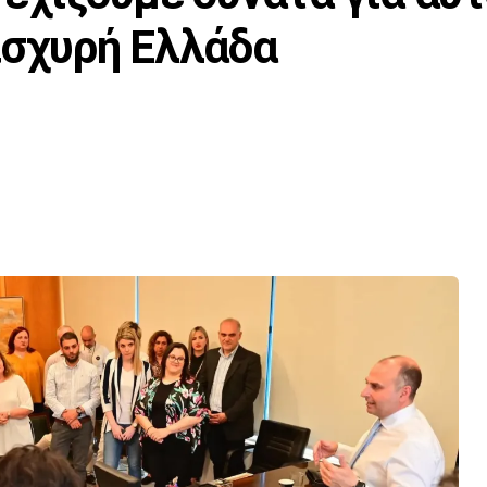
ισχυρή Ελλάδα