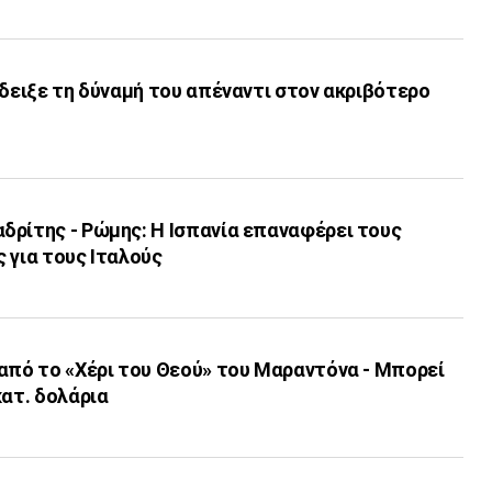
έδειξε τη δύναμή του απέναντι στον ακριβότερο
δρίτης - Ρώμης: Η Ισπανία επαναφέρει τους
 για τους Ιταλούς
από το «Χέρι του Θεού» του Μαραντόνα - Μπορεί
κατ. δολάρια