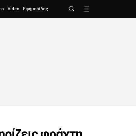
το
Video
Εφημερίδες
ηρίζεις φράχτη