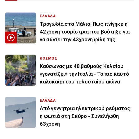
ΕΛΛΑΔΑ
Τραγωδία στα Μάλια: Πώς πνίγηκε η
42χρονη τουρίστρια που βούτηξε για
να σώσει την 43χρονη φίλη της
ΚΟΣΜΟΣ
Καύσωνας με 48 βαθμούς Κελσίου
«γονατίζει» την Ιταλία - Το πιο καυτό
καλοκαίρι του τελευταίου αιώνα
ΕΛΛΑΔΑ
Από γεννήτρια ηλεκτρικού ρεύματος
η φωτιά στη Σκύρο - Συνελήφθη
63χρονη