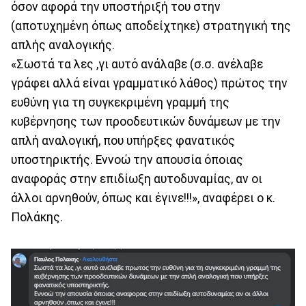
όσον αφορά την υποστήριξή του στην
(αποτυχημένη όπως αποδείχτηκε) στρατηγική της
απλής αναλογικής.
«Σωστά τα λες ,γι αυτό ανάλαβε (σ.σ. ανέλαβε
γράφει αλλά είναι γραμματικό λάθος) πρώτος την
ευθύνη για τη συγκεκριμένη γραμμή της
κυβέρνησης των προοδευτικών δυνάμεων με την
απλή αναλογική, που υπήρξες φανατικός
υποστηρικτής. Εννοώ την απουσία όποιας
αναφοράς στην επιδίωξη αυτοδυναμίας, αν οι
άλλοι αρνηθούν, όπως και έγινε!!!», αναφέρει ο κ.
Πολάκης.