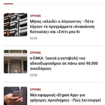
ΧΡΗΜΑ
Μήνας «κλειδί» ο Αύγουστος - Πότε
λήγουν τα προγράμματα «Ανακαίνιση
Κατοικίας» και «Σπίτι μου ΙΙ»
03:00
ΧΡΗΜΑ
e-ΕΦΚΑ: Ξεκινά η καταβολή του
αδειοδωροσήμου σε πάνω από 90.000
οικοδόμους
02:00
ΧΡΗΜΑ
Νέα εφαρμογή «Ergani App» για
γρήγορες προσλήψεις - Πώς λειτουργεί