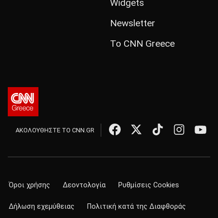
Widgets
Newsletter
Το CNN Greece
ΑΚΟΛΟΥΘΗΣΤΕ ΤΟ CNN.GR
Όροι χρήσης
Δεοντολογία
Ρυθμίσεις Cookies
Δήλωση εχεμύθειας
Πολιτική κατά της Διαφθοράς