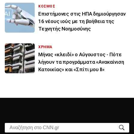
ΚΟΣΜΟΣ
Επιστήμονες στις ΗΠΑ δημιούργησαν
16 νέους ιούς με τη βοήθεια της
Τεχνητής Νοημοσύνης
ΧΡΗΜΑ
Μήνας «κλειδί» ο Αύγουστος - Πότε
λήγουν τα προγράμματα «Ανακαίνιση
Κατοικίας» και «Σπίτι μου ΙΙ»
Αναζήτηση στο CNN.gr