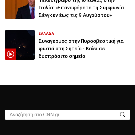
Τελεσίγραφο της Ισπανίας στην
Ιταλία: «Επαναφέρετε τη Συμφωνία
Σένγκεν έως τις 9 Αυγούστου»
ΕΛΛΑΔΑ
Συναγερμός στην Πυροσβεστική για
φωτιά στη Σητεία - Καίει σε
δυσπρόσιτο σημείο
Αναζήτηση στο CNN.gr