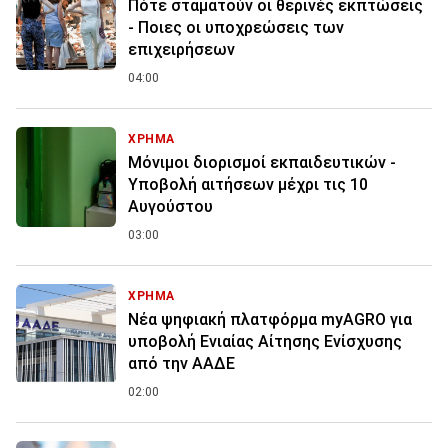
Πότε σταματούν οι θερινές εκπτώσεις
- Ποιες οι υποχρεώσεις των
επιχειρήσεων
04:00
ΧΡΗΜΑ
Μόνιμοι διορισμοί εκπαιδευτικών -
Υποβολή αιτήσεων μέχρι τις 10
Αυγούστου
03:00
ΧΡΗΜΑ
Νέα ψηφιακή πλατφόρμα myAGRO για
υποβολή Ενιαίας Αίτησης Ενίσχυσης
από την ΑΑΔΕ
02:00