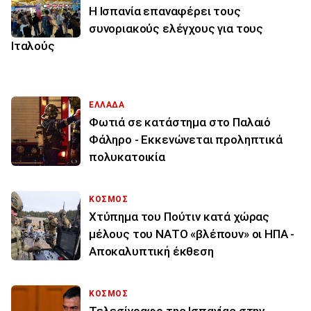
Η Ισπανία επαναφέρει τους
συνοριακούς ελέγχους για τους
Ιταλούς
ΕΛΛΑΔΑ
Φωτιά σε κατάστημα στο Παλαιό
Φάληρο - Εκκενώνεται προληπτικά
πολυκατοικία
ΚΟΣΜΟΣ
Χτύπημα του Πούτιν κατά χώρας
μέλους του ΝΑΤΟ «βλέπουν» οι ΗΠΑ -
Αποκαλυπτική έκθεση
ΚΟΣΜΟΣ