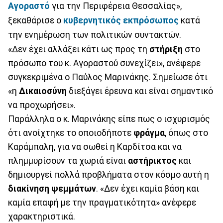
Αγοραστό
για την Περιφέρεια Θεσσαλίας»,
ξεκαθάρισε ο
κυβερνητικός εκπρόσωπος
κατά
την ενημέρωση των πολιτικών συντακτών.
«Δεν έχει αλλάξει κάτι ως προς τη
στήριξη
στο
πρόσωπο του κ. Αγοραστού συνεχίζει», ανέφερε
συγκεκριμένα ο Παύλος Μαρινάκης. Σημείωσε ότι
«η
Δικαιοσύνη
διεξάγει έρευνα και είναι σημαντικό
να προχωρήσει».
Παράλληλα ο κ. Μαρινάκης είπε πως ο ισχυρισμός
ότι ανοίχτηκε το οποιοδήποτε
φράγμα
, όπως στο
Καράμπαλη, για να σωθεί η Καρδίτσα και να
πλημμυρίσουν τα χωριά είναι
αστήρικτος
και
δημιουργεί πολλά προβλήματα στον κόσμο αυτή η
διακίνηση ψεμμάτων
. «Δεν έχει καμία βάση και
καμία επαφή με την πραγματικότητα» ανέφερε
χαρακτηριστικά.