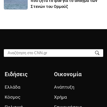
που ζητά το Ιράν για το άνοιγμα των
Στενών του Ορμούζ
Αναζήτηση στο CNN.gr
Ειδήσεις
Οικονομία
Ελλάδα
Ανάπτυξη
Κόσμος
Χρήμα