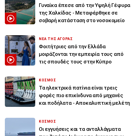
Γυναίκα έπεσε από την Υψηλή Γέφυρα
της Χαλκίδας - Μεταφέρθηκε σε
σοβαρή κατάσταση στο νοσοκομείο
ΝΕΑ ΤΗΣ ΑΓΟΡΑΣ
Φοιτήτριες από την Ελλάδα
μοιράζονται την εμπειρία τους από
τις σπουδές τους στην Κύπρο
ΚΟΣΜΟΣ
Τα ηλεκτρικά πατίνια είναι τρεις
φορές πιο επικίνδυνα από μηχανές
και ποδήλατα - Αποκαλυπτική μελέτη
ΚΟΣΜΟΣ
Οι εγγυήσεις και τα ανταλλάγματα