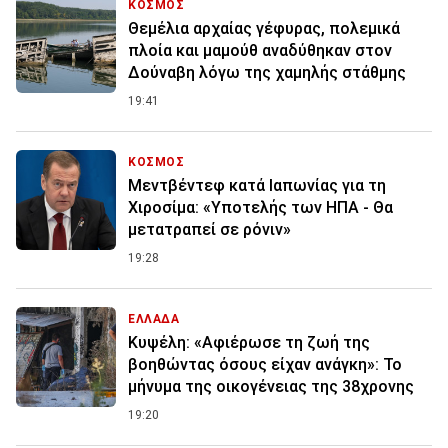
ΚΟΣΜΟΣ
Θεμέλια αρχαίας γέφυρας, πολεμικά
πλοία και μαμούθ αναδύθηκαν στον
Δούναβη λόγω της χαμηλής στάθμης
19:41
ΚΟΣΜΟΣ
Μεντβέντεφ κατά Ιαπωνίας για τη
Χιροσίμα: «Υποτελής των ΗΠΑ - Θα
μετατραπεί σε ρόνιν»
19:28
ΕΛΛΑΔΑ
Κυψέλη: «Αφιέρωσε τη ζωή της
βοηθώντας όσους είχαν ανάγκη»: Το
μήνυμα της οικογένειας της 38χρονης
19:20