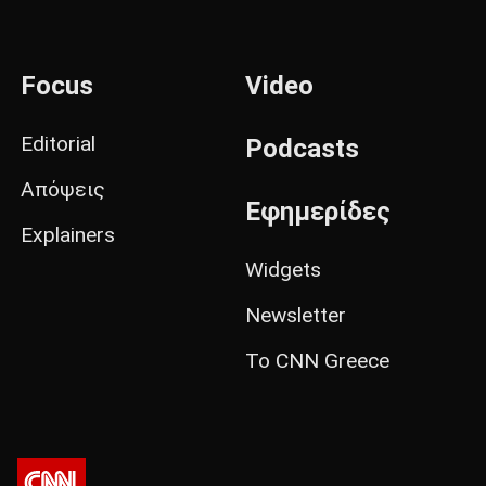
Focus
Video
Editorial
Podcasts
Απόψεις
Εφημερίδες
Explainers
Widgets
Newsletter
Το CNN Greece