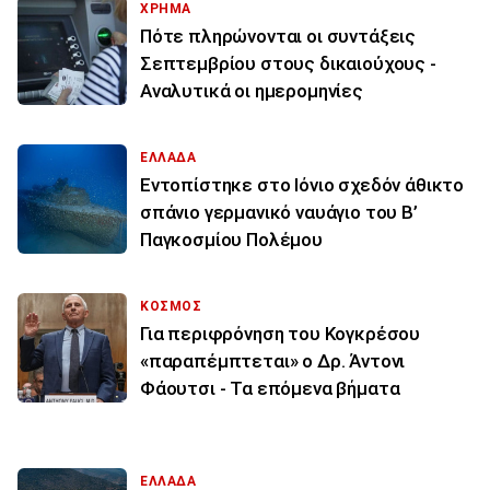
ΧΡΗΜΑ
Πότε πληρώνονται οι συντάξεις
Σεπτεμβρίου στους δικαιούχους -
Αναλυτικά οι ημερομηνίες
ΕΛΛΑΔΑ
Εντοπίστηκε στο Ιόνιο σχεδόν άθικτο
σπάνιο γερμανικό ναυάγιο του Β’
Παγκοσμίου Πολέμου
ΚΟΣΜΟΣ
Για περιφρόνηση του Κογκρέσου
«παραπέμπτεται» ο Δρ. Άντονι
Φάουτσι - Τα επόμενα βήματα
ΕΛΛΑΔΑ