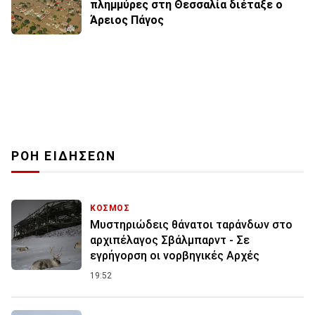
πλημμύρες στη Θεσσαλία διέταξε ο
Άρειος Πάγος
ΡΟΗ ΕΙΔΗΣΕΩΝ
ΚΟΣΜΟΣ
Μυστηριώδεις θάνατοι ταράνδων στο
αρχιπέλαγος Σβάλμπαρντ - Σε
εγρήγορση οι νορβηγικές Αρχές
19:52