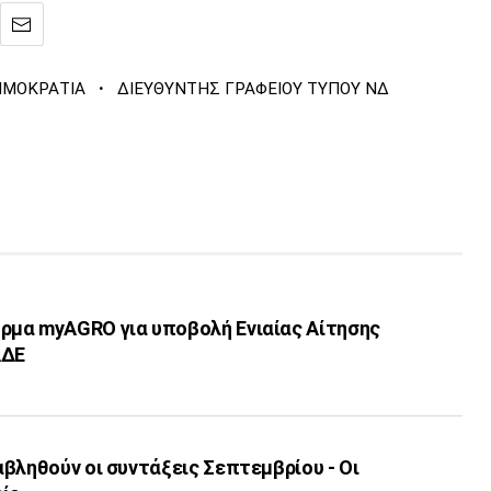
·
ΗΜΟΚΡΑΤΙΑ
ΔΙΕΥΘΥΝΤΗΣ ΓΡΑΦΕΙΟΥ ΤΥΠΟΥ ΝΔ
μα myAGRO για υποβολή Ενιαίας Αίτησης
ΑΔΕ
βληθούν οι συντάξεις Σεπτεμβρίου - Οι