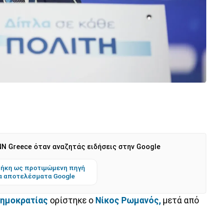
N Greece όταν αναζητάς ειδήσεις στην Google
ήκη ως προτιμώμενη πηγή
α αποτελέσματα Google
ημοκρατίας
ορίστηκε ο
Νίκος Ρωμανός,
μετά από