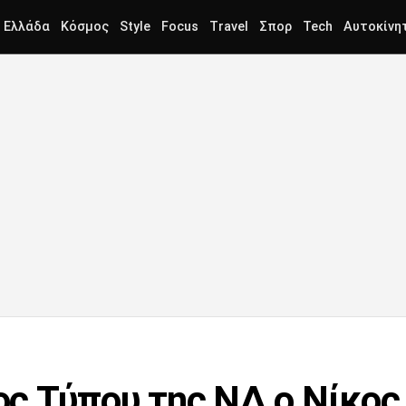
Ελλάδα
Κόσμος
Style
Focus
Travel
Σπορ
Tech
Αυτοκίνη
ς Τύπου της ΝΔ ο Νίκο