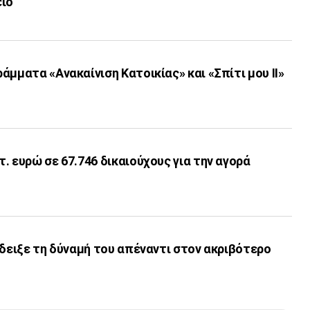
είο
άμματα «Ανακαίνιση Κατοικίας» και «Σπίτι μου ΙΙ»
. ευρώ σε 67.746 δικαιούχους για την αγορά
έδειξε τη δύναμή του απέναντι στον ακριβότερο