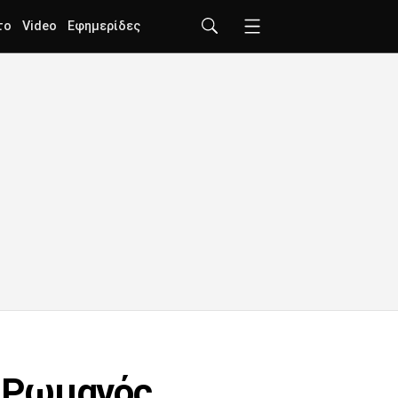
το
Video
Εφημερίδες
ς Ρωμανός