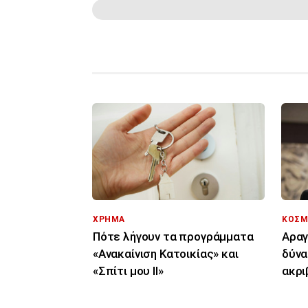
ΧΡΗΜΑ
ΚΟΣΜ
Πότε λήγουν τα προγράμματα
Αραγ
«Ανακαίνιση Κατοικίας» και
δύνα
«Σπίτι μου ΙΙ»
ακρι
κόσ