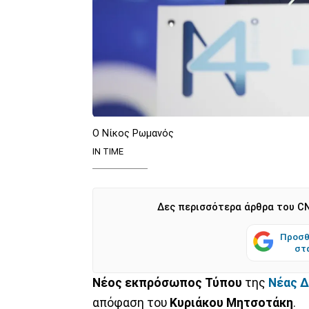
Ο Νίκος Ρωμανός
ΙΝ ΤΙΜΕ
Δες περισσότερα άρθρα του CN
Προσθ
στ
Νέος εκπρόσωπος Τύπου
της
Νέας Δ
απόφαση του
Κυριάκου Μητσοτάκη
.