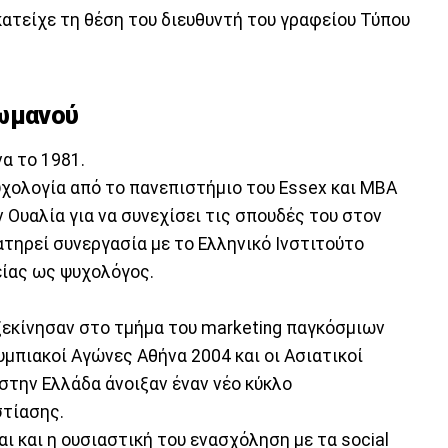
κατείχε τη θέση του διευθυντή του γραφείου Τύπου
Ρωμανού
α το 1981.
Ψυχολογία από το πανεπιστήμιο του Essex και MBA
ν Ουαλία για να συνεχίσει τις σπουδές του στον
ατηρεί συνεργασία με το Ελληνικό Ινστιτούτο
ίας ως ψυχολόγος.
εκίνησαν στο τμήμα του marketing παγκόσμιων
μπιακοί Αγώνες Αθήνα 2004 και οι Ασιατικοί
στην Ελλάδα άνοιξαν έναν νέο κύκλο
στίασης.
ι και η ουσιαστική του ενασχόληση με τα social