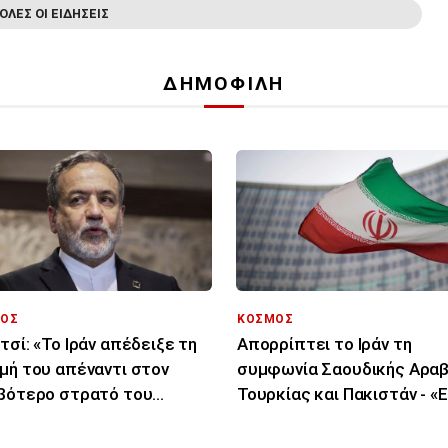
ΟΛΕΣ ΟΙ ΕΙΔΗΣΕΙΣ
ΔΗΜΟΦΙΛΗ
ΟΣ
ΚΟΣΜΟΣ
τσί: «Το Ιράν απέδειξε τη
Απορρίπτει το Ιράν τη
μή του απέναντι στον
συμφωνία Σαουδικής Αραβ
βότερο στρατό του
Τουρκίας και Πακιστάν - «Ε
μου»
μόνο στα χαρτιά»