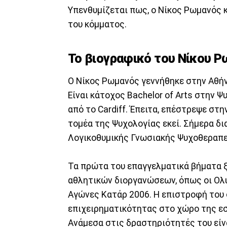
Υπενθυμίζεται πως, ο Νίκος Ρωμανός 
του κόμματος.
Το βιογραφικό του Νίκου 
Ο Νίκος Ρωμανός γεννήθηκε στην Αθήν
Είναι κάτοχος Bachelor of Arts στην 
από το Cardiff. Έπειτα, επέστρεψε στη
τομέα της Ψυχολογίας εκεί. Σήμερα δι
Λογικοθυμικής Γνωσιακής Ψυχοθεραπε
Τα πρώτα του επαγγελματικά βήματα ξ
αθλητικών διοργανώσεων, όπως οι Ολυ
Αγώνες Κατάρ 2006. Η επιστροφή του 
επιχειρηματικότητας στο χώρο της ε
Ανάμεσα στις δραστηριότητές του είνα