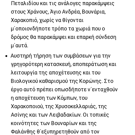
Πεταλιδίου και τις ανάλογες παρακάμψεις
στους Χράνους, Άγιο Ανδρέα, Βουνάρια,
Χαρακοπιό, χωρίς να θίγονται
μ΄οποιονδήποτε τρόπο τα χωριά που ο
δρόμος θα παρακάμψει και επαρκή σύνδεση
μ΄αυτά.
Αυστηρή τήρηση των συμβάσεων για την
γρηγορότερη κατασκευή, αποπεράτωση και
λειτουργία της αποχέτευσης και του
Βιολογικού καθαρισμού της Κορώνης. Στο
έργο αυτό πρέπει οπωσδήποτε ν΄ενταχθούν
η αποχέτευση των Κόμπων, του
Χαρακοποιού, της Χρυσοκελλαριάς, της
Ασίνης και των Λειβαδακίων. Οι τοπικές
κοινότητες των Βουναρίων και της
Φαλάνθης θ΄εξυπηρετηθούν από τον