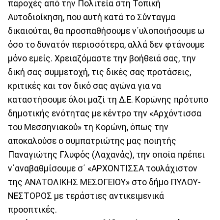
παροχές από την Πολιτεία στη Τοπική
Αυτοδιοίκηση, που αυτή κατά το Σύνταγμα
δικαιούται, θα προσπαθήσουμε ν΄υλοποιήσουμε ω
όσο το δυνατόν περισσότερα, αλλά δεν φτάνουμε
μόνο εμείς. Χρειαζόμαστε την βοήθειά σας, την
δική σας συμμετοχή, τις δικές σας προτάσεις,
κριτικές και τον δικό σας αγώνα για να
καταστήσουμε όλοι μαζί τη Δ.Ε. Κορώνης πρότυπο
δημοτικής ενότητας με κέντρο την «Αρχόντισσα
του Μεσσηνιακού» τη Κορώνη, όπως την
αποκαλούσε ο συμπατριώτης μας ποιητής
Παναγιώτης Γλυφός (Λαχανάς), την οποία πρέπει
ν΄αναβαθμίσουμε σ΄ «ΑΡΧΟΝΤΙΣΣΑ τουλάχιστον
της ΑΝΑΤΟΛΙΚΗΣ ΜΕΣΟΓΕΙΟΥ» στο δήμο ΠΥΛΟΥ-
ΝΕΣΤΟΡΟΣ με τεράστιες αντικειμενικά
προοπτικές.