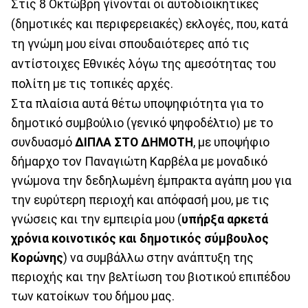
Στις 8 Οκτώβρη γίνονται οι αυτοδιοικητικές
(δημοτικές και περιφερειακές) εκλογές, που, κατά
τη γνώμη μου είναι σπουδαιότερες από τις
αντίστοιχες Εθνικές λόγω της αμεσότητας του
πολίτη με τις τοπικές αρχές.
Στα πλαίσια αυτά θέτω υποψηφιότητα για το
δημοτικό συμβούλιο (γενικό ψηφοδέλτιο) με το
συνδυασμό
ΔΙΠΛΑ ΣΤΟ ΔΗΜΟΤΗ
, με υποψήφιο
δήμαρχο τον Παναγιώτη Καρβέλα με μοναδικό
γνώμονα την δεδηλωμένη έμπρακτα αγάπη μου για
την ευρύτερη περιοχή και απόφασή μου, με τις
γνώσεις και την εμπειρία μου (
υπήρξα αρκετά
χρόνια κοινοτικός και δημοτικός σύμβουλος
Κορώνης
) να συμβάλλω στην ανάπτυξη της
περιοχής και την βελτίωση του βιοτικού επιπέδου
των κατοίκων του δήμου μας.