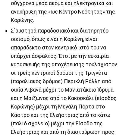
σύγχρονα μέσα ακόμα και ηλεκτρονικά και
ανακήρυξη της «ως Κέντρο Νεότητας» της
Κορώνης.
Σ΄αυστηρά παραδοσιακό και διατηρητέο
οικισμό, όπως είναι η Κορώνη, είναι
απαράδεκτο στον κεντρικό ιστό του να
υπάρχει άσφαλτος. Έτσι με την ευκαιρία
κατασκευής της αποχέτευσης τουλάχιστον
οι τρείς κεντρικοί δρόμοι της Τριγγέτα
(παραλιακός δρόμος) Περικλή Ράλλη από
οικία Λιβανά μέχρι το Μανιατάκειο Ίδρυμα
και η Μαιζώνος από το Κακοσκάλι (είσοδος
Κορώνης) μέχρι τη Μεγάλη Πόρτα στο
Κάστρο και της Ελεήστριας από το κάτω
(παλιό σχολείο) μέχρι την Είσοδο της
Ελεήστριας και από τη διασταύρωση προς