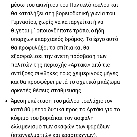
μέσω του ακινήτου του Παντελόπουλου και
θα καταλήξει στη βορειοδυτική γωνία του
Γυμνασίου, χωρίς να καταργείται ή να
θίγεται μ΄ οποιονδήποτε τρόπο, ο ήδη
υπάρχων επαρχιακός δρόμος. Το έργο αυτό
θα προφυλάξει τα σπίτια και θα
εξασφαλίσει την άνετη πρόσβαση των
πολιτών της περιοχής «Αρτάκι» από τις
αντίξοες συνθήκες τους χειμερινούς μήνες
και θα προσφέρει μετά το σχετικό μπάζωμα
αρκετές θέσεις στάθμευσης.
Άμεση επέκταση του μώλου τουλάχιστον
κατά 80 μέτρα δυτικά προς το Αρτάκι για το
κόψιμο του βοριά και τον ασφαλή
ελλιμενισμό των σκαφών των ψαράδων
(επαγγελματιών και ερασιτεχνών).