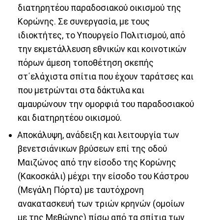
διατηρητέου παραδοσιακού οικισμού της
Κορώνης. Σε συνεργασία, με τους
ιδιοκτήτες, το Υπουργείο Πολιτισμού, από
την εκμετάλλευση εθνικών και κοινοτικών
πόρων άμεση τοποθέτηση σκεπής
στ΄ελάχιστα σπίτια που έχουν ταράτσες και
που μετρώνται στα δάκτυλα και
αμαυρώνουν την ομορφιά του παραδοσιακού
και διατηρητέου οικισμού.
Αποκάλυψη, ανάδειξη και λειτουργία των
βενετσιάνικων βρύσεων επί της οδού
Μαιζώνος από την είσοδο της Κορώνης
(Κακοσκάλι) μέχρι την είσοδο του Κάστρου
(Μεγάλη Πόρτα) με ταυτόχρονη
ανακατασκευή των τριών κρηνών (ομοίων
με της Μεθώνης) πίσω από τα σπίτια των