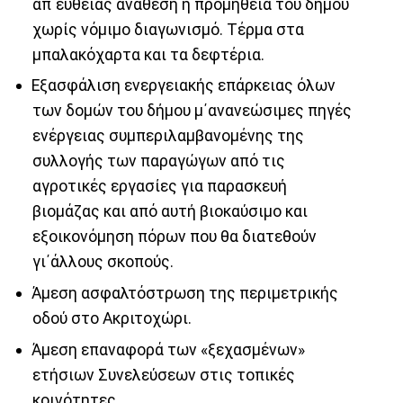
απ΄ευθείας ανάθεση ή προμήθεια του δήμου
χωρίς νόμιμο διαγωνισμό. Τέρμα στα
μπαλακόχαρτα και τα δεφτέρια.
Εξασφάλιση ενεργειακής επάρκειας όλων
των δομών του δήμου μ΄ανανεώσιμες πηγές
ενέργειας συμπεριλαμβανομένης της
συλλογής των παραγώγων από τις
αγροτικές εργασίες για παρασκευή
βιομάζας και από αυτή βιοκαύσιμο και
εξοικονόμηση πόρων που θα διατεθούν
γι΄άλλους σκοπούς.
Άμεση ασφαλτόστρωση της περιμετρικής
οδού στο Ακριτοχώρι.
Άμεση επαναφορά των «ξεχασμένων»
ετήσιων Συνελεύσεων στις τοπικές
κοινότητες.