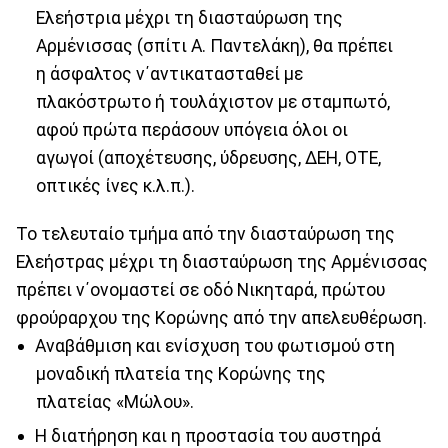
Ελεήστρια μέχρι τη διασταύρωση της
Αρμένισσας (σπίτι Α. Παντελάκη), θα πρέπει
η άσφαλτος ν΄αντικατασταθεί με
πλακόστρωτο ή τουλάχιστον με σταμπωτό,
αφού πρώτα περάσουν υπόγεια όλοι οι
αγωγοί (αποχέτευσης, ύδρευσης, ΔΕΗ, ΟΤΕ,
οπτικές ίνες κ.λ.π.).
Το τελευταίο τμήμα από την διασταύρωση της
Ελεήστρας μέχρι τη διασταύρωση της Αρμένισσας
πρέπει ν΄ονομαστεί σε οδό Νικηταρά, πρώτου
φρούραρχου της Κορώνης από την απελευθέρωση.
Αναβάθμιση και ενίσχυση του φωτισμού στη
μοναδική πλατεία της Κορώνης της
πλατείας «Μώλου».
Η διατήρηση και η προστασία του αυστηρά