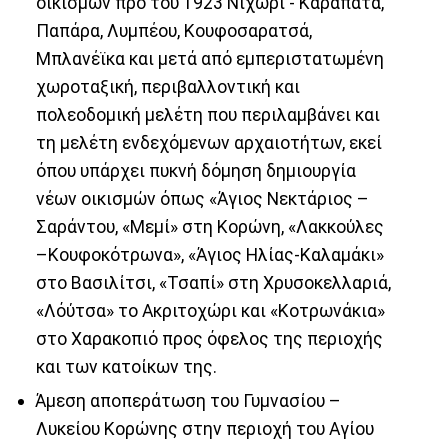
οικισμών πρό του 1923 Νιχώρι - Καραπατά,
Παπάρα, Λυμπέου, Κουφοσαρατσά,
Μπλανέϊκα και μετά από εμπεριστατωμένη
χωροταξική, περιβαλλοντική και
πολεοδομική μελέτη που περιλαμβάνει και
τη μελέτη ενδεχόμενων αρχαιοτήτων, εκεί
όπου υπάρχει πυκνή δόμηση δημιουργία
νέων οικισμών όπως «Άγιος Νεκτάριος –
Σαράντου, «Μεμί» στη Κορώνη, «Λακκούλες
–Κουφοκότρωνα», «Άγιος Ηλίας-Καλαμάκι»
στο Βασιλίτσι, «Τσαπί» στη Χρυσοκελλαριά,
«Λόύτσα» το Ακριτοχώρι και «Κοτρωνάκια»
στο Χαρακοπιό προς όφελος της περιοχής
και των κατοίκων της.
Άμεση αποπεράτωση του Γυμνασίου –
Λυκείου Κορώνης στην περιοχή του Αγίου