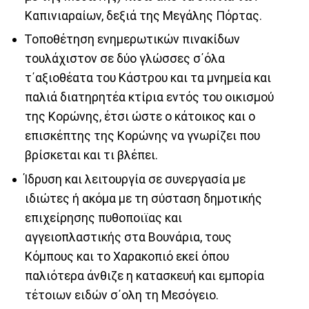
Καπινιαραίων, δεξιά της Μεγάλης Πόρτας.
Τοποθέτηση ενημερωτικών πινακίδων
τουλάχιστον σε δύο γλώσσες σ΄όλα
τ΄αξιοθέατα του Κάστρου και τα μνημεία και
παλιά διατηρητέα κτίρια εντός του οικισμού
της Κορώνης, έτσι ώστε ο κάτοικος και ο
επισκέπτης της Κορώνης να γνωρίζει που
βρίσκεται και τι βλέπει.
Ίδρυση και λειτουργία σε συνεργασία με
ιδιώτες ή ακόμα με τη σύσταση δημοτικής
επιχείρησης πυθοποιϊας και
αγγειοπλαστικής στα Βουνάρια, τους
Κόμπους και το Χαρακοπιό εκεί όπου
παλιότερα άνθιζε η κατασκευή και εμπορία
τέτοιων ειδών σ΄ολη τη Μεσόγειο.