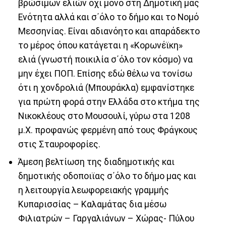
βρώσιμων ελιών όχι μόνο στη Δημοτική μας
Ενότητα αλλά και σ΄όλο το δήμο και το Νομό
Μεσσηνίας. Είναι αδιανόητο και απαράδεκτο
το μέρος όπου κατάγεται η «Κορωνέϊκη»
ελιά (γνωστή ποικιλία σ΄όλο τον κόσμο) να
μην έχει ΠΟΠ. Επίσης εδώ θέλω να τονίσω
ότι η χονδρολιά (Μπουράκλα) εμφανίστηκε
για πρώτη φορά στην Ελλάδα στο κτήμα της
Νικοκλέους στο Μουσουλί, γύρω στα 1208
μ.Χ. προφανώς φερμένη από τους Φράγκους
στις Σταυροφορίες.
Άμεση βελτίωση της διαδημοτικής και
δημοτικής οδοποιϊας σ΄όλο το δήμο μας και
η λειτουργία λεωφορειακής γραμμής
Κυπαρισσίας – Καλαμάτας δια μέσω
Φιλιατρών – Γαργαλιάνων – Χώρας- Πύλου