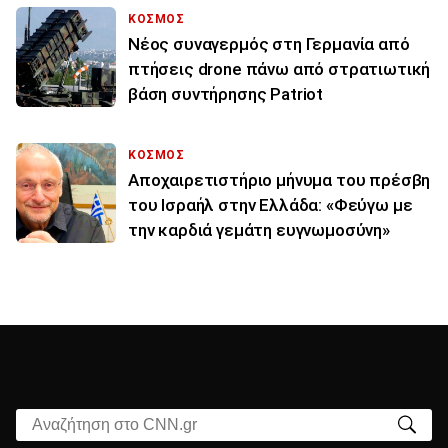
ΚΟΣΜΟΣ
Νέος συναγερμός στη Γερμανία από
πτήσεις drone πάνω από στρατιωτική
βάση συντήρησης Patriot
ΚΟΣΜΟΣ
Αποχαιρετιστήριο μήνυμα του πρέσβη
του Ισραήλ στην Ελλάδα: «Φεύγω με
την καρδιά γεμάτη ευγνωμοσύνη»
Αναζήτηση στο CNN.gr