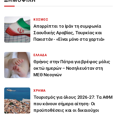
ΔΗΜΟΦΙΛΗ
ΚΟΣΜΟΣ
Απορρίπτει το Ιράν τη συμφωνία
Σαουδικής Αραβίας, Τουρκίας και
Πακιστάν - «Είναι μόνο στα χαρτιά»
ΕΛΛΑΔΑ
Θρήνος στην Πάτρα για βρέφος μόλις
οκτώ ημερών – Νοσηλευόταν στη
ΜΕΘ Νεογνών
ΧΡΗΜΑ
Τουρισμός για όλους 2026-27: Τα ΑΦΜ
που κάνουν σήμερα αίτηση- Οι
προϋποθέσεις και οι δικαιούχοι