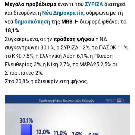
Μεγάλο προβάδισμα
έναντι του
ΣΥΡΙΖΑ
διατηρεί
και διευρύνει η
Νέα Δημοκρατία,
σύμφωνα με τη
νέα
δημοσκόπηση
της
MRB
. Η διαφορά φθάνει το
18,1%
Συγκεκριμένα, στην
πρόθεση ψήφου
η ΝΔ
συγκεντρώνει 30,1%, ο ΣΥΡΙΖΑ 12%, το ΠΑΣΟΚ 11%,
το ΚΚΕ 7,6%, η Ελληνική Λύση 6,1%, η Πλεύση
Ελευθερίας 3%, η Νίκη 2,7%, το ΜέΡΑ25 2,5% οι
Σπαρτιάτες 2%.
Στο 20,8% η αδιευκρίνιστη ψήφος.