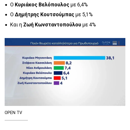
Ο
Κυριάκος Βελόπουλος
με 6,4%
Ο
Δημήτρης Κουτσούμπας
με 5,1%
Και η
Ζωή Κωνσταντοπούλου
με 4%
OPEN TV