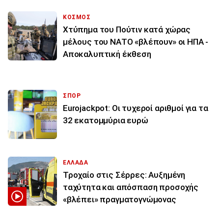
ΚΟΣΜΟΣ
Χτύπημα του Πούτιν κατά χώρας
μέλους του ΝΑΤΟ «βλέπουν» οι ΗΠΑ -
Αποκαλυπτική έκθεση
ΣΠΟΡ
Eurojackpot: Οι τυχεροί αριθμοί για τα
32 εκατoμμύρια ευρώ
ΕΛΛΑΔΑ
Τροχαίο στις Σέρρες: Αυξημένη
ταχύτητα και απόσπαση προσοχής
«βλέπει» πραγματογνώμονας