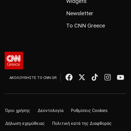
Widgets
Newsletter
Το CNN Greece
ΑΚΟΛΟΥΘΗΣΤΕ ΤΟ CNN.GR
Όροι χρήσης
Δεοντολογία
Ρυθμίσεις Cookies
Δήλωση εχεμύθειας
Πολιτική κατά της Διαφθοράς