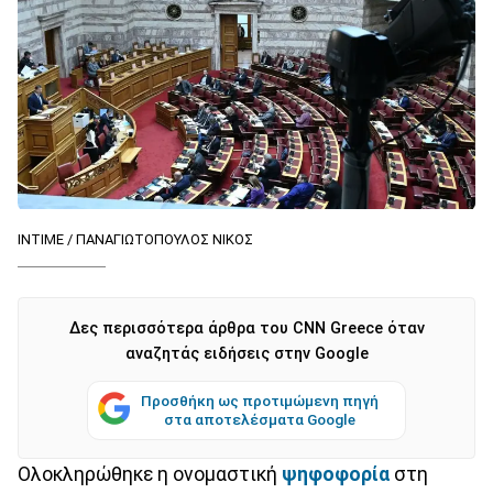
ΙΝΤΙΜΕ / ΠΑΝΑΓΙΩΤΟΠΟΥΛΟΣ ΝΙΚΟΣ
Δες περισσότερα άρθρα του CNN Greece όταν
αναζητάς ειδήσεις στην Google
Προσθήκη ως προτιμώμενη πηγή
στα αποτελέσματα Google
Ολοκληρώθηκε η ονομαστική
ψηφοφορία
στη