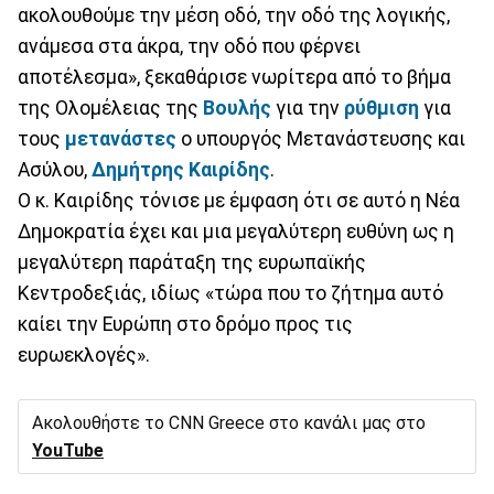
ακολουθούμε την μέση οδό, την οδό της λογικής,
ανάμεσα στα άκρα, την οδό που φέρνει
αποτέλεσμα», ξεκαθάρισε νωρίτερα από το βήμα
της Ολομέλειας της
Βουλής
για την
ρύθμιση
για
τους
μετανάστες
ο υπουργός Μετανάστευσης και
Ασύλου,
Δημήτρης Καιρίδης
.
Ο κ. Καιρίδης τόνισε με έμφαση ότι σε αυτό η Νέα
Δημοκρατία έχει και μια μεγαλύτερη ευθύνη ως η
μεγαλύτερη παράταξη της ευρωπαϊκής
Κεντροδεξιάς, ιδίως «τώρα που το ζήτημα αυτό
καίει την Ευρώπη στο δρόμο προς τις
ευρωεκλογές».
Ακολουθήστε το CNN Greece στο κανάλι μας στο
YouTube