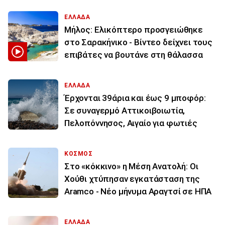
ΕΛΛΑΔΑ
Μήλος: Ελικόπτερο προσγειώθηκε
στο Σαρακήνικο - Βίντεο δείχνει τους
επιβάτες να βουτάνε στη θάλασσα
ΕΛΛΑΔΑ
Έρχονται 39άρια και έως 9 μποφόρ:
Σε συναγερμό Αττικοιβοιωτία,
Πελοπόννησος, Αιγαίο για φωτιές
ΚΟΣΜΟΣ
Στο «κόκκινο» η Μέση Ανατολή: Οι
Χούθι χτύπησαν εγκατάσταση της
Aramco - Νέο μήνυμα Αραγτσί σε ΗΠΑ
ΕΛΛΑΔΑ