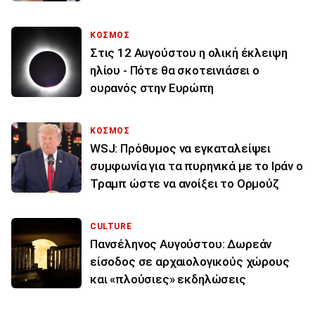
ΚΟΣΜΟΣ
Στις 12 Αυγούστου η ολική έκλειψη
ηλίου - Πότε θα σκοτεινιάσει ο
ουρανός στην Ευρώπη
ΚΟΣΜΟΣ
WSJ: Πρόθυμος να εγκαταλείψει
συμφωνία για τα πυρηνικά με το Ιράν ο
Τραμπ ώστε να ανοίξει το Ορμούζ
CULTURE
Πανσέληνος Αυγούστου: Δωρεάν
είσοδος σε αρχαιολογικούς χώρους
και «πλούσιες» εκδηλώσεις