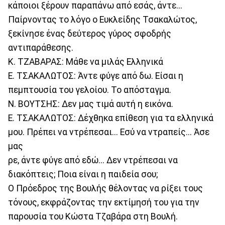
κάποιοι ξέρουν παραπάνω από εσάς, άντε...
Παίρνοντας το λόγο ο Ευκλείδης Τσακαλώτος,
ξεκίνησε ένας δεύτερος γύρος σφοδρής
αντιπαράθεσης.
Κ. ΤΖΑΒΑΡΑΣ: Μάθε να μιλάς Ελληνικά
Ε. ΤΣΑΚΑΛΩΤΟΣ: Άντε φύγε από δω. Είσαι η
πεμπτουσία του γελοίου. Το απόσταγμα.
Ν. ΒΟΥΤΣΗΣ: Δεν μας τιμά αυτή η εικόνα.
Ε. ΤΣΑΚΑΛΩΤΟΣ: Δέχθηκα επίθεση για τα ελληνικά
μου. Πρέπει να ντρέπεσαι... Εσύ να ντραπείς... Άσε
μας
ρε, άντε φύγε από εδώ... Δεν ντρέπεσαι να
διακόπτεις; Ποια είναι η παιδεία σου;
Ο Πρόεδρος της Βουλής θέλοντας να ρίξει τους
τόνους, εκφράζοντας την εκτίμησή του για την
παρουσία του Κώστα Τζαβάρα στη Βουλή.