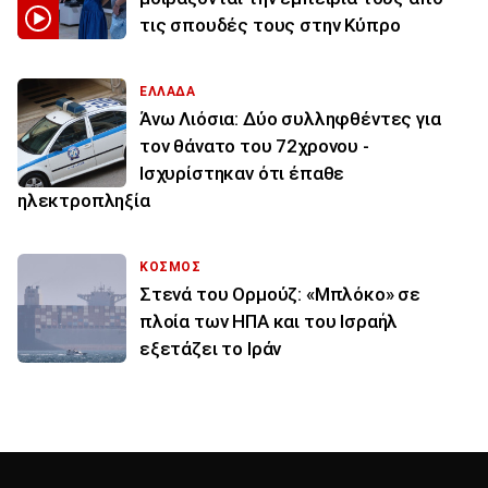
τις σπουδές τους στην Κύπρο
ΕΛΛΑΔΑ
Άνω Λιόσια: Δύο συλληφθέντες για
τον θάνατο του 72χρονου -
Ισχυρίστηκαν ότι έπαθε
ηλεκτροπληξία
ΚΟΣΜΟΣ
Στενά του Ορμούζ: «Μπλόκο» σε
πλοία των ΗΠΑ και του Ισραήλ
εξετάζει το Ιράν