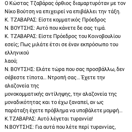
Ο Κώστας Τζαβάρας όρθιος διαμαρτυρόταν με τον
Νίκο Βούτση να επιχειρεί να επιβάλλει την τάξη.
Κ. ΤΖΑΒΑΡΑΣ: Είστε κομματικός Πρόεδρος
Ν. ΒΟΥΤΣΗΣ: Αυτό που κάνετε δε σας τιμά.
Κ. ΤΖΑΒΑΡΑΣ: Είστε Πρόεδρος του Κοινοβουλίου
εσείς; Πως μιλάτε έτσι σε έναν εκπρόσωπο του
ελληνικού
λαού;
Ν. ΒΟΥΤΣΗΣ: Ελάτε τώρα που σας προσβάλλω, δεν
σέβεστε τίποτα... Ντροπή σας... Έχετε την
αλαζονεία της
μονοκομματικής αντίληψης, την αλαζονεία της
μοναδικότητας και το έχω ξαναπεί, αν ως
παράταξη έχετε πρόβλημα να υποβάλετε μομφή...
Κ.ΤΖΑΒΑΡΑΣ: Αυτό λέγεται τυραννία!
Ν.ΒΟΥΤΣΗΣ: Για αυτά που λέτε περί τυραννίας,