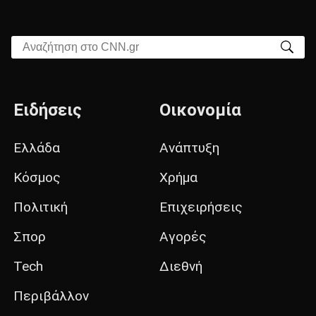
Αναζήτηση στο CNN.gr
Ειδήσεις
Οικονομία
Ελλάδα
Ανάπτυξη
Κόσμος
Χρήμα
Πολιτική
Επιχειρήσεις
Σπορ
Αγορές
Tech
Διεθνή
Περιβάλλον