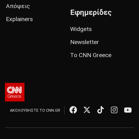
Απόψεις
Εφημερίδες
Explainers
Widgets
Newsletter
Το CNN Greece
ΑΚΟΛΟΥΘΗΣΤΕ ΤΟ CNN.GR