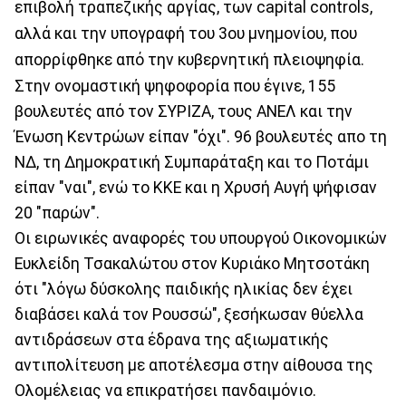
επιβολή τραπεζικής αργίας, των capital controls,
αλλά και την υπογραφή του 3ου μνημονίου, που
απορρίφθηκε από την κυβερνητική πλειοψηφία.
Στην ονομαστική ψηφοφορία που έγινε, 155
βουλευτές από τον ΣΥΡΙΖΑ, τους ΑΝΕΛ και την
Ένωση Κεντρώων είπαν "όχι". 96 βουλευτές απο τη
ΝΔ, τη Δημοκρατική Συμπαράταξη και το Ποτάμι
είπαν "ναι", ενώ το ΚΚΕ και η Χρυσή Αυγή ψήφισαν
20 "παρών".
Οι ειρωνικές αναφορές του υπουργού Οικονομικών
Ευκλείδη Τσακαλώτου στον Κυριάκο Μητσοτάκη
ότι "λόγω δύσκολης παιδικής ηλικίας δεν έχει
διαβάσει καλά τον Ρουσσώ", ξεσήκωσαν θύελλα
αντιδράσεων στα έδρανα της αξιωματικής
αντιπολίτευση με αποτέλεσμα στην αίθουσα της
Ολομέλειας να επικρατήσει πανδαιμόνιο.