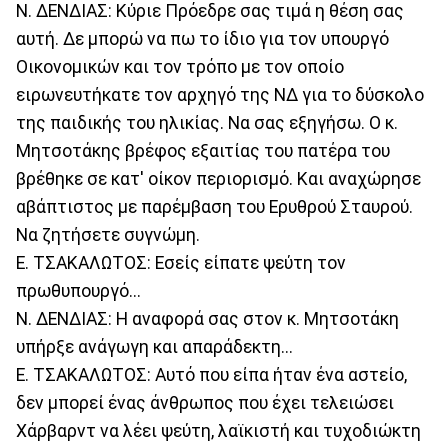
Ν. ΔΕΝΔΙΑΣ: Κύριε Πρόεδρε σας τιμά η θέση σας
αυτή. Δε μπορώ να πω το ίδιο για τον υπουργό
Οικονομικών και τον τρόπο με τον οποίο
ειρωνευτήκατε τον αρχηγό της ΝΔ για το δύσκολο
της παιδικής του ηλικίας. Να σας εξηγήσω. Ο κ.
Μητσοτάκης βρέφος εξαιτίας του πατέρα του
βρέθηκε σε κατ' οίκον περιορισμό. Και αναχώρησε
αβάπτιστος με παρέμβαση του Ερυθρού Σταυρού.
Να ζητήσετε συγνώμη.
Ε. ΤΣΑΚΑΛΩΤΟΣ: Εσείς είπατε ψεύτη τον
πρωθυπουργό...
Ν. ΔΕΝΔΙΑΣ: Η αναφορά σας στον κ. Μητσοτάκη
υπήρξε ανάγωγη και απαράδεκτη...
Ε. ΤΣΑΚΑΛΩΤΟΣ: Αυτό που είπα ήταν ένα αστείο,
δεν μπορεί ένας άνθρωπος που έχει τελειώσει
Χάρβαρντ να λέει ψεύτη, λαϊκιστή και τυχοδιώκτη