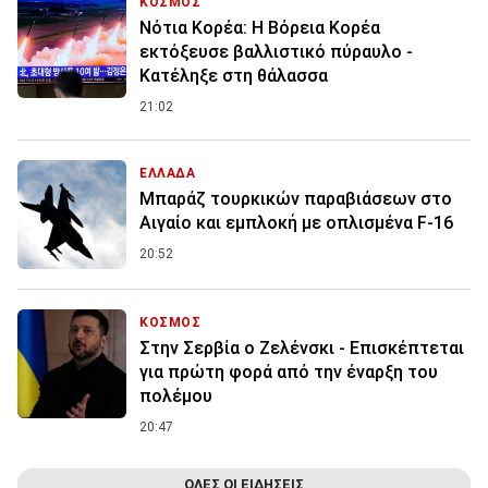
ΚΟΣΜΟΣ
Νότια Κορέα: Η Βόρεια Κορέα
εκτόξευσε βαλλιστικό πύραυλο -
Κατέληξε στη θάλασσα
21:02
ΕΛΛΑΔΑ
Μπαράζ τουρκικών παραβιάσεων στο
Αιγαίο και εμπλοκή με οπλισμένα F-16
20:52
ΚΟΣΜΟΣ
Στην Σερβία ο Ζελένσκι - Επισκέπτεται
για πρώτη φορά από την έναρξη του
πολέμου
20:47
ΟΛΕΣ ΟΙ ΕΙΔΗΣΕΙΣ