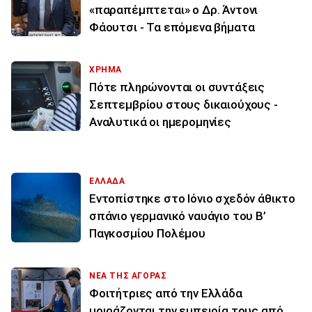
«παραπέμπτεται» ο Δρ. Άντονι
Φάουτσι - Τα επόμενα βήματα
ΧΡΗΜΑ
Πότε πληρώνονται οι συντάξεις
Σεπτεμβρίου στους δικαιούχους -
Αναλυτικά οι ημερομηνίες
ΕΛΛΑΔΑ
Εντοπίστηκε στο Ιόνιο σχεδόν άθικτο
σπάνιο γερμανικό ναυάγιο του Β’
Παγκοσμίου Πολέμου
ΝΕΑ ΤΗΣ ΑΓΟΡΑΣ
Φοιτήτριες από την Ελλάδα
μοιράζονται την εμπειρία τους από