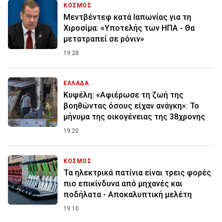
ΚΟΣΜΟΣ
Μεντβέντεφ κατά Ιαπωνίας για τη
Χιροσίμα: «Υποτελής των ΗΠΑ - Θα
μετατραπεί σε ρόνιν»
19:28
ΕΛΛΑΔΑ
Κυψέλη: «Αφιέρωσε τη ζωή της
βοηθώντας όσους είχαν ανάγκη»: Το
μήνυμα της οικογένειας της 38χρονης
19:20
ΚΟΣΜΟΣ
Τα ηλεκτρικά πατίνια είναι τρεις φορές
πιο επικίνδυνα από μηχανές και
ποδήλατα - Αποκαλυπτική μελέτη
19:10