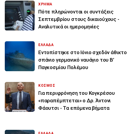
ΧΡΗΜΑ
Πότε πληρώνονται οι συντάξεις
Σεπτεμβρίου στους δικαιούχους -
Αναλυτικά οι ημερομηνίες
ΕΛΛΑΔΑ
Εντοπίστηκε στο Ιόνιο σχεδόν άθικτο
σπάνιο γερμανικό ναυάγιο του Β’
Παγκοσμίου Πολέμου
ΚΟΣΜΟΣ
Για περιφρόνηση του Κογκρέσου
«παραπέμπτεται» ο Δρ. Άντονι
Φάουτσι - Τα επόμενα βήματα
ΕΛΛΑΔΑ