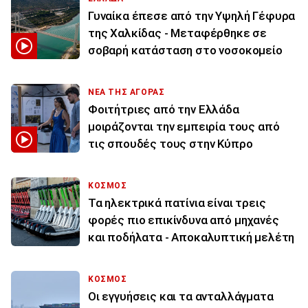
Γυναίκα έπεσε από την Υψηλή Γέφυρα
της Χαλκίδας - Μεταφέρθηκε σε
σοβαρή κατάσταση στο νοσοκομείο
ΝΕΑ ΤΗΣ ΑΓΟΡΑΣ
Φοιτήτριες από την Ελλάδα
μοιράζονται την εμπειρία τους από
τις σπουδές τους στην Κύπρο
ΚΟΣΜΟΣ
Τα ηλεκτρικά πατίνια είναι τρεις
φορές πιο επικίνδυνα από μηχανές
και ποδήλατα - Αποκαλυπτική μελέτη
ΚΟΣΜΟΣ
Οι εγγυήσεις και τα ανταλλάγματα