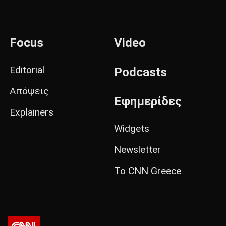
Focus
Video
Editorial
Podcasts
Απόψεις
Εφημερίδες
Explainers
Widgets
Newsletter
Το CNN Greece