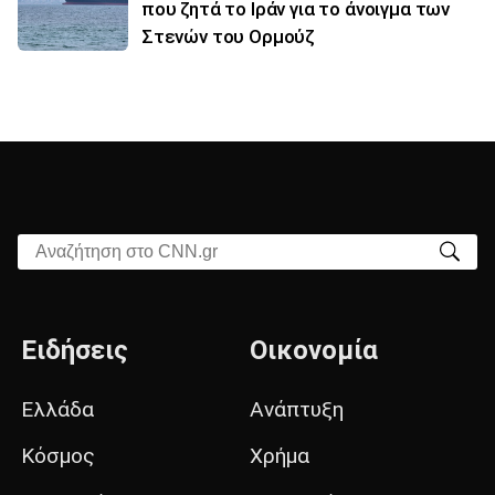
που ζητά το Ιράν για το άνοιγμα των
Στενών του Ορμούζ
Αναζήτηση στο CNN.gr
Ειδήσεις
Οικονομία
Ελλάδα
Ανάπτυξη
Κόσμος
Χρήμα