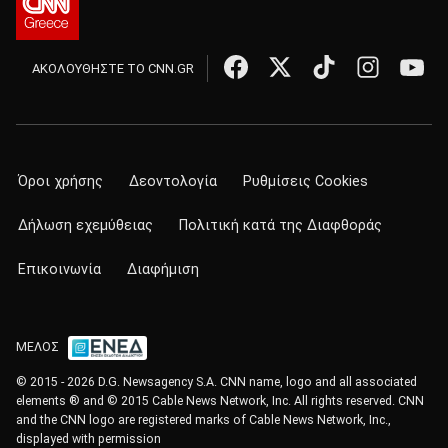
ΑΚΟΛΟΥΘΗΣΤΕ ΤΟ CNN.GR
Όροι χρήσης
Δεοντολογία
Ρυθμίσεις Cookies
Δήλωση εχεμύθειας
Πολιτική κατά της Διαφθοράς
Επικοινωνία
Διαφήμιση
ΜΕΛΟΣ
© 2015 - 2026 D.G. Newsagency S.A. CNN name, logo and all associated
elements ® and © 2015 Cable News Network, Inc. All rights reserved. CNN
and the CNN logo are registered marks of Cable News Network, Inc.,
displayed with permission