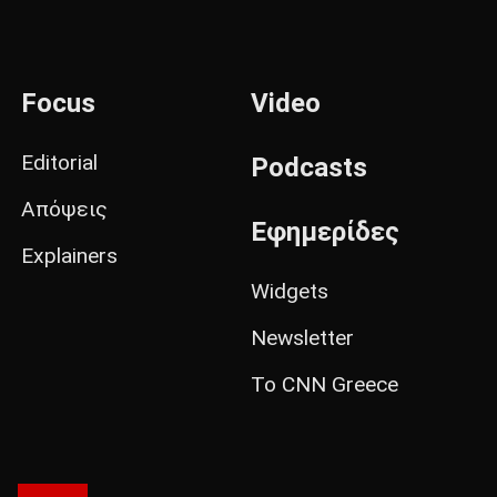
Focus
Video
Editorial
Podcasts
Απόψεις
Εφημερίδες
Explainers
Widgets
Newsletter
Το CNN Greece