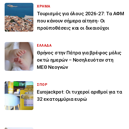
ΧΡΗΜΑ
Τουρισμός για όλους 2026-27: Τα ΑΦΜ
που κάνουν σήμερα αίτηση- Οι
προϋποθέσεις και οι δικαιούχοι
ΕΛΛΑΔΑ
Θρήνος στην Πάτρα για βρέφος μόλις
οκτώ ημερών – Νοσηλευόταν στη
ΜΕΘ Νεογνών
ΣΠΟΡ
Eurojackpot: Οι τυχεροί αριθμοί για τα
32 εκατoμμύρια ευρώ