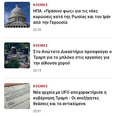
ΚΟΣΜΟΣ
ΗΠΑ: «Πράσινο φως» για τις νέες
κυρώσεις κατά της Ρωσίας και του Ιράν
από την Γερουσία
22:25
ΚΟΣΜΟΣ
Στο Ανώτατο Δικαστήριο προσφεύγει ο
Τραμπ για το μπλόκο στις εργασίες για
την αίθουσα χορού
22:13
ΚΟΣΜΟΣ
Νέα αρχεία με UFO αποχαρακτήρισε η
κυβέρνηση Τραμπ - Οι ανεξήγητες
θεάσεις και τα αντικείμενα
22:01