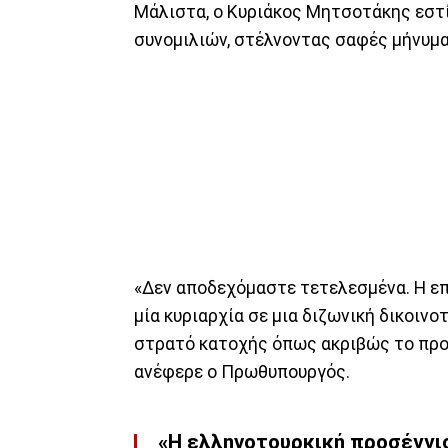
Μάλιστα, ο Κυριάκος Μητσοτάκης εστί
συνομιλιών, στέλνοντας σαφές μήνυμα
«Δεν αποδεχόμαστε τετελεσμένα. Η επ
μία κυριαρχία σε μια διζωνική δικοινο
στρατό κατοχής όπως ακριβώς το πρ
ανέφερε ο Πρωθυπουργός.
«Η ελληνοτουρκική προσέγγισ