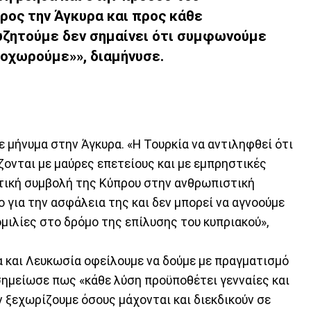
προς την Άγκυρα και προς κάθε
υζητούμε δεν σημαίνει ότι συμφωνούμε
οχωρούμε»», διαμήνυσε.
 μήνυμα στην Άγκυρα. «Η Τουρκία να αντιληφθεί ότι
ίζονται με μαύρες επετείους και με εμπρηστικές
τική συμβολή της Κύπρου στην ανθρωπιστική
ο για την ασφάλεια της και δεν μπορεί να αγνοούμε
ομιλίες στο δρόμο της επίλυσης του κυπριακού»,
α και Λευκωσία οφείλουμε να δούμε με πραγματισμό
σημείωσε πως «κάθε λύση προϋποθέτει γενναίες και
 ξεχωρίζουμε όσους μάχονται και διεκδικούν σε