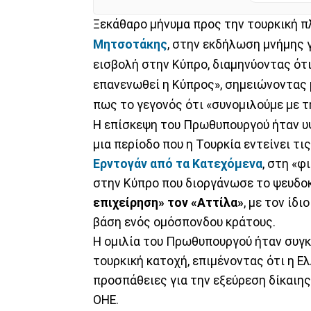
Ξεκάθαρο μήνυμα προς την τουρκική 
Μητσοτάκης
, στην εκδήλωση μνήμης 
εισβολή στην Κύπρο, διαμηνύοντας ότι
επανενωθεί η Κύπρος», σημειώνοντας 
πως το γεγονός ότι «συνομιλούμε με τ
Η επίσκεψη του Πρωθυπουργού ήταν υ
μια περίοδο που η Τουρκία εντείνει τ
Ερντογάν από τα Κατεχόμενα
, στη «φ
στην Κύπρο που διοργάνωσε το ψευδο
επιχείρηση» τον «Αττίλα»
, με τον ίδ
βάση ενός ομόσπονδου κράτους.
Η ομιλία του Πρωθυπουργού ήταν συγ
τουρκική κατοχή, επιμένοντας ότι η Ε
προσπάθειες για την εξεύρεση δίκαιη
ΟΗΕ.