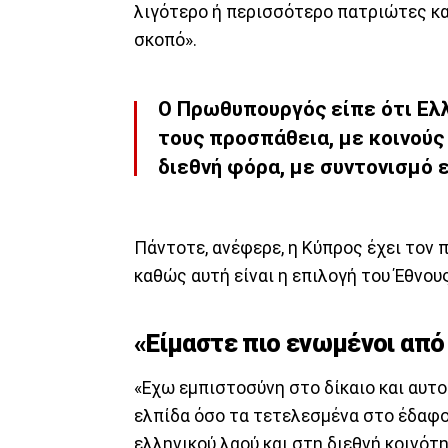
λιγότερο ή περισσότερο πατριώτες καθ
σκοπό».
Ο Πρωθυπουργός είπε ότι Ελλ
τους προσπάθεια, με κοινούς
διεθνή φόρα, με συντονισμό 
Πάντοτε, ανέφερε, η Κύπρος έχει τον 
καθώς αυτή είναι η επιλογή του Έθνους
«Είμαστε πιο ενωμένοι από
«Εχω εμπιστοσύνη στο δίκαιο και αυτ
ελπίδα όσο τα τετελεσμένα στο έδαφο
ελληνικού λαού και στη διεθνή κοινότη