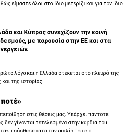
ώς είμαστε όλοι στο ίδιο μετερίζι και για τον ίδιο
άδα και Κύπρος συνεχίζουν την κοινή
 δεσμούς, με παρουσία στην ΕΕ και στα
ενεργειών.
πρώτο λόγο και η Ελλάδα στέκεται στο πλευρό της
 και της ιστορίας.
 ποτέ»
οπεποίθηση στις θέσεις μας. Υπάρχει πάντοτε
ς δεν γίνονται τετελεσμένα στην καρδιά του
τα», πρόσθεσε κατά την ομιλία του ο κ.