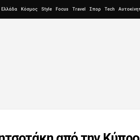
Ελλάδα
Κόσμος
Style
Focus
Travel
Σπορ
Tech
Αυτοκίνη
τσοτάκη από την Κύπρο 