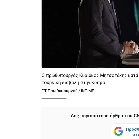
O πρωθυπουργός Κυριάκος Μητσοτάκης κατά τη
τουρκική εισβολή στην Κύπρο
Γ.Τ Πρωθυπουργού / INTIME
Δες περισσότερα άρθρα του CN
Προσθ
στ