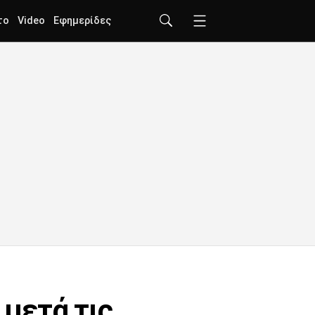
το
Video
Εφημερίδες
μετά τις