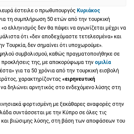
πλευρά έστειλε ο πρωθυπουργός
Κυριάκος
για τη συμπλήρωση 50 ετών από την τουρκική
 «ο ελληνισμός δεν θα πάψει να αγωνίζεται μέχρι να
μάλιστα ότι «δεν αποδεχόμαστε τετελεσμένα» και
ην Τουρκία, δεν σημαίνει ότι υποχωρούμε».
ψηλού συμβολισμού, καθώς πραγματοποιήθηκε σε
ις προκλήσεις της, με αποκορύφωμα την
ομιλία
ιέστα» για τα 50 χρόνια από την τουρκική εισβολή
κράτος, χαρακτηρίζοντας
«ειρηνευτική
ιο να δηλώνει αρνητικός στο ενδεχόμενο λύσης στη
κινησιακά φορτισμένη με ξεκάθαρες αναφορές στην
λλάδα συντάσσεται με την Κύπρο σε όλες τις
ς και βιώσιμης λύσης, στη βάση των αποφάσεων του