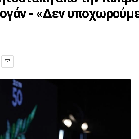
ογάν - «Δεν υποχωρούμ