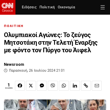
Ειδήσεις
Πολιτική
Οικονομία
ΠΟΛΙΤΙΚΗ
Ολυμπιακοί Αγώνες: Το ζεύγος
Μητσοτάκη στην Τελετή Έναρξης
με φόντο τον Πύργο του Άιφελ
Newsroom
Παρασκευή, 26 Ιουλίου 2024 21:01
1
SHARES