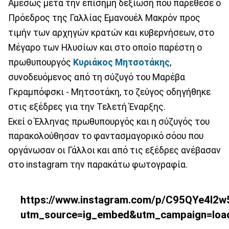
Αμέσως μετά την επίσημη δεξίωση που παρέθεσε ο
Πρόεδρος της Γαλλίας Εμανουέλ Μακρόν προς
τιμήν των αρχηγών κρατών και κυβερνήσεων, στο
Μέγαρο των Ηλυσίων και στο οποίο παρέστη ο
πρωθυπουργός
Κυριάκος Μητσοτάκης
,
συνοδευόμενος από τη σύζυγό του Μαρέβα
Γκραμπόφσκι - Μητσοτάκη, το ζεύγος οδηγήθηκε
στις εξέδρες για την Τελετή Έναρξης.
Εκεί ο Έλληνας πρωθυπουργός και η σύζυγός του
παρακολούθησαν το φαντασμαγορικό σόου που
οργάνωσαν οι Γάλλοι και από τις εξέδρες ανέβασαν
στο instagram την παρακάτω φωτογραφία.
https://www.instagram.com/p/C95QYe4I2w
utm_source=ig_embed&utm_campaign=loa