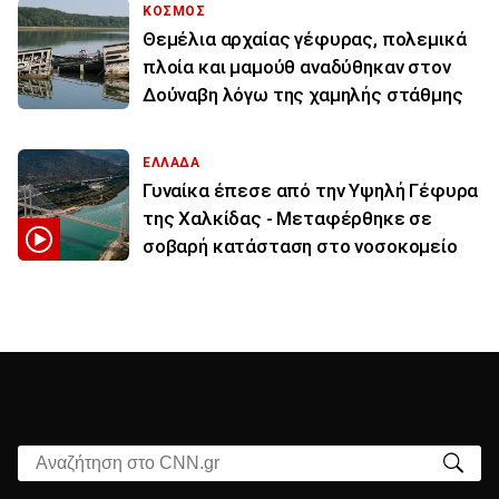
ΚΟΣΜΟΣ
Θεμέλια αρχαίας γέφυρας, πολεμικά
πλοία και μαμούθ αναδύθηκαν στον
Δούναβη λόγω της χαμηλής στάθμης
ΕΛΛΑΔΑ
Γυναίκα έπεσε από την Υψηλή Γέφυρα
της Χαλκίδας - Μεταφέρθηκε σε
σοβαρή κατάσταση στο νοσοκομείο
Αναζήτηση στο CNN.gr