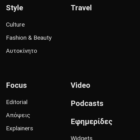
Style
Travel
Culture
Fashion & Beauty
Αυτοκίνητο
Focus
Video
Editorial
Podcasts
Απόψεις
Εφημερίδες
Explainers
Widgets