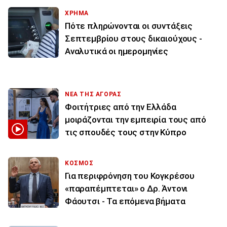
ΧΡΗΜΑ
Πότε πληρώνονται οι συντάξεις
Σεπτεμβρίου στους δικαιούχους -
Αναλυτικά οι ημερομηνίες
ΝΕΑ ΤΗΣ ΑΓΟΡΑΣ
Φοιτήτριες από την Ελλάδα
μοιράζονται την εμπειρία τους από
τις σπουδές τους στην Κύπρο
ΚΟΣΜΟΣ
Για περιφρόνηση του Κογκρέσου
«παραπέμπτεται» ο Δρ. Άντονι
Φάουτσι - Τα επόμενα βήματα